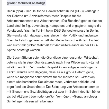
großer Mehrheit bestätigt.
Berlin (dpa) - Der Deutsche Gewerkschaftsbund (DGB) verlangt in
der Debatte um Sozialreformen mehr Respekt für die
Arbeitnehmerinnen und Arbeitnehmer. «Die Beschäftigten in diesem
Land sind fleißig, zuverlässig, kompetent und engagiert», sagte die
Vorsitzende Yasmin Fahimi beim DGB-Bundeskongress in Berlin.
Sie wandte sich dagegen, was einige in der Politik und anderswo
über die Leistungsbereitschaft der Menschen schwätzten. Fahimi
war zuvor mit großer Mehrheit für vier weitere Jahre an der DGB-
Spitze bestätigt worden.
Die Beschäftigten seien die Grundlage einer gesunden Wirtschaft,
betonte sie in einer Grundsatzrede nach ihrer Wiederwahl. «Es ist
wirklich endlich Zeit, wieder Respekt ihnen entgegenzubringen.»
Fahimi wandte sich dagegen, dass es als große Reform gelte,
wenn sie möglichst schmerzhaft für die meisten sei. «Wer von
einem überbordenden Sozialstaat redet, verbreitet schlicht und
ergreifend die Unwahrheit.» Die Belastung von Arbeitseinkommen
mit Steuern und Sozialbeiträgen sei aber im Schnitt deutlich höher
als bei Aktienerträgen oder großen Vermögen. «Genau an dieser
Schieflage müssen wir arbeiten.»