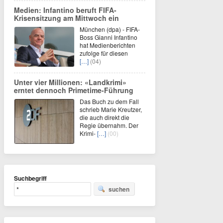
Medien: Infantino beruft FIFA-
Krisensitzung am Mittwoch ein
München (dpa) - FIFA-
Boss Gianni Infantino
hat Medienberichten
zufolge für diesen
[…]
(04)
Unter vier Millionen: «Landkrimi»
erntet dennoch Primetime-Führung
Das Buch zu dem Fall
schrieb Marie Kreutzer,
die auch direkt die
Regie übernahm. Der
Krimi-
[…]
(00)
Suchbegriff
suchen