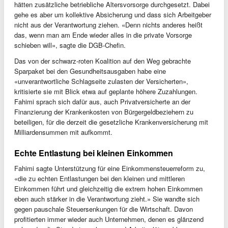
hätten zusätzliche betriebliche Altersvorsorge durchgesetzt. Dabei
gehe es aber um kollektive Absicherung und dass sich Arbeitgeber
nicht aus der Verantwortung ziehen. «Denn nichts anderes heißt
das, wenn man am Ende wieder alles in die private Vorsorge
schieben will», sagte die DGB-Chefin.
Das von der schwarz-roten Koalition auf den Weg gebrachte
Sparpaket bei den Gesundheitsausgaben habe eine
«unverantwortliche Schlagseite zulasten der Versicherten»,
kritisierte sie mit Blick etwa auf geplante höhere Zuzahlungen.
Fahimi sprach sich dafür aus, auch Privatversicherte an der
Finanzierung der Krankenkosten von Bürgergeldbeziehern zu
beteiligen, für die derzeit die gesetzliche Krankenversicherung mit
Milliardensummen mit aufkommt.
Echte Entlastung bei kleinen Einkommen
Fahimi sagte Unterstützung für eine Einkommensteuerreform zu,
«die zu echten Entlastungen bei den kleinen und mittleren
Einkommen führt und gleichzeitig die extrem hohen Einkommen
eben auch stärker in die Verantwortung zieht.» Sie wandte sich
gegen pauschale Steuersenkungen für die Wirtschaft. Davon
profitierten immer wieder auch Unternehmen, denen es glänzend