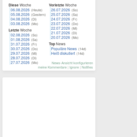
Diese
Woche
Vorletzte
Woche
06.08.2026
26.07.2026
(Heute)
(So)
05.08.2026
25.07.2026
(Gestern)
(Sa)
04.08.2026
24.07.2026
(Di)
(Fr)
03.08.2026
23.07.2026
(Mo)
(Do)
22.07.2026
(Mi)
Letzte
Woche
21.07.2026
(Di)
02.08.2026
(So)
20.07.2026
(Mo)
01.08.2026
(Sa)
Top
News
31.07.2026
(Fr)
30.07.2026
Populäre News
(Do)
(14d)
29.07.2026
Heiß diskutiert
(Mi)
(14d)
28.07.2026
(Di)
27.07.2026
(Mo)
News-Ansicht konfigurieren
meine Kommentare
|
Ignore
|
Notifies