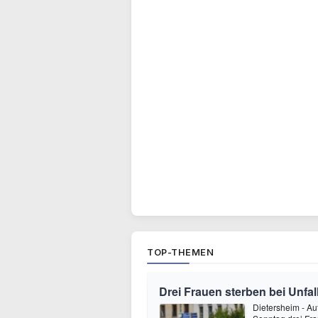
TOP-THEMEN
Drei Frauen sterben bei Unfall
Dietersheim - Au