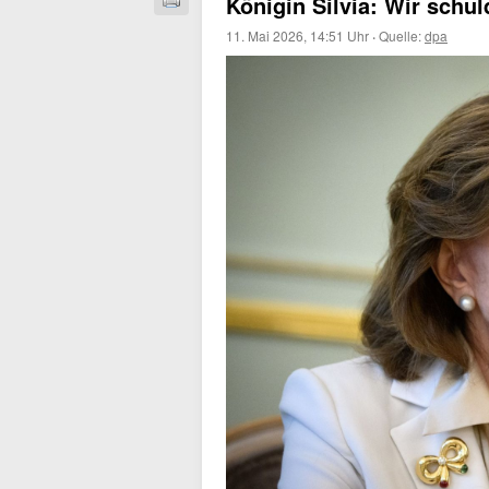
Königin Silvia: Wir schu
11. Mai 2026, 14:51 Uhr
·
Quelle:
dpa