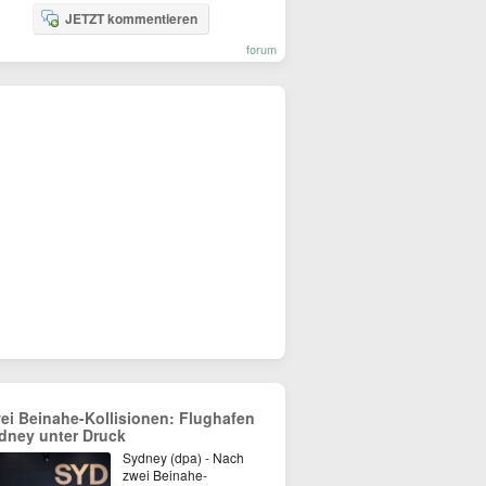
JETZT kommentieren
forum
ei Beinahe-Kollisionen: Flughafen
dney unter Druck
Sydney (dpa) - Nach
zwei Beinahe-