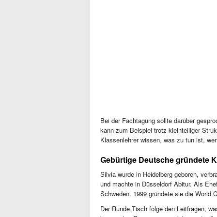
Bei der Fachtagung sollte darüber gespr
kann zum Beispiel trotz kleinteiliger Stru
Klassenlehrer wissen, was zu tun ist, we
Gebürtige Deutsche gründete K
Silvia wurde in Heidelberg geboren, verbr
und machte in Düsseldorf Abitur. Als Ehef
Schweden. 1999 gründete sie die World C
Der Runde Tisch folge den Leitfragen, w