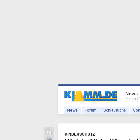
News
Portal (
1.
News
Forum
Schlaufuchs
Com
KINDERSCHUTZ