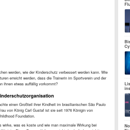
Fl
Bi
Cy
ochen werden, wie der Kinderschutz verbessert werden kann. Wie
kturen erreicht werden, dass die Trainerin im Sportverein und der
Li
nn ihnen etwas auffällig vorkommt?
in
inderschutzorganisation
achte einen Großteil ihrer Kindheit im brasilianischen São Paulo
rau von König Carl Gustaf ist sie seit 1976 Königin von
hildhood Foundation.
as wirke, was es koste und wie man maximale Wirkung bei
No