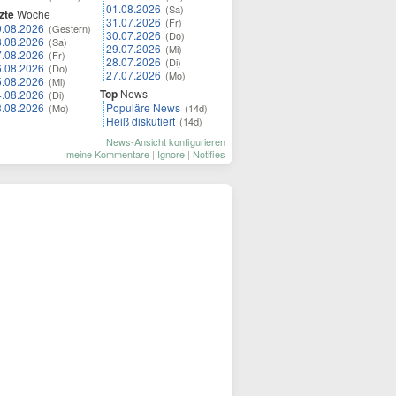
01.08.2026
(Sa)
zte
Woche
31.07.2026
(Fr)
9.08.2026
(Gestern)
30.07.2026
(Do)
8.08.2026
(Sa)
29.07.2026
(Mi)
7.08.2026
(Fr)
28.07.2026
(Di)
6.08.2026
(Do)
27.07.2026
(Mo)
5.08.2026
(Mi)
Top
News
4.08.2026
(Di)
3.08.2026
Populäre News
(Mo)
(14d)
Heiß diskutiert
(14d)
News-Ansicht konfigurieren
meine Kommentare
|
Ignore
|
Notifies