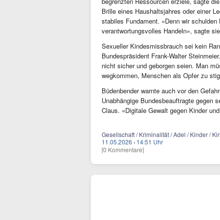
begrenzten Ressourcen erziele, sagte die
Brille eines Haushaltsjahres oder einer Le
stabiles Fundament. «Denn wir schulden 
verantwortungsvolles Handeln», sagte sie
Sexueller Kindesmissbrauch sei kein Ra
Bundespräsident Frank-Walter Steinmeier.
nicht sicher und geborgen seien. Man m
wegkommen, Menschen als Opfer zu stig
Büdenbender warnte auch vor den Gefahre
Unabhängige Bundesbeauftragte gegen se
Claus. «Digitale Gewalt gegen Kinder und 
Gesellschaft / Kriminalität / Adel / Kinder / K
11.05.2026
·
14:51 Uhr
[0 Kommentare]