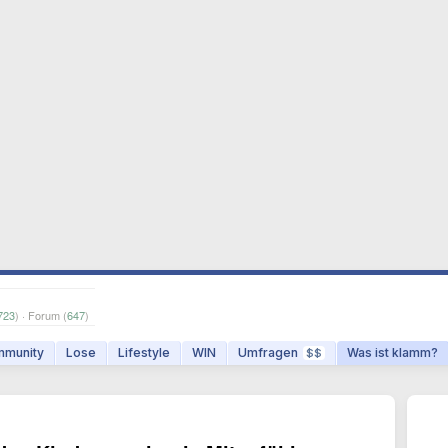
723
) · Forum (
647
)
munity
Lose
Lifestyle
WIN
Umfragen
Was ist klamm?
$$