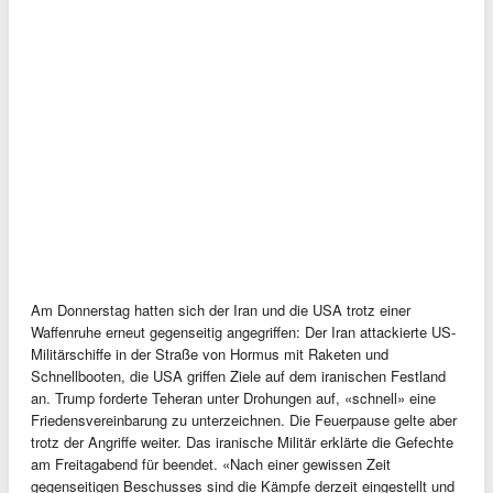
Am Donnerstag hatten sich der Iran und die USA trotz einer
Waffenruhe erneut gegenseitig angegriffen: Der Iran attackierte US-
Militärschiffe in der Straße von Hormus mit Raketen und
Schnellbooten, die USA griffen Ziele auf dem iranischen Festland
an. Trump forderte Teheran unter Drohungen auf, «schnell» eine
Friedensvereinbarung zu unterzeichnen. Die Feuerpause gelte aber
trotz der Angriffe weiter. Das iranische Militär erklärte die Gefechte
am Freitagabend für beendet. «Nach einer gewissen Zeit
gegenseitigen Beschusses sind die Kämpfe derzeit eingestellt und