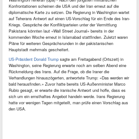
Konfrontationen scheinen die USA und der Iran erneut auf die
diplomatische Karte zu setzen. Die Regierung in Washington wartet
auf Teherans Antwort auf einen US-Vorschlag für ein Ende des Iran-
Kriegs. Gespräche der Konfliktparteien unter der Vermittlung
Pakistans könnten laut «Wall Street Journal» bereits in der
kommenden Woche erneut in Islamabad stattfinden. Zuletzt waren
Pläne für weiteren Gesprächsrunden in der pakistanischen
Hauptstadt mehrmals gescheitert.
US-Präsident Donald Trump
sagte am Freitagabend (Ortszeit) in
Washington, seine Regierung erwarte noch am selben Abend eine
Rückmeldung des Irans. Auf die Frage, ob die Iraner die
Verhandlungen hinauszögerten, antwortete Trump: «Das werden wir
bald herausfinden.» Zuvor hatte bereits US-Außenminister Marco
Rubio gesagt, er erwarte die iranische Antwort und hoffe, dass es
sich um ein ernsthaftes Angebot handeln werde. Irans Regierung
hatte vor wenigen Tagen mitgeteilt, man prüfe einen Vorschlag aus
den USA.