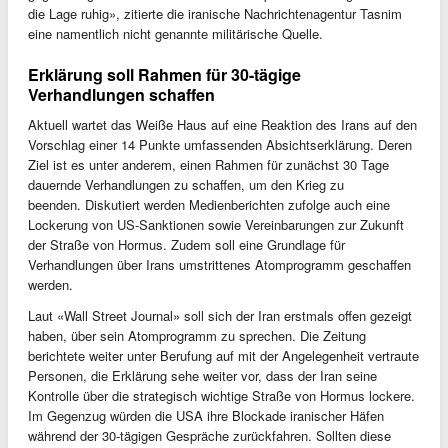
die Lage ruhig», zitierte die iranische Nachrichtenagentur Tasnim
eine namentlich nicht genannte militärische Quelle.
Erklärung soll Rahmen für 30-tägige
Verhandlungen schaffen
Aktuell wartet das Weiße Haus auf eine Reaktion des Irans auf den
Vorschlag einer 14 Punkte umfassenden Absichtserklärung. Deren
Ziel ist es unter anderem, einen Rahmen für zunächst 30 Tage
dauernde Verhandlungen zu schaffen, um den Krieg zu
beenden. Diskutiert werden Medienberichten zufolge auch eine
Lockerung von US-Sanktionen sowie Vereinbarungen zur Zukunft
der Straße von Hormus. Zudem soll eine Grundlage für
Verhandlungen über Irans umstrittenes Atomprogramm geschaffen
werden.
Laut «Wall Street Journal» soll sich der Iran erstmals offen gezeigt
haben, über sein Atomprogramm zu sprechen. Die Zeitung
berichtete weiter unter Berufung auf mit der Angelegenheit vertraute
Personen, die Erklärung sehe weiter vor, dass der Iran seine
Kontrolle über die strategisch wichtige Straße von Hormus lockere.
Im Gegenzug würden die USA ihre Blockade iranischer Häfen
während der 30-tägigen Gespräche zurückfahren. Sollten diese