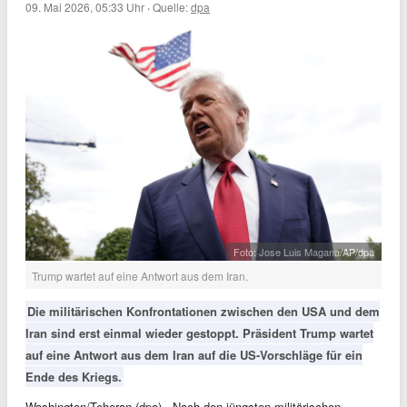
09. Mai 2026, 05:33 Uhr
·
Quelle:
dpa
Foto: Jose Luis Magana/AP/dpa
Trump wartet auf eine Antwort aus dem Iran.
Die militärischen Konfrontationen zwischen den USA und dem
Iran sind erst einmal wieder gestoppt. Präsident Trump wartet
auf eine Antwort aus dem Iran auf die US-Vorschläge für ein
Ende des Kriegs.
Washington/Teheran (dpa) - Nach den jüngsten militärischen