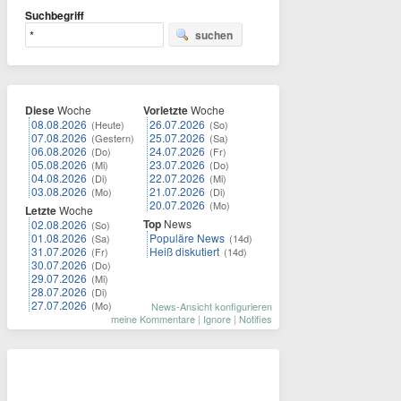
Suchbegriff
suchen
Diese
Woche
Vorletzte
Woche
08.08.2026
26.07.2026
(Heute)
(So)
07.08.2026
25.07.2026
(Gestern)
(Sa)
06.08.2026
24.07.2026
(Do)
(Fr)
05.08.2026
23.07.2026
(Mi)
(Do)
04.08.2026
22.07.2026
(Di)
(Mi)
03.08.2026
21.07.2026
(Mo)
(Di)
20.07.2026
(Mo)
Letzte
Woche
Top
News
02.08.2026
(So)
01.08.2026
Populäre News
(Sa)
(14d)
31.07.2026
Heiß diskutiert
(Fr)
(14d)
30.07.2026
(Do)
29.07.2026
(Mi)
28.07.2026
(Di)
27.07.2026
(Mo)
News-Ansicht konfigurieren
meine Kommentare
|
Ignore
|
Notifies