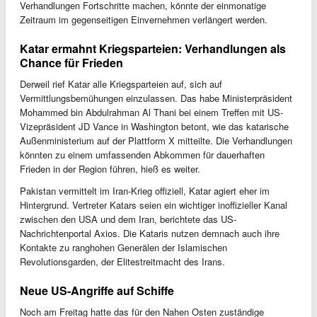
Verhandlungen Fortschritte machen, könnte der einmonatige
Zeitraum im gegenseitigen Einvernehmen verlängert werden.
Katar ermahnt Kriegsparteien: Verhandlungen als
Chance für Frieden
Derweil rief Katar alle Kriegsparteien auf, sich auf
Vermittlungsbemühungen einzulassen. Das habe Ministerpräsident
Mohammed bin Abdulrahman Al Thani bei einem Treffen mit US-
Vizepräsident JD Vance in Washington betont, wie das katarische
Außenministerium auf der Plattform X mitteilte. Die Verhandlungen
könnten zu einem umfassenden Abkommen für dauerhaften
Frieden in der Region führen, hieß es weiter.
Pakistan vermittelt im Iran-Krieg offiziell, Katar agiert eher im
Hintergrund. Vertreter Katars seien ein wichtiger inoffizieller Kanal
zwischen den USA und dem Iran, berichtete das US-
Nachrichtenportal Axios. Die Kataris nutzen demnach auch ihre
Kontakte zu ranghohen Generälen der Islamischen
Revolutionsgarden, der Elitestreitmacht des Irans.
Neue US-Angriffe auf Schiffe
Noch am Freitag hatte das für den Nahen Osten zuständige