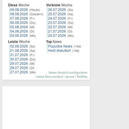
Diese
Woche
Vorletzte
Woche
09.08.2026
26.07.2026
(Heute)
(So)
08.08.2026
25.07.2026
(Gestern)
(Sa)
07.08.2026
24.07.2026
(Fr)
(Fr)
06.08.2026
23.07.2026
(Do)
(Do)
05.08.2026
22.07.2026
(Mi)
(Mi)
04.08.2026
21.07.2026
(Di)
(Di)
03.08.2026
20.07.2026
(Mo)
(Mo)
Letzte
Woche
Top
News
02.08.2026
Populäre News
(So)
(14d)
01.08.2026
Heiß diskutiert
(Sa)
(14d)
31.07.2026
(Fr)
30.07.2026
(Do)
29.07.2026
(Mi)
28.07.2026
(Di)
27.07.2026
(Mo)
News-Ansicht konfigurieren
meine Kommentare
|
Ignore
|
Notifies