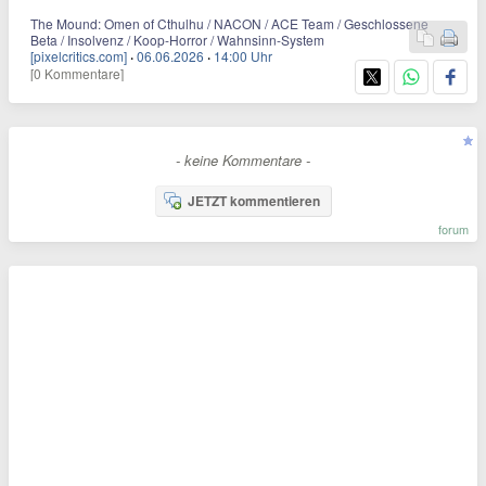
The Mound: Omen of Cthulhu / NACON / ACE Team / Geschlossene
Beta / Insolvenz / Koop-Horror / Wahnsinn-System
[pixelcritics.com]
·
06.06.2026
·
14:00 Uhr
[0 Kommentare]
- keine Kommentare -
JETZT kommentieren
forum