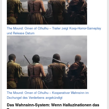
The Mound: Omen of Cthulhu – Trailer zeigt Koop-Horror-Gameplay
und Release Datum
The Mound: Omen of Cthulhu – Kooperativer Wahnsinn im
Dschungel des Verderbens angekündigt
Das Wahnsinn-System: Wenn Halluzinationen das