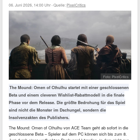
06. Juni 2026, 14:00 Uhr
·
Quelle:
PixelCritics
Foto: PixelCritics
The Mound: Omen of Cthulhu startet mit einer geschlossenen
Beta und einem cleveren Wishlist-Rabattmodell in die finale
Phase vor dem Release. Die größte Bedrohung für das Spiel
sind nicht die Monster im Dschungel, sondern die
Insolvenzakten des Publishers.
The Mound: Omen of Cthulhu von ACE Team geht ab sofort in die
geschlossene Beta – Spieler auf dem PC können sich bis zum 8.