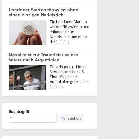
Londoner Startup tätowiert ohne
einen einzigen Nadelstich
Ein Londoner Start-up
will das Tätowieren neu
erfinden, ohne
Nadelstiche und ohne
die
[…]
(01)
Messi reist zur Trauerfeier seines
Vaters nach Argentinien
Rosario (dpa) - Lionel
Messi ist aus der US-
Stadt Miami nach
Argentinien gereist, um
[…]
(00)
Suchbegriff
suchen