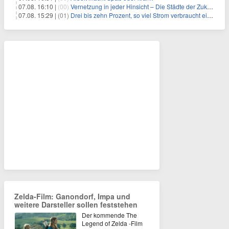
07.08. 16:10 |
(00)
Vernetzung in jeder Hinsicht – Die Städte der Zukunft sind grün-blau
07.08. 15:29 |
(01)
Drei bis zehn Prozent, so viel Strom verbraucht ein Aufzug im Gebäude
Zelda-Film: Ganondorf, Impa und
weitere Darsteller sollen feststehen
Der kommende The
Legend of Zelda -Film