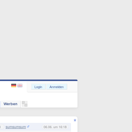
Login
Anmelden
Werben
sumsumsum
1
06.06. um 16:18