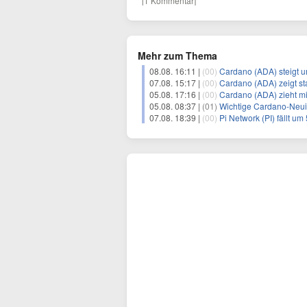
[1 Kommentar]
Mehr zum Thema
08.08. 16:11 |
(00)
Cardano (ADA) steigt u
07.08. 15:17 |
(00)
Cardano (ADA) zeigt sta
05.08. 17:16 |
(00)
Cardano (ADA) zieht mi
05.08. 08:37 |
(01)
Wichtige Cardano-Neui
07.08. 18:39 |
(00)
Pi Network (PI) fällt u