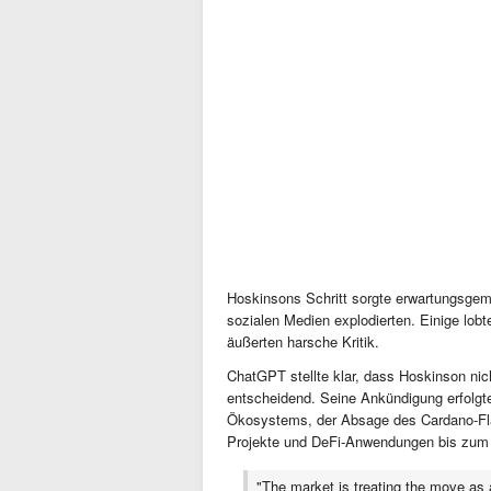
Hoskinsons Schritt sorgte erwartungsgem
sozialen Medien explodierten. Einige lobt
äußerten harsche Kritik.
ChatGPT stellte klar, dass Hoskinson nic
entscheidend. Seine Ankündigung erfolgt
Ökosystems, der Absage des Cardano-Flag
Projekte und DeFi-Anwendungen bis zum
"The market is treating the move as a