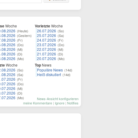
ese
Woche
Vorletzte
Woche
9.08.2026
26.07.2026
(Heute)
(So)
8.08.2026
25.07.2026
(Gestern)
(Sa)
7.08.2026
24.07.2026
(Fr)
(Fr)
6.08.2026
23.07.2026
(Do)
(Do)
5.08.2026
22.07.2026
(Mi)
(Mi)
4.08.2026
21.07.2026
(Di)
(Di)
3.08.2026
20.07.2026
(Mo)
(Mo)
zte
Woche
Top
News
2.08.2026
Populäre News
(So)
(14d)
1.08.2026
Heiß diskutiert
(Sa)
(14d)
1.07.2026
(Fr)
0.07.2026
(Do)
9.07.2026
(Mi)
8.07.2026
(Di)
7.07.2026
(Mo)
News-Ansicht konfigurieren
meine Kommentare
|
Ignore
|
Notifies