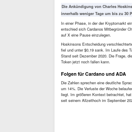
Die Ankündigung von Charles Hoskins
innerhalb weniger Tage um bis zu 30 P
In einer Phase, in der der Kryptomarkt e
entschied sich Cardanos Mitbegründer Ch
auf X eine Pause einzulegen.
Hoskinsons Entscheidung verschlechterte 
fiel und unter $0,19 sank. Im Laufe des Ta
Stand seit Dezember 2020. Die Frage, die 
Token jetzt noch fallen kann.
Folgen für Cardano und ADA
Die Zahlen sprechen eine deutliche Sprac
um 14%. Die Verluste der Woche belaufe
liegt. Im größeren Kontext betrachtet, h
seit seinem Allzeithoch im September 20