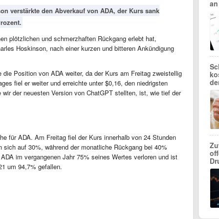
an
on verstärkte den Abverkauf von ADA, der Kurs sank
rozent.
inen plötzlichen und schmerzhaften Rückgang erlebt hat,
arles Hoskinson, nach einer kurzen und bitteren Ankündigung
Sc
die Position von ADA weiter, da der Kurs am Freitag zweistellig
ko
de
ges fiel er weiter und erreichte unter $0,16, den niedrigsten
wir der neuesten Version von ChatGPT stellten, ist, wie tief der
he für ADA. Am Freitag fiel der Kurs innerhalb von 24 Stunden
Zu
n sich auf 30%, während der monatliche Rückgang bei 40%
of
at ADA im vergangenen Jahr 75% seines Wertes verloren und ist
Dr
21 um 94,7% gefallen.