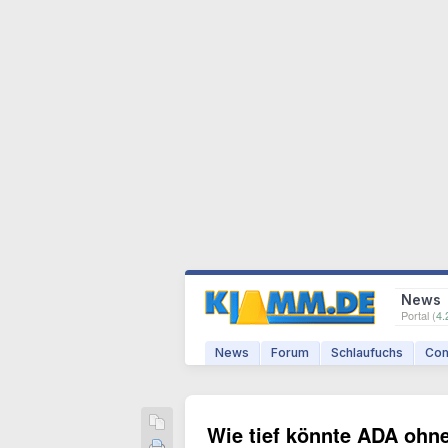
News
Portal (
4.
News
Forum
Schlaufuchs
Com
Wie tief könnte ADA ohne