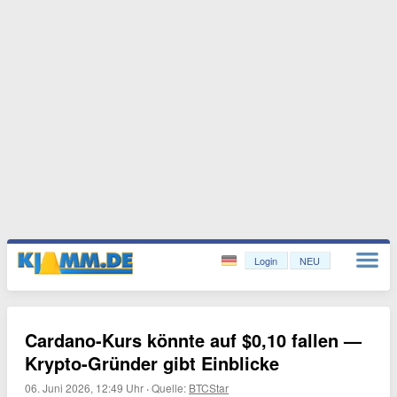
Login
NEU
Cardano-Kurs könnte auf $0,10 fallen —
Krypto-Gründer gibt Einblicke
06. Juni 2026, 12:49 Uhr
·
Quelle:
BTCStar