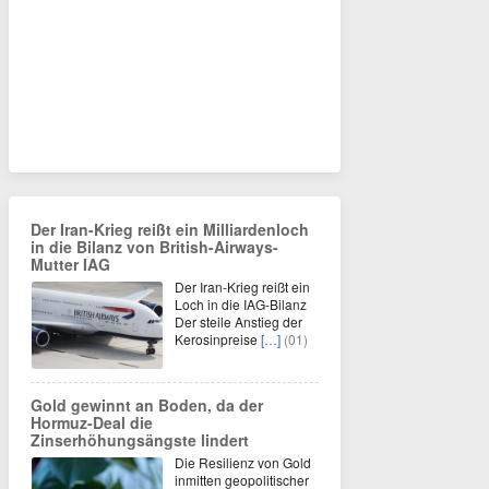
Der Iran-Krieg reißt ein Milliardenloch
in die Bilanz von British-Airways-
Mutter IAG
Der Iran-Krieg reißt ein
Loch in die IAG-Bilanz
Der steile Anstieg der
Kerosinpreise
[…]
(01)
Gold gewinnt an Boden, da der
Hormuz-Deal die
Zinserhöhungsängste lindert
Die Resilienz von Gold
inmitten geopolitischer