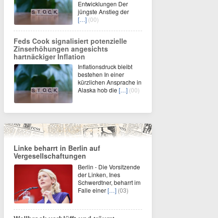
Entwicklungen Der
jüngste Anstieg der
[…]
(00)
Feds Cook signalisiert potenzielle
Zinserhöhungen angesichts
hartnäckiger Inflation
Inflationsdruck bleibt
bestehen In einer
kürzlichen Ansprache in
Alaska hob die
[…]
(00)
Linke beharrt in Berlin auf
Vergesellschaftungen
Berlin - Die Vorsitzende
der Linken, Ines
Schwerdtner, beharrt im
Falle einer
[…]
(03)