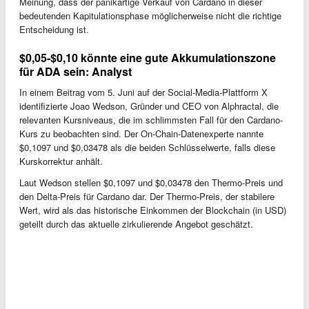
Meinung, dass der panikartige Verkauf von Cardano in dieser
bedeutenden Kapitulationsphase möglicherweise nicht die richtige
Entscheidung ist.
$0,05-$0,10 könnte eine gute Akkumulationszone
für ADA sein: Analyst
In einem Beitrag vom 5. Juni auf der Social-Media-Plattform X
identifizierte Joao Wedson, Gründer und CEO von Alphractal, die
relevanten Kursniveaus, die im schlimmsten Fall für den Cardano-
Kurs zu beobachten sind. Der On-Chain-Datenexperte nannte
$0,1097 und $0,03478 als die beiden Schlüsselwerte, falls diese
Kurskorrektur anhält.
Laut Wedson stellen $0,1097 und $0,03478 den Thermo-Preis und
den Delta-Preis für Cardano dar. Der Thermo-Preis, der stabilere
Wert, wird als das historische Einkommen der Blockchain (in USD)
geteilt durch das aktuelle zirkulierende Angebot geschätzt.