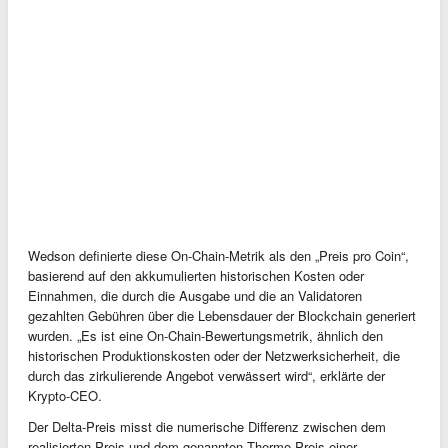
Wedson definierte diese On-Chain-Metrik als den „Preis pro Coin“,
basierend auf den akkumulierten historischen Kosten oder
Einnahmen, die durch die Ausgabe und die an Validatoren
gezahlten Gebühren über die Lebensdauer der Blockchain generiert
wurden. „Es ist eine On-Chain-Bewertungsmetrik, ähnlich den
historischen Produktionskosten oder der Netzwerksicherheit, die
durch das zirkulierende Angebot verwässert wird“, erklärte der
Krypto-CEO.
Der Delta-Preis misst die numerische Differenz zwischen dem
realisierten Preis und dem genannten Thermo-Preis einer