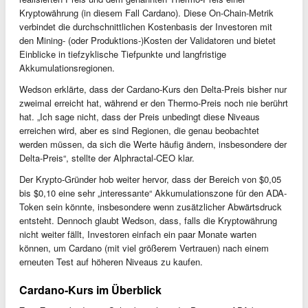
Kryptowährung (in diesem Fall Cardano). Diese On-Chain-Metrik
verbindet die durchschnittlichen Kostenbasis der Investoren mit
den Mining- (oder Produktions-)Kosten der Validatoren und bietet
Einblicke in tiefzyklische Tiefpunkte und langfristige
Akkumulationsregionen.
Wedson erklärte, dass der Cardano-Kurs den Delta-Preis bisher nur
zweimal erreicht hat, während er den Thermo-Preis noch nie berührt
hat. „Ich sage nicht, dass der Preis unbedingt diese Niveaus
erreichen wird, aber es sind Regionen, die genau beobachtet
werden müssen, da sich die Werte häufig ändern, insbesondere der
Delta-Preis“, stellte der Alphractal-CEO klar.
Der Krypto-Gründer hob weiter hervor, dass der Bereich von $0,05
bis $0,10 eine sehr „interessante“ Akkumulationszone für den ADA-
Token sein könnte, insbesondere wenn zusätzlicher Abwärtsdruck
entsteht. Dennoch glaubt Wedson, dass, falls die Kryptowährung
nicht weiter fällt, Investoren einfach ein paar Monate warten
können, um Cardano (mit viel größerem Vertrauen) nach einem
erneuten Test auf höheren Niveaus zu kaufen.
Cardano-Kurs im Überblick