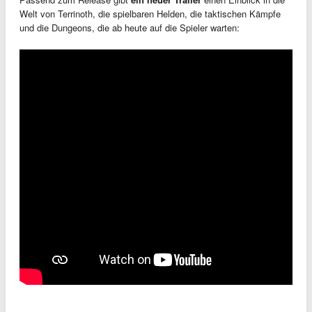
Welt von Terrinoth, die spielbaren Helden, die taktischen Kämpfe
und die Dungeons, die ab heute auf die Spieler warten: