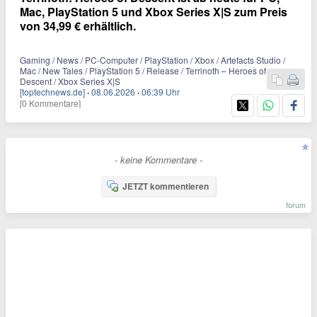
Mac, PlayStation 5 und Xbox Series X|S zum Preis
von 34,99 € erhältlich.
Gaming / News / PC-Computer / PlayStation / Xbox / Artefacts Studio /
Mac / New Tales / PlayStation 5 / Release / Terrinoth – Heroes of
Descent / Xbox Series X|S
[toptechnews.de]
·
08.06.2026
·
06:39 Uhr
[0 Kommentare]
- keine Kommentare -
JETZT kommentieren
forum