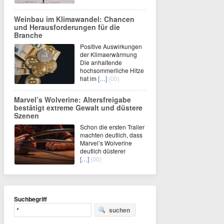
Weinbau im Klimawandel: Chancen
und Herausforderungen für die
Branche
Positive Auswirkungen
der Klimaerwärmung
Die anhaltende
hochsommerliche Hitze
hat im
[…]
(00)
Marvel’s Wolverine: Altersfreigabe
bestätigt extreme Gewalt und düstere
Szenen
Schon die ersten Trailer
machten deutlich, dass
Marvel’s Wolverine
deutlich düsterer
[…]
(00)
Suchbegriff
suchen