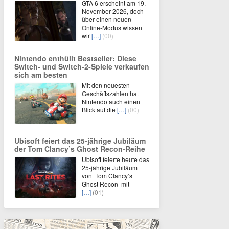
GTA 6 erscheint am 19.
November 2026, doch
über einen neuen
Online-Modus wissen
wir
[…]
(00)
Nintendo enthüllt Bestseller: Diese
Switch- und Switch-2-Spiele verkaufen
sich am besten
Mit den neuesten
Geschäftszahlen hat
Nintendo auch einen
Blick auf die
[…]
(00)
Ubisoft feiert das 25-jährige Jubiläum
der Tom Clancy’s Ghost Recon-Reihe
Ubisoft feierte heute das
25-jährige Jubiläum
von Tom Clancy’s
Ghost Recon mit
[…]
(01)