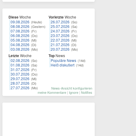
Diese
Woche
Vorletzte
Woche
09.08.2026
26.07.2026
(Heute)
(So)
08.08.2026
25.07.2026
(Gestern)
(Sa)
07.08.2026
24.07.2026
(Fr)
(Fr)
06.08.2026
23.07.2026
(Do)
(Do)
05.08.2026
22.07.2026
(Mi)
(Mi)
04.08.2026
21.07.2026
(Di)
(Di)
03.08.2026
20.07.2026
(Mo)
(Mo)
Letzte
Woche
Top
News
02.08.2026
Populäre News
(So)
(14d)
01.08.2026
Heiß diskutiert
(Sa)
(14d)
31.07.2026
(Fr)
30.07.2026
(Do)
29.07.2026
(Mi)
28.07.2026
(Di)
27.07.2026
(Mo)
News-Ansicht konfigurieren
meine Kommentare
|
Ignore
|
Notifies