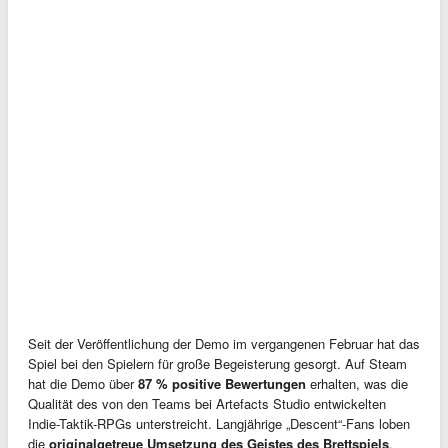
Seit der Veröffentlichung der Demo im vergangenen Februar hat das
Spiel bei den Spielern für große Begeisterung gesorgt. Auf Steam
hat die Demo über
87 % positive Bewertungen
erhalten, was die
Qualität des von den Teams bei Artefacts Studio entwickelten
Indie-Taktik-RPGs unterstreicht. Langjährige „Descent“-Fans loben
die
originalgetreue Umsetzung des Geistes des Brettspiels
,