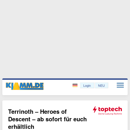
Login
NEU
Terrinoth – Heroes of
Descent – ab sofort für euch
erhältlich