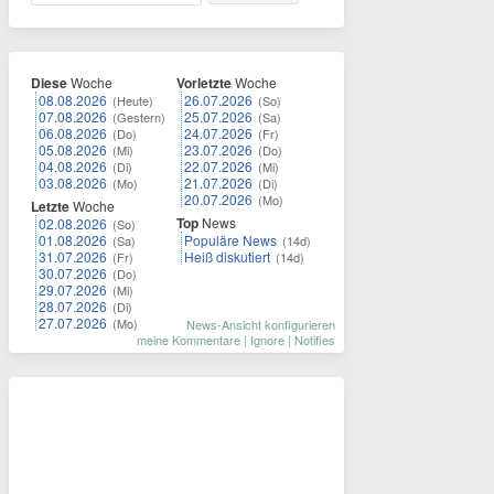
Diese
Woche
Vorletzte
Woche
08.08.2026
26.07.2026
(Heute)
(So)
07.08.2026
25.07.2026
(Gestern)
(Sa)
06.08.2026
24.07.2026
(Do)
(Fr)
05.08.2026
23.07.2026
(Mi)
(Do)
04.08.2026
22.07.2026
(Di)
(Mi)
03.08.2026
21.07.2026
(Mo)
(Di)
20.07.2026
(Mo)
Letzte
Woche
Top
News
02.08.2026
(So)
01.08.2026
Populäre News
(Sa)
(14d)
31.07.2026
Heiß diskutiert
(Fr)
(14d)
30.07.2026
(Do)
29.07.2026
(Mi)
28.07.2026
(Di)
27.07.2026
(Mo)
News-Ansicht konfigurieren
meine Kommentare
|
Ignore
|
Notifies