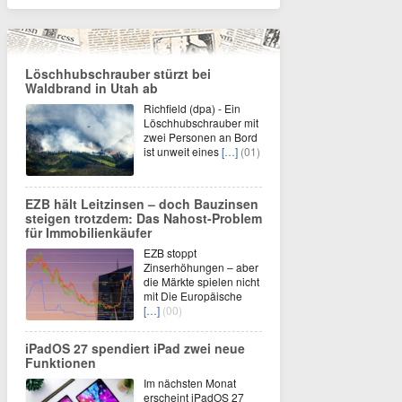
Löschhubschrauber stürzt bei
Waldbrand in Utah ab
Richfield (dpa) - Ein
Löschhubschrauber mit
zwei Personen an Bord
ist unweit eines
[…]
(01)
EZB hält Leitzinsen – doch Bauzinsen
steigen trotzdem: Das Nahost-Problem
für Immobilienkäufer
EZB stoppt
Zinserhöhungen – aber
die Märkte spielen nicht
mit Die Europäische
[…]
(00)
iPadOS 27 spendiert iPad zwei neue
Funktionen
Im nächsten Monat
erscheint iPadOS 27