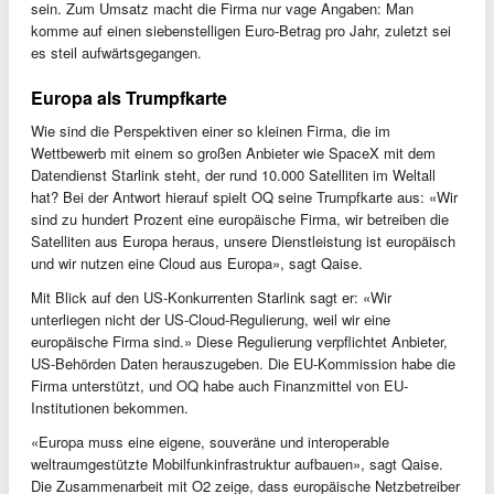
sein. Zum Umsatz macht die Firma nur vage Angaben: Man
komme auf einen siebenstelligen Euro-Betrag pro Jahr, zuletzt sei
es steil aufwärtsgegangen.
Europa als Trumpfkarte
Wie sind die Perspektiven einer so kleinen Firma, die im
Wettbewerb mit einem so großen Anbieter wie SpaceX mit dem
Datendienst Starlink steht, der rund 10.000 Satelliten im Weltall
hat? Bei der Antwort hierauf spielt OQ seine Trumpfkarte aus: «Wir
sind zu hundert Prozent eine europäische Firma, wir betreiben die
Satelliten aus Europa heraus, unsere Dienstleistung ist europäisch
und wir nutzen eine Cloud aus Europa», sagt Qaise.
Mit Blick auf den US-Konkurrenten Starlink sagt er: «Wir
unterliegen nicht der US-Cloud-Regulierung, weil wir eine
europäische Firma sind.» Diese Regulierung verpflichtet Anbieter,
US-Behörden Daten herauszugeben. Die EU-Kommission habe die
Firma unterstützt, und OQ habe auch Finanzmittel von EU-
Institutionen bekommen.
«Europa muss eine eigene, souveräne und interoperable
weltraumgestützte Mobilfunkinfrastruktur aufbauen», sagt Qaise.
Die Zusammenarbeit mit O2 zeige, dass europäische Netzbetreiber