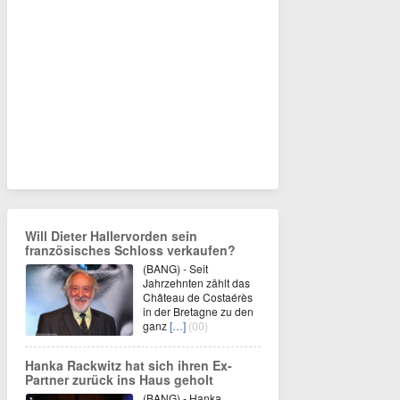
Will Dieter Hallervorden sein
französisches Schloss verkaufen?
(BANG) - Seit
Jahrzehnten zählt das
Château de Costaérès
in der Bretagne zu den
ganz
[…]
(00)
Hanka Rackwitz hat sich ihren Ex-
Partner zurück ins Haus geholt
(BANG) - Hanka