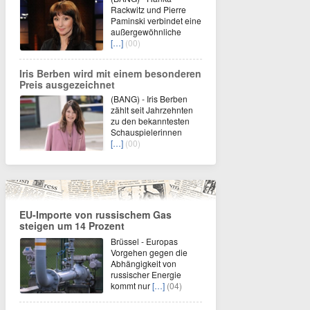
Rackwitz und Pierre
Paminski verbindet eine
außergewöhnliche
[…]
(00)
Iris Berben wird mit einem besonderen
Preis ausgezeichnet
(BANG) - Iris Berben
zählt seit Jahrzehnten
zu den bekanntesten
Schauspielerinnen
[…]
(00)
EU-Importe von russischem Gas
steigen um 14 Prozent
Brüssel - Europas
Vorgehen gegen die
Abhängigkeit von
russischer Energie
kommt nur
[…]
(04)