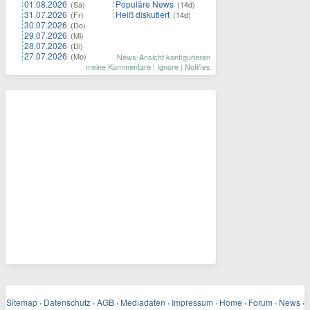
01.08.2026
Populäre News
(Sa)
(14d)
31.07.2026
Heiß diskutiert
(Fr)
(14d)
30.07.2026
(Do)
29.07.2026
(Mi)
28.07.2026
(Di)
27.07.2026
(Mo)
News-Ansicht konfigurieren
meine Kommentare
|
Ignore
|
Notifies
Sitemap
·
Datenschutz
·
AGB
·
Mediadaten
·
Impressum
·
Home
·
Forum
·
News
·