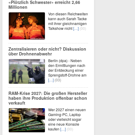
«Plötzlich Schwester» erreicht 2,66
Millionen
Von diesen Reichweiten
kann auch Sarah Tacke
mit ihrer gleichnamigen
Talkshow nicht
[…]
(00)
Zentralisieren oder nicht? Diskussion
über Drohnenabwehr
Berlin (dpa) - Neben
den Ermittlungen nach
der Entdeckung einer
Sprengstoff-Drohne am
[…]
(03)
RAM-Krise 2027: Die großen Hersteller
haben ihre Produktion offenbar schon
verkauft
Wer 2027 einen neuen
Gaming-PC, Laptop
oder vielleicht sogar
eine neue Konsole
kaufen
[…]
(00)