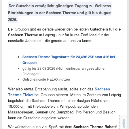
Der Gutschein ermöglicht günstigen Zugang zu Wellness-
Einrichtungen in der Sachsen Therme und gilt bis August
2026.
Bei Groupon gibt es gerade wieder den beliebten
Gutschein für die
Sachsen Therme
in Leipzig - nur für kurze Zeit! Ideal für die
nasskalte Jahreszeit, die gerade auf uns zu kommt.
Sachsen Therme Tageskarte für 24,49€
25€
statt 41€ bei
Groupon
gültig bis 28.08.2026 (Nicht einlösbar an gesetzlichen
Feiertagen)
Gutscheincode RELAX nutzen
Wer also etwas Entspannung sucht, sollte sich das
Sachsen
Therme Ticket
bei Groupon sichern. Mitten im Zentrum von Leipzig
begeistert die Sachsen Therme mit einer riesigen Fläche von
18.000 qm mit Freibadbereich, Whirlpool, sprudelnden
Massageliegen, Saunen und Dampfbad. Pro Person und Besuch
kann ein Gutschein eingelöst werden.
Anzeige
Wir wünschen euch viel Spaß mit dem
Sachsen Therme Rabatt
!