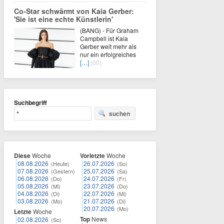
Co-Star schwärmt von Kaia Gerber:
'Sie ist eine echte Künstlerin'
(BANG) - Für Graham
Campbell ist Kaia
Gerber weit mehr als
nur ein erfolgreiches
[…]
(00)
Suchbegriff
suchen
Diese
Woche
Vorletzte
Woche
08.08.2026
26.07.2026
(Heute)
(So)
07.08.2026
25.07.2026
(Gestern)
(Sa)
06.08.2026
24.07.2026
(Do)
(Fr)
05.08.2026
23.07.2026
(Mi)
(Do)
04.08.2026
22.07.2026
(Di)
(Mi)
03.08.2026
21.07.2026
(Mo)
(Di)
20.07.2026
(Mo)
Letzte
Woche
Top
News
02.08.2026
(So)