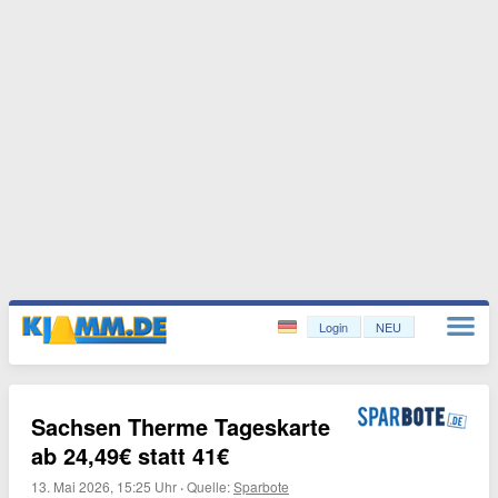
Login
NEU
Sachsen Therme Tageskarte
ab 24,49€ statt 41€
13. Mai 2026, 15:25 Uhr
·
Quelle:
Sparbote