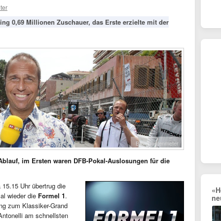
ter
ng 0,69 Millionen Zuschauer, das Erste erzielte mit der
Bild: Quotenmeter
Ablauf, im Ersten waren DFB-Pokal-Auslosungen für die
15.15 Uhr übertrug die
«H
al wieder die
Formel 1
.
ne
ing zum Klassiker-Grand
ntonelli am schnellsten