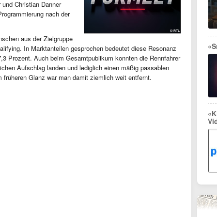
 und Christian Danner
 Programmierung nach der
nschen aus der Zielgruppe
«S
Qualifying. In Marktanteilen gesprochen bedeutet diese Resonanz
n 7,3 Prozent. Auch beim Gesamtpublikum konnten die Rennfahrer
klichen Aufschlag landen und lediglich einen mäßig passablen
 früheren Glanz war man damit ziemlich weit entfernt.
«K
Vi