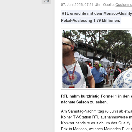
07. Juni 2026, 07:51 Uhr
·
Quelle:
Quotenme
RTL erreichte mit dem Monaco-Qualifyi
Pokal-Auslosung 1,79 Millionen.
RTL nahm kurzfristig Formel 1 in den 
nächste Saison zu sehen.
Am Samstag-Nachmittag (6.Juni) ab etwa 
Kölner TV-Station RTL ausnahmsweise m
Konkret handelte es sich um das Qualify
Prix in Monaco, welches Mercedes-Pilot A