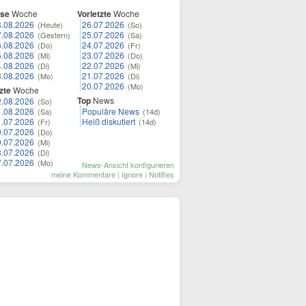
ese
Woche
Vorletzte
Woche
8.08.2026
26.07.2026
(Heute)
(So)
7.08.2026
25.07.2026
(Gestern)
(Sa)
6.08.2026
24.07.2026
(Do)
(Fr)
5.08.2026
23.07.2026
(Mi)
(Do)
4.08.2026
22.07.2026
(Di)
(Mi)
3.08.2026
21.07.2026
(Mo)
(Di)
20.07.2026
(Mo)
zte
Woche
Top
News
2.08.2026
(So)
1.08.2026
Populäre News
(Sa)
(14d)
1.07.2026
Heiß diskutiert
(Fr)
(14d)
0.07.2026
(Do)
9.07.2026
(Mi)
8.07.2026
(Di)
7.07.2026
(Mo)
News-Ansicht konfigurieren
meine Kommentare
|
Ignore
|
Notifies