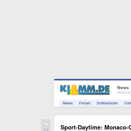
News
Portal (
2.
News
Forum
Schlaufuchs
Com
Sport-Daytime: Monaco-