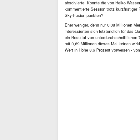
absolvierte. Konnte die von Heiko Wasser
kommentierte Session trotz kurzfristiger
Sky-Fusion punkten?
Eher weniger, denn nur 0,08 Millionen Me
interessierten sich letztendlich für das 
ein Resultat von unterdurchschnittliche
mit 0,69 Millionen dieses Mal keinen wir
Wert in Höhe 8,6 Prozent vorweisen - vom