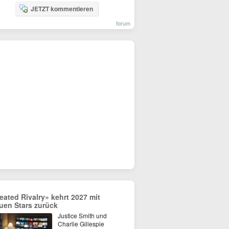
JETZT kommentieren
forum
eated Rivalry» kehrt 2027 mit
uen Stars zurück
Justice Smith und
Charlie Gillespie