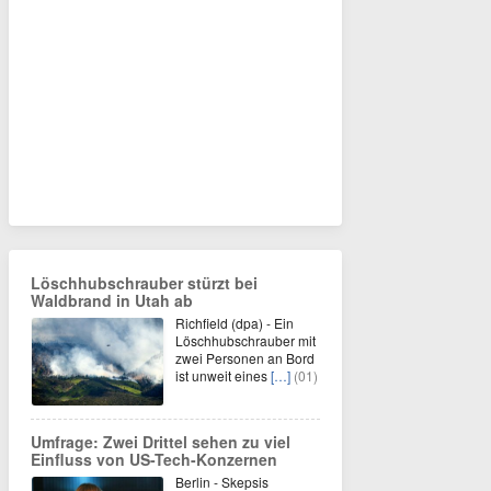
Löschhubschrauber stürzt bei
Waldbrand in Utah ab
Richfield (dpa) - Ein
Löschhubschrauber mit
zwei Personen an Bord
ist unweit eines
[…]
(01)
Umfrage: Zwei Drittel sehen zu viel
Einfluss von US-Tech-Konzernen
Berlin - Skepsis