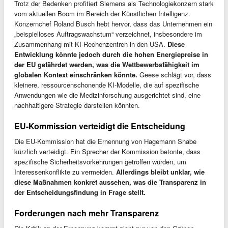
Trotz der Bedenken profitiert Siemens als Technologiekonzern stark
vom aktuellen Boom im Bereich der Künstlichen Intelligenz.
Konzernchef Roland Busch hebt hervor, dass das Unternehmen ein
„beispielloses Auftragswachstum“ verzeichnet, insbesondere im
Zusammenhang mit KI-Rechenzentren in den USA.
Diese
Entwicklung könnte jedoch durch die hohen Energiepreise in
der EU gefährdet werden, was die Wettbewerbsfähigkeit im
globalen Kontext einschränken könnte.
Geese schlägt vor, dass
kleinere, ressourcenschonende KI-Modelle, die auf spezifische
Anwendungen wie die Medizinforschung ausgerichtet sind, eine
nachhaltigere Strategie darstellen könnten.
EU-Kommission verteidigt die Entscheidung
Die EU-Kommission hat die Ernennung von Hagemann Snabe
kürzlich verteidigt. Ein Sprecher der Kommission betonte, dass
spezifische Sicherheitsvorkehrungen getroffen würden, um
Interessenkonflikte zu vermeiden.
Allerdings bleibt unklar, wie
diese Maßnahmen konkret aussehen, was die Transparenz in
der Entscheidungsfindung in Frage stellt.
Forderungen nach mehr Transparenz