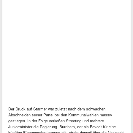
Der Druck auf Starmer war zuletzt nach dem schwachen
Abschneiden seiner Partei bei den Kommunalwahlen massiv
gestiegen. In der Folge verließen Streeting und mehrere
Juniorminister die Regierung. Burnham, der als Favorit für eine
künftige Führungsabstimmung gilt, strebt derweil über die Nachwahl