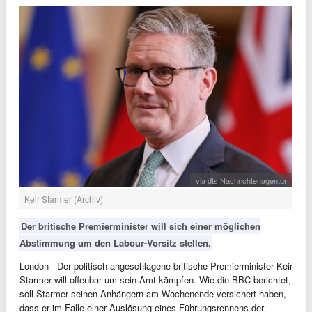
via dts Nachrichtenagentur
Keir Starmer (Archiv)
Der britische Premierminister will sich einer möglichen
Abstimmung um den Labour-Vorsitz stellen.
London - Der politisch angeschlagene britische Premierminister Keir
Starmer will offenbar um sein Amt kämpfen. Wie die BBC berichtet,
soll Starmer seinen Anhängern am Wochenende versichert haben,
dass er im Falle einer Auslösung eines Führungsrennens der