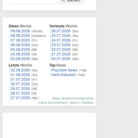
suchen
Diese
Woche
Vorletzte
Woche
09.08.2026
26.07.2026
(Heute)
(So)
08.08.2026
25.07.2026
(Gestern)
(Sa)
07.08.2026
24.07.2026
(Fr)
(Fr)
06.08.2026
23.07.2026
(Do)
(Do)
05.08.2026
22.07.2026
(Mi)
(Mi)
04.08.2026
21.07.2026
(Di)
(Di)
03.08.2026
20.07.2026
(Mo)
(Mo)
Letzte
Woche
Top
News
02.08.2026
Populäre News
(So)
(14d)
01.08.2026
Heiß diskutiert
(Sa)
(14d)
31.07.2026
(Fr)
30.07.2026
(Do)
29.07.2026
(Mi)
28.07.2026
(Di)
27.07.2026
(Mo)
News-Ansicht konfigurieren
meine Kommentare
|
Ignore
|
Notifies