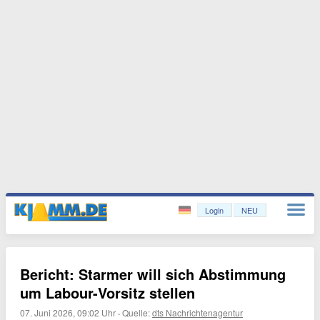
Login
NEU
Bericht: Starmer will sich Abstimmung
um Labour-Vorsitz stellen
07. Juni 2026, 09:02 Uhr
·
Quelle:
dts Nachrichtenagentur