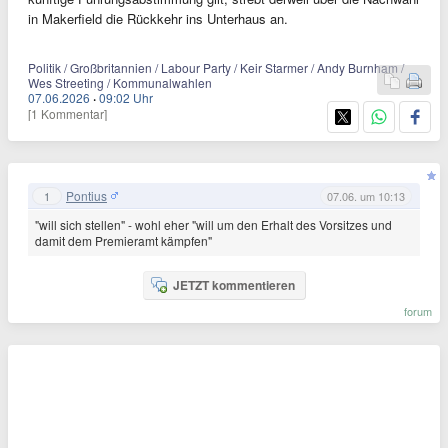
in Makerfield die Rückkehr ins Unterhaus an.
Politik / Großbritannien / Labour Party / Keir Starmer / Andy Burnham /
Wes Streeting / Kommunalwahlen
07.06.2026
·
09:02 Uhr
[1 Kommentar]
Pontius
1
07.06. um 10:13
"will sich stellen" - wohl eher "will um den Erhalt des Vorsitzes und
damit dem Premieramt kämpfen"
JETZT kommentieren
forum