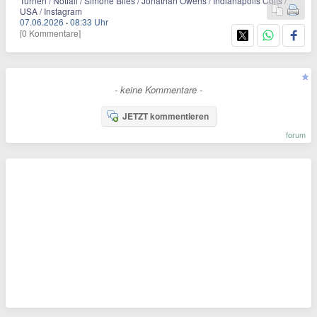
Turnen / Notfall / Simone Biles / Jonathan Owens / Indianapolis Colts /
USA / Instagram
07.06.2026
·
08:33 Uhr
[0 Kommentare]
- keine Kommentare -
JETZT kommentieren
forum