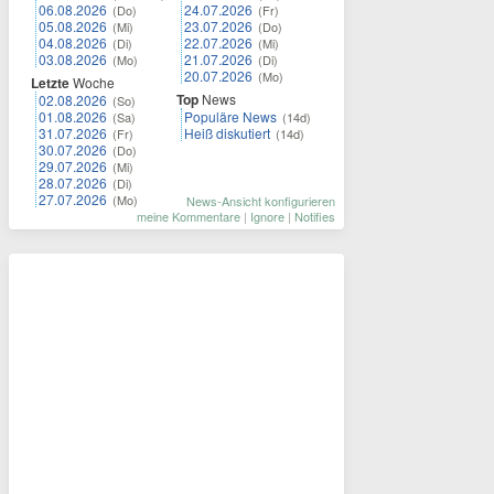
06.08.2026
24.07.2026
(Do)
(Fr)
05.08.2026
23.07.2026
(Mi)
(Do)
04.08.2026
22.07.2026
(Di)
(Mi)
03.08.2026
21.07.2026
(Mo)
(Di)
20.07.2026
(Mo)
Letzte
Woche
Top
News
02.08.2026
(So)
01.08.2026
Populäre News
(Sa)
(14d)
31.07.2026
Heiß diskutiert
(Fr)
(14d)
30.07.2026
(Do)
29.07.2026
(Mi)
28.07.2026
(Di)
27.07.2026
(Mo)
News-Ansicht konfigurieren
meine Kommentare
|
Ignore
|
Notifies