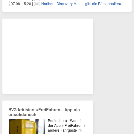
07.08. 15:20 |
(00)
Northern Discovery Metals gibt die Börsennotierung an der Frankfurter Wertpapierbörse bekannt
BVG kritisiert «FreiFahren»-App als
unsolidarisch
Berlin (dpa) - Wer mit
der App « FreiFahren »
andere Fahrgäste im