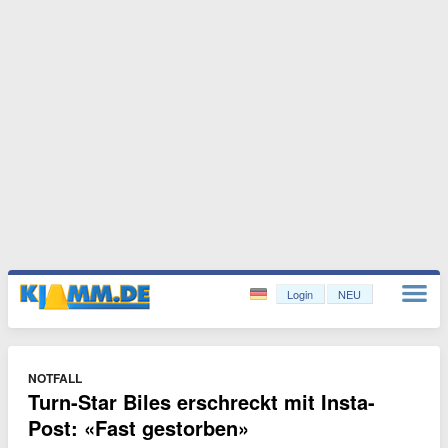
Login
NEU
NOTFALL
Turn-Star Biles erschreckt mit Insta-
Post: «Fast gestorben»