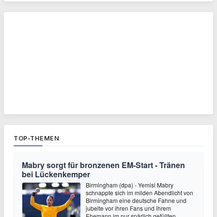
TOP-THEMEN
Mabry sorgt für bronzenen EM-Start - Tränen
bei Lückenkemper
Birmingham (dpa) - Yemisi Mabry
schnappte sich im milden Abendlicht von
Birmingham eine deutsche Fahne und
jubelte vor ihren Fans und ihrem
Ehemann im nur spärlich gefüllten