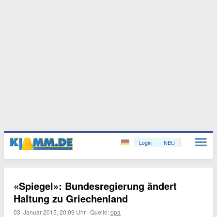
Login
NEU
«Spiegel»: Bundesregierung ändert
Haltung zu Griechenland
03. Januar 2015, 20:09 Uhr
·
Quelle:
dpa