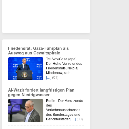
Friedensrat: Gaza-Fahrplan als
Ausweg aus Gewaltspirale
Tel Aviv/Gaza (dpa) -
Der Hohe Vertreter des
Friedensrats, Nikolaj
Mladenow, sieht
[…]
(01)
Al-Wazir fordert langfristigen Plan
gegen Niedrigwasser
Berlin - Der Vorsitzende
des
Verkehrsausschusses
des Bundestages und
Berichterstatter
[…]
(00)