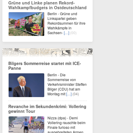
Grüne und Linke planen Rekord-
Wahlkampfbudgets in Ostdeutschland
Berlin - Grüne und
Linkspartei geben
Rekordsummen für ihre
Wahlkämpfe in
Sachsen-
[…]
(00)
Bilgers Sommerreise startet mit ICE-
Panne
Berlin - Die
Sommerreise von
Verkehrsminister Steffen
Bilger (CDU) hat am
Montag mit
[…]
(04)
Revanche im Sekundenkrimi: Vollering
gewinnt Tour
Nizza (dpa) - Demi
Vollering rauschte beim
Finale furioso mit
ausgebreiteten Armen