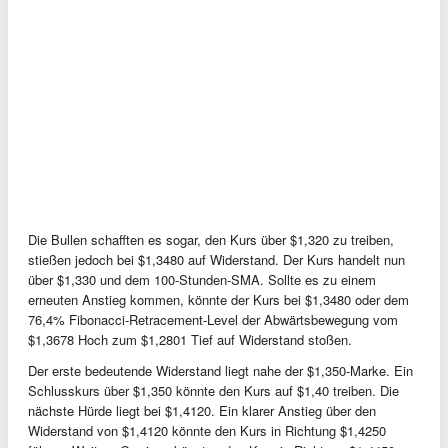
Die Bullen schafften es sogar, den Kurs über $1,320 zu treiben,
stießen jedoch bei $1,3480 auf Widerstand. Der Kurs handelt nun
über $1,330 und dem 100-Stunden-SMA. Sollte es zu einem
erneuten Anstieg kommen, könnte der Kurs bei $1,3480 oder dem
76,4% Fibonacci-Retracement-Level der Abwärtsbewegung vom
$1,3678 Hoch zum $1,2801 Tief auf Widerstand stoßen.
Der erste bedeutende Widerstand liegt nahe der $1,350-Marke. Ein
Schlusskurs über $1,350 könnte den Kurs auf $1,40 treiben. Die
nächste Hürde liegt bei $1,4120. Ein klarer Anstieg über den
Widerstand von $1,4120 könnte den Kurs in Richtung $1,4250