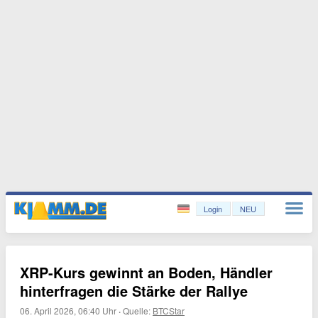
Login
NEU
XRP-Kurs gewinnt an Boden, Händler
hinterfragen die Stärke der Rallye
06. April 2026, 06:40 Uhr
·
Quelle:
BTCStar