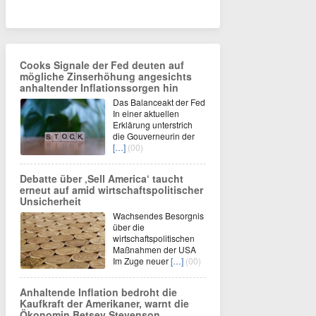
Cooks Signale der Fed deuten auf
mögliche Zinserhöhung angesichts
anhaltender Inflationssorgen hin
Das Balanceakt der Fed
In einer aktuellen
Erklärung unterstrich
die Gouverneurin der
[…]
(00)
Debatte über ‚Sell America‘ taucht
erneut auf amid wirtschaftspolitischer
Unsicherheit
Wachsendes Besorgnis
über die
wirtschaftspolitischen
Maßnahmen der USA
Im Zuge neuer
[…]
(00)
Anhaltende Inflation bedroht die
Kaufkraft der Amerikaner, warnt die
Ökonomin Betsey Stevenson