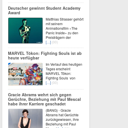
Deutscher gewinnt Student Academy
Award
Matthias Strasser gehört
mit seinem
Animationsfilm «The
Panic Inside» zu den
Preisträgern der
[…]
(00)
MARVEL Tōkon: Fighting Souls ist ab
heute verfügbar
Im Verlauf des heutigen
Tages erscheint
MARVEL Tōkon:
Fighting Souls von
[…]
(00)
Gracie Abrams wehrt sich gegen
Gerüchte, Beziehung mit Paul Mescal
habe ihrer Karriere geschadet
(BANG) - Gracie
Abrams hat Gerüchte
zurückgewiesen, ihre
Beziehung mit Paul