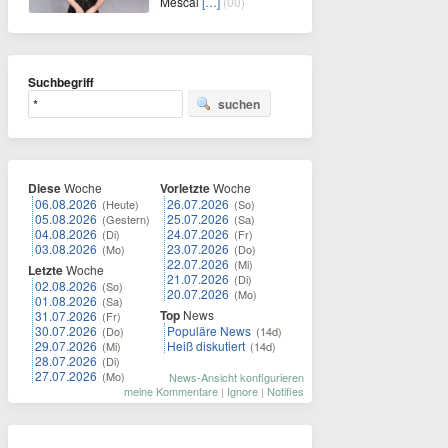
Mescal
[…]
(00)
Suchbegriff
suchen
Diese
Woche
Vorletzte
Woche
06.08.2026
26.07.2026
(Heute)
(So)
05.08.2026
25.07.2026
(Gestern)
(Sa)
04.08.2026
24.07.2026
(Di)
(Fr)
03.08.2026
23.07.2026
(Mo)
(Do)
22.07.2026
(Mi)
Letzte
Woche
21.07.2026
(Di)
02.08.2026
(So)
20.07.2026
(Mo)
01.08.2026
(Sa)
Top
News
31.07.2026
(Fr)
30.07.2026
Populäre News
(Do)
(14d)
29.07.2026
Heiß diskutiert
(Mi)
(14d)
28.07.2026
(Di)
27.07.2026
(Mo)
News-Ansicht konfigurieren
meine Kommentare
|
Ignore
|
Notifies