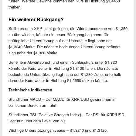
führen. Weitere Gewinne könnten den Kurs in Richtung $1,4450
treiben.
Ein weiterer Rückgang?
Sollte es dem XRP nicht gelingen, die Widerstandszone von $1,350
zu überwinden, könnte ein neuer Rückgang beginnen. Die
anfängliche Unterstützung auf der Unterseite liegt nahe der
$1,3240-Marke. Die nächste bedeutende Unterstützung befindet
sich nahe der $1,320-Marke.
Bei einem Abwärtsbruch und einem Schlusskurs unter $1,320
könnte der Kurs weiter in Richtung $1,3120 fallen. Die nächste
bedeutende Unterstützung liegt nahe der $1,280-Zone, unterhalb
derer der Kurs weiter in Richtung $1,2650 sinken könnte.
Technische Indikatoren
Stündlicher MACD – Der MACD für XRP/USD gewinnt nun im
bullischen Bereich an Fahrt.
Stündlicher RSI (Relative Strength Index) – Der RSI für XRP/USD
liegt nun über dem Level von 50.
Wichtige Unterstützungsniveaus – $1,3240 und $1,3120.