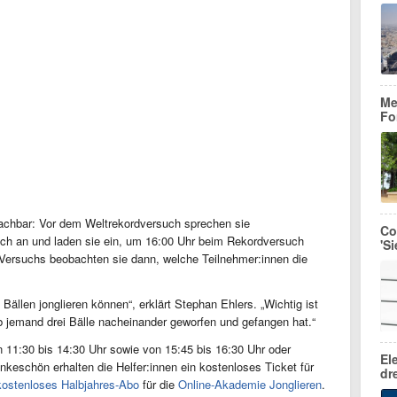
Me
Fo
machbar: Vor dem Weltrekordversuch sprechen sie
Co
ich an und laden sie ein, um 16:00 Uhr beim Rekordversuch
'S
Versuchs beobachten sie dann, welche Teilnehmer:innen die
Bällen jonglieren können“, erklärt Stephan Ehlers. „Wichtig ist
 jemand drei Bälle nacheinander geworfen und gefangen hat.“
 11:30 bis 14:30 Uhr sowie von 15:45 bis 16:30 Uhr oder
El
ankeschön erhalten die Helfer:innen ein kostenloses Ticket für
dr
kostenloses Halbjahres-Abo
für die
Online-Akademie Jonglieren
.