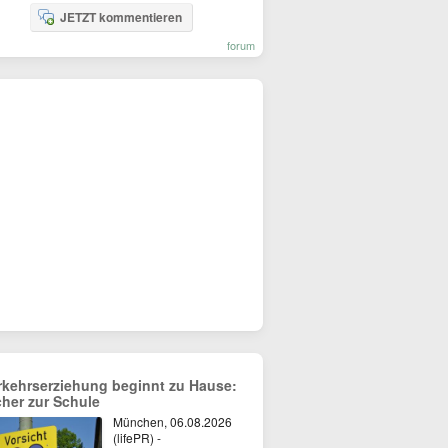
JETZT kommentieren
forum
rkehrserziehung beginnt zu Hause:
cher zur Schule
München, 06.08.2026
(lifePR) -