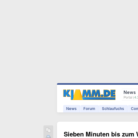
News
Portal (
4.
News
Forum
Schlaufuchs
Com
Sieben Minuten bis zum W