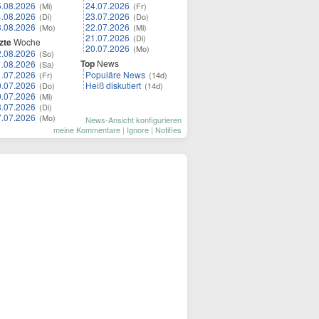
5.08.2026
24.07.2026
(Mi)
(Fr)
4.08.2026
23.07.2026
(Di)
(Do)
3.08.2026
22.07.2026
(Mo)
(Mi)
21.07.2026
(Di)
zte
Woche
20.07.2026
(Mo)
2.08.2026
(So)
Top
News
1.08.2026
(Sa)
1.07.2026
Populäre News
(Fr)
(14d)
0.07.2026
Heiß diskutiert
(Do)
(14d)
9.07.2026
(Mi)
8.07.2026
(Di)
7.07.2026
(Mo)
News-Ansicht konfigurieren
meine Kommentare
|
Ignore
|
Notifies