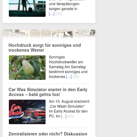
und Verspätungen
sorgen gerade in
[…]
(00)
Hochdruck sorgt für sonniges und
trockenes Wetter
Sonniges
Hochdruckwetter am
Samstag Am Samstag
bestimmt sonniges und
trockenes
[…]
(00)
Car Was Simulator startet in den Early
Access – bald gehts los!
Am 10. August erscheint
„Car Wash Simulator“
im Early Access für den
PC. Im
[…]
(00)
Zentralisieren oder nicht? Diskussion