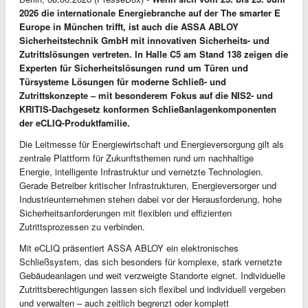
2026 die internationale Energiebranche auf der The smarter E
Europe in München trifft, ist auch die ASSA ABLOY
Sicherheitstechnik GmbH mit innovativen Sicherheits- und
Zutrittslösungen vertreten. In Halle C5 am Stand 138 zeigen die
Experten für Sicherheitslösungen rund um Türen und
Türsysteme Lösungen für moderne Schließ- und
Zutrittskonzepte – mit besonderem Fokus auf die NIS2- und
KRITIS-Dachgesetz konformen Schließanlagenkomponenten
der eCLIQ-Produktfamilie.
Die Leitmesse für Energiewirtschaft und Energieversorgung gilt als
zentrale Plattform für Zukunftsthemen rund um nachhaltige
Energie, intelligente Infrastruktur und vernetzte Technologien.
Gerade Betreiber kritischer Infrastrukturen, Energieversorger und
Industrieunternehmen stehen dabei vor der Herausforderung, hohe
Sicherheitsanforderungen mit flexiblen und effizienten
Zutrittsprozessen zu verbinden.
Mit eCLIQ präsentiert ASSA ABLOY ein elektronisches
Schließsystem, das sich besonders für komplexe, stark vernetzte
Gebäudeanlagen und weit verzweigte Standorte eignet. Individuelle
Zutrittsberechtigungen lassen sich flexibel und individuell vergeben
und verwalten – auch zeitlich begrenzt oder komplett