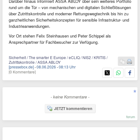
Darüber hinaus informiert ASSA ABLOY über sein weiteres Portfolio
rund um die Tür – von mechanischen und digitalen Schließlösungen
über Zutrittskontrolle und moderner Rettungswegtechnik bis hin zu
ganzheitlichen Sicherheitskonzepten für sensible Infrastruktur- und
Industrieanwendungen.
Vor Ort stehen Felix Steinhausen und Peter Schippel als
Ansprechpartner für Fachbesucher zur Verfügung.
Sicherheit / The smarter E Europe / eCLIQ / NIS2 / KRITIS /
Zutrittskontrolle / ASSA ABLOY
[pressebox.de]
·
08.06.2026
·
08:13 Uhr
[0 Kommentare]
- keine Kommentare -
JETZT kommentieren
forum