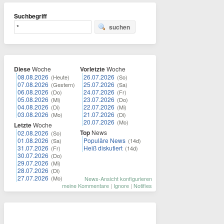
Suchbegriff
suchen
Diese
Woche
Vorletzte
Woche
08.08.2026
26.07.2026
(Heute)
(So)
07.08.2026
25.07.2026
(Gestern)
(Sa)
06.08.2026
24.07.2026
(Do)
(Fr)
05.08.2026
23.07.2026
(Mi)
(Do)
04.08.2026
22.07.2026
(Di)
(Mi)
03.08.2026
21.07.2026
(Mo)
(Di)
20.07.2026
(Mo)
Letzte
Woche
Top
News
02.08.2026
(So)
01.08.2026
Populäre News
(Sa)
(14d)
31.07.2026
Heiß diskutiert
(Fr)
(14d)
30.07.2026
(Do)
29.07.2026
(Mi)
28.07.2026
(Di)
27.07.2026
(Mo)
News-Ansicht konfigurieren
meine Kommentare
|
Ignore
|
Notifies