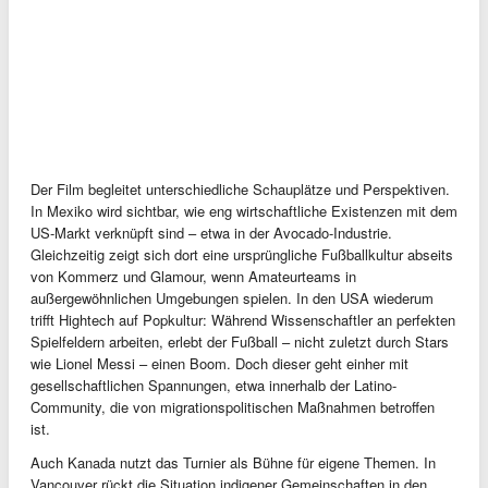
Der Film begleitet unterschiedliche Schauplätze und Perspektiven.
In Mexiko wird sichtbar, wie eng wirtschaftliche Existenzen mit dem
US-Markt verknüpft sind – etwa in der Avocado-Industrie.
Gleichzeitig zeigt sich dort eine ursprüngliche Fußballkultur abseits
von Kommerz und Glamour, wenn Amateurteams in
außergewöhnlichen Umgebungen spielen. In den USA wiederum
trifft Hightech auf Popkultur: Während Wissenschaftler an perfekten
Spielfeldern arbeiten, erlebt der Fußball – nicht zuletzt durch Stars
wie Lionel Messi – einen Boom. Doch dieser geht einher mit
gesellschaftlichen Spannungen, etwa innerhalb der Latino-
Community, die von migrationspolitischen Maßnahmen betroffen
ist.
Auch Kanada nutzt das Turnier als Bühne für eigene Themen. In
Vancouver rückt die Situation indigener Gemeinschaften in den