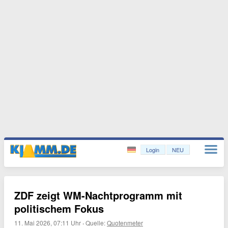
Login
NEU
ZDF zeigt WM-Nachtprogramm mit
politischem Fokus
11. Mai 2026, 07:11 Uhr
·
Quelle:
Quotenmeter