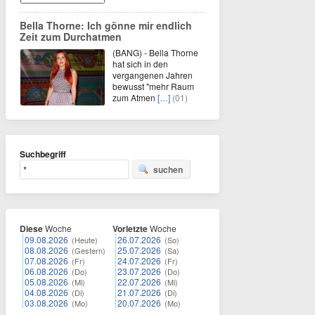
Bella Thorne: Ich gönne mir endlich
Zeit zum Durchatmen
(BANG) - Bella Thorne
hat sich in den
vergangenen Jahren
bewusst "mehr Raum
zum Atmen
[…]
(01)
Suchbegriff
suchen
Diese
Woche
Vorletzte
Woche
09.08.2026
26.07.2026
(Heute)
(So)
08.08.2026
25.07.2026
(Gestern)
(Sa)
07.08.2026
24.07.2026
(Fr)
(Fr)
06.08.2026
23.07.2026
(Do)
(Do)
05.08.2026
22.07.2026
(Mi)
(Mi)
04.08.2026
21.07.2026
(Di)
(Di)
03.08.2026
20.07.2026
(Mo)
(Mo)