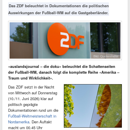
Das ZDF beleuchtet in Dokumentationen die politischen
Auswirkungen der Fußball-WM auf die Gastgeberländer.
Bild: Quotenmeter
«auslandsjournal – die doku» beleuchtet die Schattenseiten
der Fußball-WM, danach folgt die komplette Reihe «Amerika –
Traum und Wirklichkeit».
Das ZDF setzt in der Nacht
von Mittwoch auf Donnerstag
(10./11. Juni 2026) klar auf
politisch geprägte
Dokumentationen rund um die
Fußball-Weltmeisterschaft in
Nordamerika
. Den Auftakt
macht um 00.45 Uhr