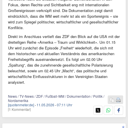
Fokus, deren Rechte und Sichtbarkeit eng mit internationalen
Großereignissen verknüpft sind. Die Dokumentation zeigt damit
eindrücklich, dass die WM weit mehr ist als ein Sportereignis – sie
wird zum Spiegel politischer, wirtschaftlicher und gesellschaftlicher
Konflikte.
Direkt im Anschluss vertieft das ZDF den Blick auf die USA mit der
dreiteiligen Reihe «Amerika – Traum und Wirklichkeit». Um 01.15
Uhr wird zunächst die Episode „Freiheit“ wiederholt, die sich mit
dem historischen und aktuellen Verständnis des amerikanischen
Freiheitsbegriffs auseinandersetzt. Es folgt um 02.00 Uhr
„Spaltung“, das die zunehmende gesellschaftliche Polarisierung
beleuchtet, sowie um 02.45 Uhr „Macht“, das politische und
wirtschaftliche Einflussstrukturen in den Vereinigten Staaten
analysiert.
News / TV-News / ZDF / Fußball-WM / Dokumentation / Politik /
Nordamerika
[quotenmeter.de]
·
11.05.2026
·
07:11 Uhr
[1 Kommentar]