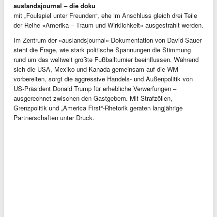
auslandsjournal – die doku
mit „Foulspiel unter Freunden“, ehe im Anschluss gleich drei Teile
der Reihe «Amerika – Traum und Wirklichkeit» ausgestrahlt werden.
Im Zentrum der «auslandsjournal»-Dokumentation von David Sauer
steht die Frage, wie stark politische Spannungen die Stimmung
rund um das weltweit größte Fußballturnier beeinflussen. Während
sich die USA, Mexiko und Kanada gemeinsam auf die WM
vorbereiten, sorgt die aggressive Handels- und Außenpolitik von
US-Präsident Donald Trump für erhebliche Verwerfungen –
ausgerechnet zwischen den Gastgebern. Mit Strafzöllen,
Grenzpolitik und „America First“-Rhetorik geraten langjährige
Partnerschaften unter Druck.