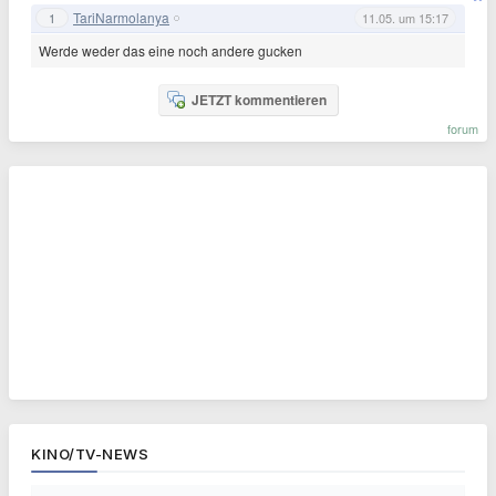
TariNarmolanya
1
11.05. um 15:17
Werde weder das eine noch andere gucken
JETZT kommentieren
forum
KINO/TV-NEWS