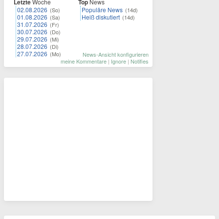
Letzte
Woche
Top
News
02.08.2026
Populäre News
(So)
(14d)
01.08.2026
Heiß diskutiert
(Sa)
(14d)
31.07.2026
(Fr)
30.07.2026
(Do)
29.07.2026
(Mi)
28.07.2026
(Di)
27.07.2026
(Mo)
News-Ansicht konfigurieren
meine Kommentare
|
Ignore
|
Notifies