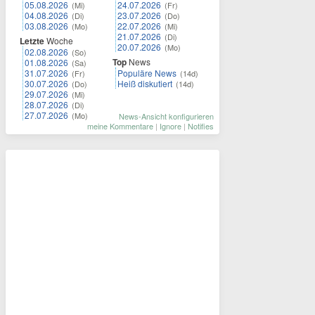
05.08.2026
24.07.2026
(Mi)
(Fr)
04.08.2026
23.07.2026
(Di)
(Do)
03.08.2026
22.07.2026
(Mo)
(Mi)
21.07.2026
(Di)
Letzte
Woche
20.07.2026
(Mo)
02.08.2026
(So)
Top
News
01.08.2026
(Sa)
31.07.2026
Populäre News
(Fr)
(14d)
30.07.2026
Heiß diskutiert
(Do)
(14d)
29.07.2026
(Mi)
28.07.2026
(Di)
27.07.2026
(Mo)
News-Ansicht konfigurieren
meine Kommentare
|
Ignore
|
Notifies