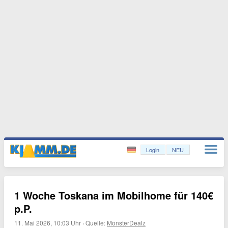
Login
NEU
1 Woche Toskana im Mobilhome für 140€
p.P.
11. Mai 2026, 10:03 Uhr
·
Quelle:
MonsterDealz