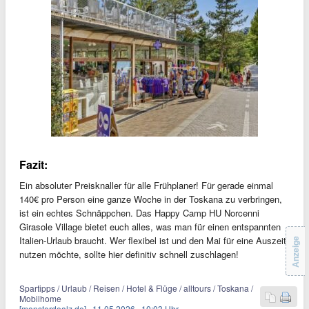
Fazit:
Ein absoluter Preisknaller für alle Frühplaner! Für gerade einmal
140€ pro Person eine ganze Woche in der Toskana zu verbringen,
ist ein echtes Schnäppchen. Das Happy Camp HU Norcenni
Girasole Village bietet euch alles, was man für einen entspannten
Italien-Urlaub braucht. Wer flexibel ist und den Mai für eine Auszeit
Anzeige
nutzen möchte, sollte hier definitiv schnell zuschlagen!
Spartipps / Urlaub / Reisen / Hotel & Flüge / alltours / Toskana /
Mobilhome
[monsterdealz.de]
11.05.2026
10:03 Uhr