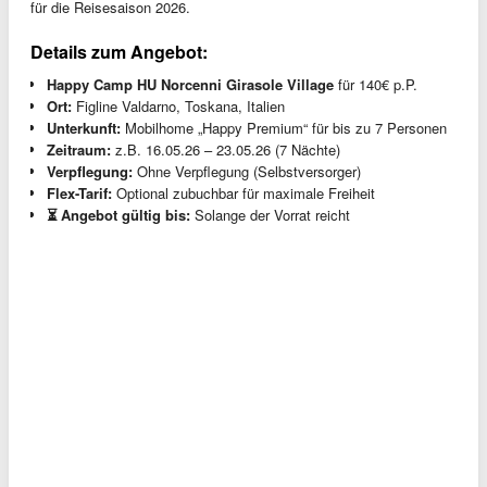
für die Reisesaison 2026.
Details zum Angebot:
Happy Camp HU Norcenni Girasole Village
für 140€ p.P.
Ort:
Figline Valdarno, Toskana, Italien
Unterkunft:
Mobilhome „Happy Premium“ für bis zu 7 Personen
Zeitraum:
z.B. 16.05.26 – 23.05.26 (7 Nächte)
Verpflegung:
Ohne Verpflegung (Selbstversorger)
Flex-Tarif:
Optional zubuchbar für maximale Freiheit
⏳ Angebot gültig bis:
Solange der Vorrat reicht