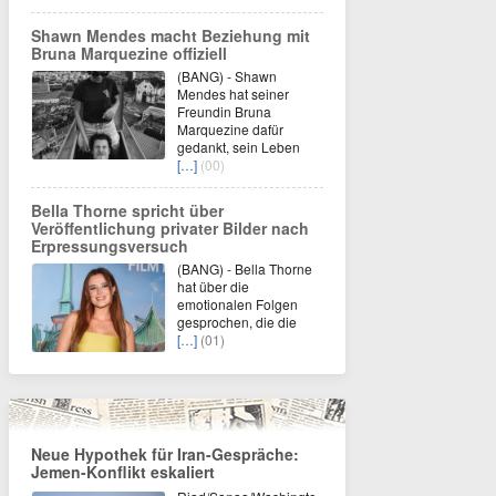
Shawn Mendes macht Beziehung mit
Bruna Marquezine offiziell
(BANG) - Shawn
Mendes hat seiner
Freundin Bruna
Marquezine dafür
gedankt, sein Leben
[…]
(00)
Bella Thorne spricht über
Veröffentlichung privater Bilder nach
Erpressungsversuch
(BANG) - Bella Thorne
hat über die
emotionalen Folgen
gesprochen, die die
[…]
(01)
Neue Hypothek für Iran-Gespräche:
Jemen-Konflikt eskaliert