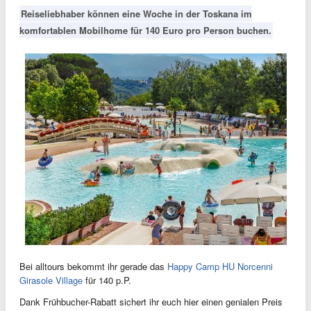
Reiseliebhaber können eine Woche in der Toskana im
komfortablen Mobilhome für 140 Euro pro Person buchen.
Bei alltours bekommt ihr gerade das
Happy Camp HU Norcenni
Girasole Village
für 140 p.P.
Dank Frühbucher-Rabatt sichert ihr euch hier einen genialen Preis