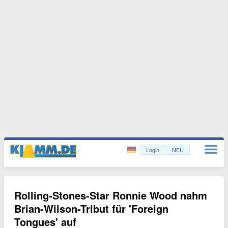
Login
NEU
Rolling-Stones-Star Ronnie Wood nahm
Brian-Wilson-Tribut für 'Foreign
Tongues' auf