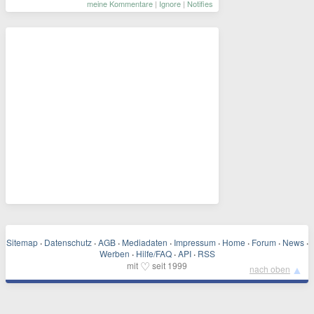
meine Kommentare
|
Ignore
|
Notifies
Sitemap
·
Datenschutz
·
AGB
·
Mediadaten
·
Impressum
·
Home
·
Forum
·
News
·
Werben
·
Hilfe/FAQ
·
API
·
RSS
♡
mit
seit 1999
▲
nach oben