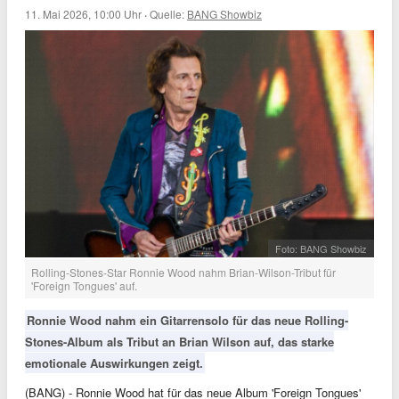
11. Mai 2026, 10:00 Uhr
·
Quelle:
BANG Showbiz
Foto: BANG Showbiz
Rolling-Stones-Star Ronnie Wood nahm Brian-Wilson-Tribut für
'Foreign Tongues' auf.
Ronnie Wood nahm ein Gitarrensolo für das neue Rolling-
Stones-Album als Tribut an Brian Wilson auf, das starke
emotionale Auswirkungen zeigt.
(BANG) - Ronnie Wood hat für das neue Album 'Foreign Tongues'