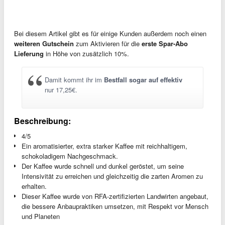
Bei diesem Artikel gibt es für einige Kunden außerdem noch einen
weiteren Gutschein
zum Aktivieren für die
erste Spar-Abo
Lieferung
in Höhe von zusätzlich 10%.
Damit kommt ihr im
Bestfall sogar auf effektiv
nur 17,25€.
Beschreibung:
4/5
Ein aromatisierter, extra starker Kaffee mit reichhaltigem,
schokoladigem Nachgeschmack.
Der Kaffee wurde schnell und dunkel geröstet, um seine
Intensivität zu erreichen und gleichzeitig die zarten Aromen zu
erhalten.
Dieser Kaffee wurde von RFA-zertifizierten Landwirten angebaut,
die bessere Anbaupraktiken umsetzen, mit Respekt vor Mensch
und Planeten