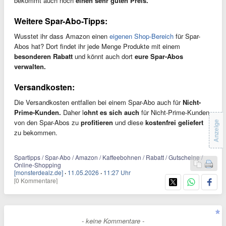
bekommt auch noch
einen sehr guten Preis.
Weitere Spar-Abo-Tipps:
Wusstet ihr dass Amazon einen
eigenen Shop-Bereich
für Spar-
Abos hat? Dort findet ihr jede Menge Produkte mit einem
besonderen Rabatt
und könnt auch dort
eure Spar-Abos
verwalten.
Versandkosten:
Die Versandkosten entfallen bei einem Spar-Abo auch für
Nicht-
Prime-Kunden.
Daher l
ohnt es sich auch
für Nicht-Prime-Kunden
von den Spar-Abos zu
profitieren
und diese
kostenfrei geliefert
Anzeige
zu bekommen.
Spartipps / Spar-Abo / Amazon / Kaffeebohnen / Rabatt / Gutscheine /
Online-Shopping
[monsterdealz.de]
·
11.05.2026
·
11:27 Uhr
[0 Kommentare]
- keine Kommentare -