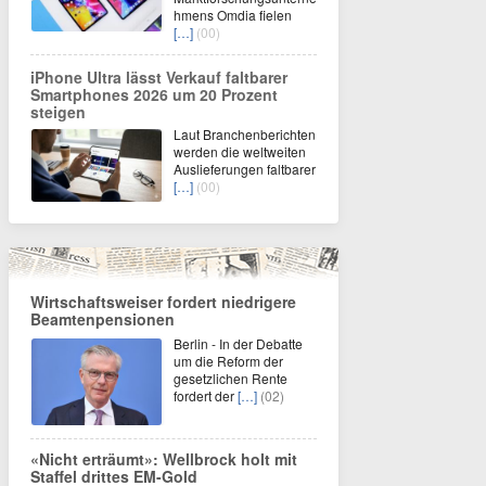
hmens Omdia fielen
[…]
(00)
iPhone Ultra lässt Verkauf faltbarer
Smartphones 2026 um 20 Prozent
steigen
Laut Branchenberichten
werden die weltweiten
Auslieferungen faltbarer
[…]
(00)
Wirtschaftsweiser fordert niedrigere
Beamtenpensionen
Berlin - In der Debatte
um die Reform der
gesetzlichen Rente
fordert der
[…]
(02)
«Nicht erträumt»: Wellbrock holt mit
Staffel drittes EM-Gold