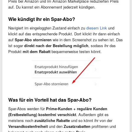
Preis bei Amazon und im Amazon Marketplace reduzierten Preis
auf. Du kannst ein Abonnement jederzeit kündigen.
Wie kündigt ihr ein Spar-Abo?
Navigiert im eingeloggten Zustand einfach zu
diesem Link
und
klickt auf das entsprechende Produkt. Dort klickt ihr dann einfach
auf
Spar-Abo stornieren
wie in dem Screenshot zu sehen ist. Das
ist sogar
direkt nach der Bestellung möglich
, sodass ihr das
Produkt
mit dem Rabatt
bequemerweise testen könnt.
Was für ein Vorteil hat das Spar-Abo?
Spar-Abos werden für
Prime-Kunden + reguläre Kunden
(Erstbestellung) kostenfrei verschickt
. Außerdem gibt es
meistens noch
zusätzliche Rabatte
und so könnt ihr von der
Versandkostenfreiheit
und den
Zusatzrabatten
profitieren und