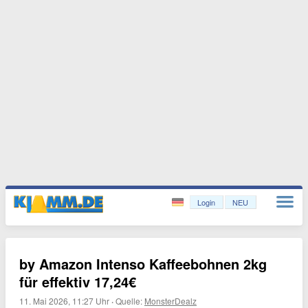
Login
NEU
by Amazon Intenso Kaffeebohnen 2kg
für effektiv 17,24€
11. Mai 2026, 11:27 Uhr
·
Quelle:
MonsterDealz