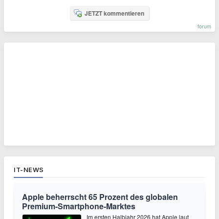
JETZT kommentieren
forum
IT-NEWS
Apple beherrscht 65 Prozent des globalen
Premium-Smartphone-Marktes
Im ersten Halbjahr 2026 hat Apple laut