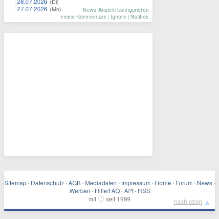
28.07.2026
(Di)
27.07.2026
(Mo)
News-Ansicht konfigurieren
meine Kommentare
|
Ignore
|
Notifies
Sitemap
·
Datenschutz
·
AGB
·
Mediadaten
·
Impressum
·
Home
·
Forum
·
News
·
Werben
·
Hilfe/FAQ
·
API
·
RSS
♡
mit
seit 1999
▲
nach oben