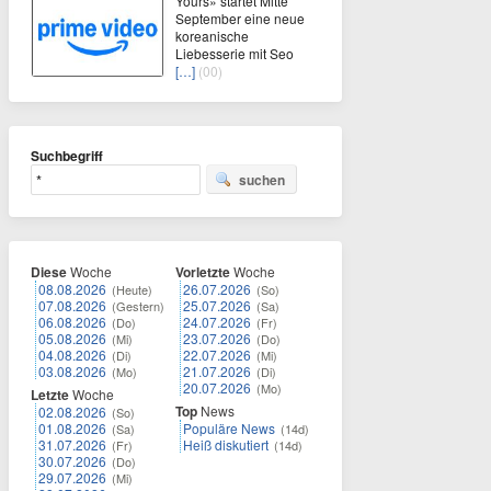
Yours» startet Mitte
September eine neue
koreanische
Liebesserie mit Seo
[…]
(00)
Suchbegriff
suchen
Diese
Woche
Vorletzte
Woche
08.08.2026
26.07.2026
(Heute)
(So)
07.08.2026
25.07.2026
(Gestern)
(Sa)
06.08.2026
24.07.2026
(Do)
(Fr)
05.08.2026
23.07.2026
(Mi)
(Do)
04.08.2026
22.07.2026
(Di)
(Mi)
03.08.2026
21.07.2026
(Mo)
(Di)
20.07.2026
(Mo)
Letzte
Woche
Top
News
02.08.2026
(So)
01.08.2026
Populäre News
(Sa)
(14d)
31.07.2026
Heiß diskutiert
(Fr)
(14d)
30.07.2026
(Do)
29.07.2026
(Mi)