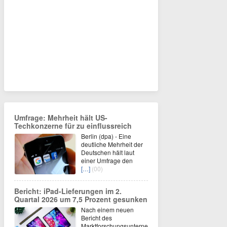
Umfrage: Mehrheit hält US-
Techkonzerne für zu einflussreich
Berlin (dpa) - Eine
deutliche Mehrheit der
Deutschen hält laut
einer Umfrage den
[…]
(00)
Bericht: iPad-Lieferungen im 2.
Quartal 2026 um 7,5 Prozent gesunken
Nach einem neuen
Bericht des
Marktforschungsunterne