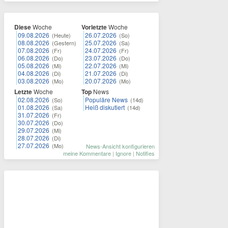
Diese
Woche
Vorletzte
Woche
09.08.2026
26.07.2026
(Heute)
(So)
08.08.2026
25.07.2026
(Gestern)
(Sa)
07.08.2026
24.07.2026
(Fr)
(Fr)
06.08.2026
23.07.2026
(Do)
(Do)
05.08.2026
22.07.2026
(Mi)
(Mi)
04.08.2026
21.07.2026
(Di)
(Di)
03.08.2026
20.07.2026
(Mo)
(Mo)
Letzte
Woche
Top
News
02.08.2026
Populäre News
(So)
(14d)
01.08.2026
Heiß diskutiert
(Sa)
(14d)
31.07.2026
(Fr)
30.07.2026
(Do)
29.07.2026
(Mi)
28.07.2026
(Di)
27.07.2026
(Mo)
News-Ansicht konfigurieren
meine Kommentare
|
Ignore
|
Notifies