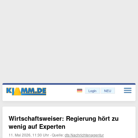
Login
NEU
Wirtschaftsweiser: Regierung hört zu
wenig auf Experten
11. Mai 2026, 11:30 Uhr
·
Quelle:
dts Nachrichtenagentur