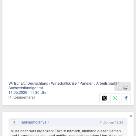
Wirtschaft / Deutschland / Wirtschaftskrise / Parteien / Arbeitsmarkt /
Sachverständigenrat
11.05.2026
·
11:30 Uhr
[4 Kommentare]
TariNarmolanya
4
11.05. um 12:24
Muss noch was ergänzen: Fakt ist nämlich, niemand dieser Damen
und Herren hat je ein Land geführt, und insbesondere Herr Merz, es