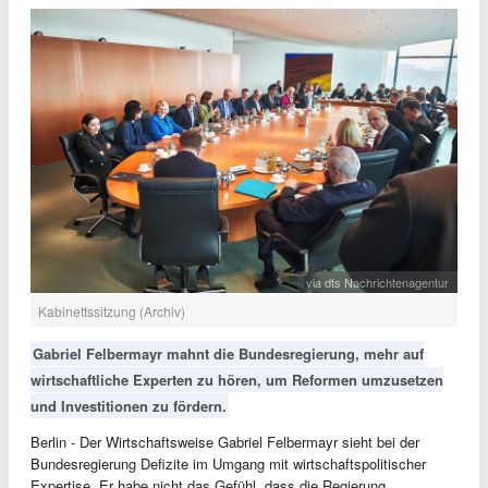
via dts Nachrichtenagentur
Kabinettssitzung (Archiv)
Gabriel Felbermayr mahnt die Bundesregierung, mehr auf
wirtschaftliche Experten zu hören, um Reformen umzusetzen
und Investitionen zu fördern.
Berlin - Der Wirtschaftsweise Gabriel Felbermayr sieht bei der
Bundesregierung Defizite im Umgang mit wirtschaftspolitischer
Expertise. Er habe nicht das Gefühl, dass die Regierung