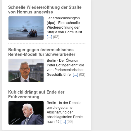
Schnelle Wiedereröffnung der Straße
von Hormus ungewiss
Teheran/Washington
(dpa) - Eine schnelle
Wiedereröffnung der
Straße von Hormus ist
[…]
(02)
Bofinger gegen österreichisches
Renten-Modell für Schwerarbeiter
Berlin - Der Ökonom
Peter Bofinger lehnt die
vom Parlamentarischen
Geschäftsführer
[…]
(02)
Kubicki drängt auf Ende der
Frühverrentung
Berlin - In der Debatte
um die geplante
Abschaffung der
abschlagsfreien Rente
nach 45
[…]
(00)