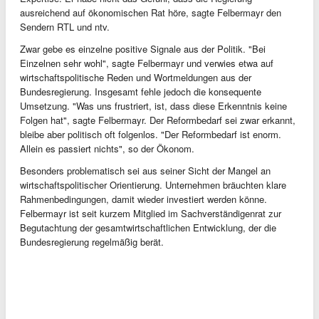
ausreichend auf ökonomischen Rat höre, sagte Felbermayr den
Sendern RTL und ntv.
Zwar gebe es einzelne positive Signale aus der Politik. "Bei
Einzelnen sehr wohl", sagte Felbermayr und verwies etwa auf
wirtschaftspolitische Reden und Wortmeldungen aus der
Bundesregierung. Insgesamt fehle jedoch die konsequente
Umsetzung. "Was uns frustriert, ist, dass diese Erkenntnis keine
Folgen hat", sagte Felbermayr. Der Reformbedarf sei zwar erkannt,
bleibe aber politisch oft folgenlos. "Der Reformbedarf ist enorm.
Allein es passiert nichts", so der Ökonom.
Besonders problematisch sei aus seiner Sicht der Mangel an
wirtschaftspolitischer Orientierung. Unternehmen bräuchten klare
Rahmenbedingungen, damit wieder investiert werden könne.
Felbermayr ist seit kurzem Mitglied im Sachverständigenrat zur
Begutachtung der gesamtwirtschaftlichen Entwicklung, der die
Bundesregierung regelmäßig berät.