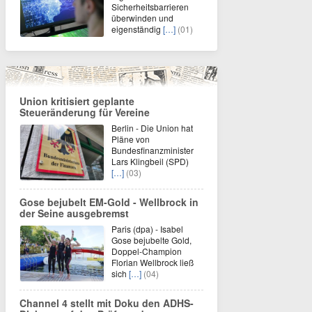
Sicherheitsbarrieren
überwinden und
eigenständig
[…]
(01)
Union kritisiert geplante
Steueränderung für Vereine
Berlin - Die Union hat
Pläne von
Bundesfinanzminister
Lars Klingbeil (SPD)
[…]
(03)
Gose bejubelt EM-Gold - Wellbrock in
der Seine ausgebremst
Paris (dpa) - Isabel
Gose bejubelte Gold,
Doppel-Champion
Florian Wellbrock ließ
sich
[…]
(04)
Channel 4 stellt mit Doku den ADHS-