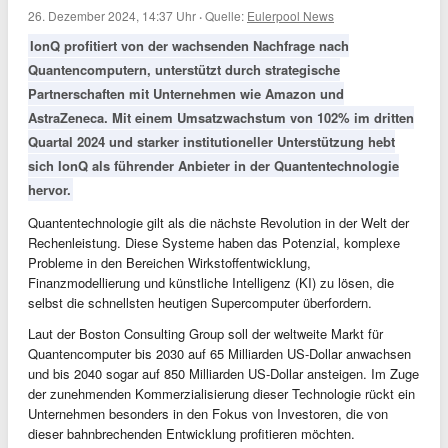
26. Dezember 2024, 14:37 Uhr
·
Quelle:
Eulerpool News
IonQ profitiert von der wachsenden Nachfrage nach
Quantencomputern, unterstützt durch strategische
Partnerschaften mit Unternehmen wie Amazon und
AstraZeneca. Mit einem Umsatzwachstum von 102% im dritten
Quartal 2024 und starker institutioneller Unterstützung hebt
sich IonQ als führender Anbieter in der Quantentechnologie
hervor.
Quantentechnologie gilt als die nächste Revolution in der Welt der
Rechenleistung. Diese Systeme haben das Potenzial, komplexe
Probleme in den Bereichen Wirkstoffentwicklung,
Finanzmodellierung und künstliche Intelligenz (KI) zu lösen, die
selbst die schnellsten heutigen Supercomputer überfordern.
Laut der Boston Consulting Group soll der weltweite Markt für
Quantencomputer bis 2030 auf 65 Milliarden US-Dollar anwachsen
und bis 2040 sogar auf 850 Milliarden US-Dollar ansteigen. Im Zuge
der zunehmenden Kommerzialisierung dieser Technologie rückt ein
Unternehmen besonders in den Fokus von Investoren, die von
dieser bahnbrechenden Entwicklung profitieren möchten.