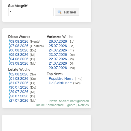
Suchbegriff
suchen
Diese
Woche
Vorletzte
Woche
08.08.2026
26.07.2026
(Heute)
(So)
07.08.2026
25.07.2026
(Gestern)
(Sa)
06.08.2026
24.07.2026
(Do)
(Fr)
05.08.2026
23.07.2026
(Mi)
(Do)
04.08.2026
22.07.2026
(Di)
(Mi)
03.08.2026
21.07.2026
(Mo)
(Di)
20.07.2026
(Mo)
Letzte
Woche
Top
News
02.08.2026
(So)
01.08.2026
Populäre News
(Sa)
(14d)
31.07.2026
Heiß diskutiert
(Fr)
(14d)
30.07.2026
(Do)
29.07.2026
(Mi)
28.07.2026
(Di)
27.07.2026
(Mo)
News-Ansicht konfigurieren
meine Kommentare
|
Ignore
|
Notifies