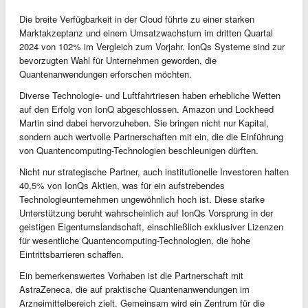
Die breite Verfügbarkeit in der Cloud führte zu einer starken
Marktakzeptanz und einem Umsatzwachstum im dritten Quartal
2024 von 102% im Vergleich zum Vorjahr. IonQs Systeme sind zur
bevorzugten Wahl für Unternehmen geworden, die
Quantenanwendungen erforschen möchten.
Diverse Technologie- und Luftfahrtriesen haben erhebliche Wetten
auf den Erfolg von IonQ abgeschlossen. Amazon und Lockheed
Martin sind dabei hervorzuheben. Sie bringen nicht nur Kapital,
sondern auch wertvolle Partnerschaften mit ein, die die Einführung
von Quantencomputing-Technologien beschleunigen dürften.
Nicht nur strategische Partner, auch institutionelle Investoren halten
40,5% von IonQs Aktien, was für ein aufstrebendes
Technologieunternehmen ungewöhnlich hoch ist. Diese starke
Unterstützung beruht wahrscheinlich auf IonQs Vorsprung in der
geistigen Eigentumslandschaft, einschließlich exklusiver Lizenzen
für wesentliche Quantencomputing-Technologien, die hohe
Eintrittsbarrieren schaffen.
Ein bemerkenswertes Vorhaben ist die Partnerschaft mit
AstraZeneca, die auf praktische Quantenanwendungen im
Arzneimittelbereich zielt. Gemeinsam wird ein Zentrum für die