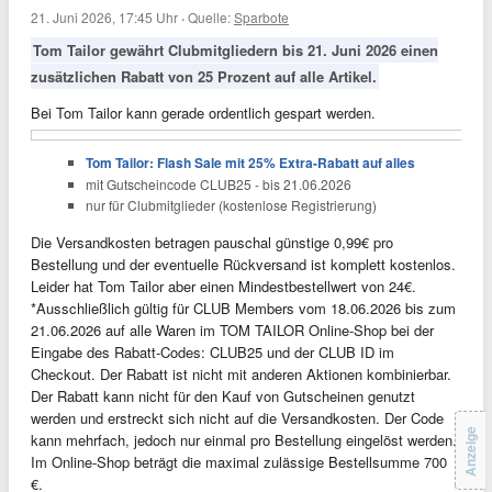
21. Juni 2026, 17:45 Uhr
·
Quelle:
Sparbote
Tom Tailor gewährt Clubmitgliedern bis 21. Juni 2026 einen
zusätzlichen Rabatt von 25 Prozent auf alle Artikel.
Bei Tom Tailor kann gerade ordentlich gespart werden.
Tom Tailor: Flash Sale mit 25% Extra-Rabatt auf alles
mit Gutscheincode CLUB25 - bis 21.06.2026
nur für Clubmitglieder (kostenlose Registrierung)
Die Versandkosten betragen pauschal günstige 0,99€ pro
Bestellung und der eventuelle Rückversand ist komplett kostenlos.
Leider hat Tom Tailor aber einen Mindestbestellwert von 24€.
*Ausschließlich gültig für CLUB Members vom 18.06.2026 bis zum
21.06.2026 auf alle Waren im TOM TAILOR Online-Shop bei der
Eingabe des Rabatt-Codes: CLUB25 und der CLUB ID im
Checkout. Der Rabatt ist nicht mit anderen Aktionen kombinierbar.
Der Rabatt kann nicht für den Kauf von Gutscheinen genutzt
werden und erstreckt sich nicht auf die Versandkosten. Der Code
Anzeige
kann mehrfach, jedoch nur einmal pro Bestellung eingelöst werden.
Im Online-Shop beträgt die maximal zulässige Bestellsumme 700
€.