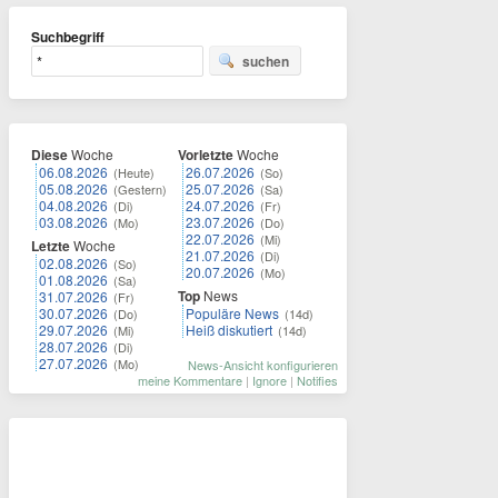
Suchbegriff
suchen
Diese
Woche
Vorletzte
Woche
06.08.2026
26.07.2026
(Heute)
(So)
05.08.2026
25.07.2026
(Gestern)
(Sa)
04.08.2026
24.07.2026
(Di)
(Fr)
03.08.2026
23.07.2026
(Mo)
(Do)
22.07.2026
(Mi)
Letzte
Woche
21.07.2026
(Di)
02.08.2026
(So)
20.07.2026
(Mo)
01.08.2026
(Sa)
Top
News
31.07.2026
(Fr)
30.07.2026
Populäre News
(Do)
(14d)
29.07.2026
Heiß diskutiert
(Mi)
(14d)
28.07.2026
(Di)
27.07.2026
(Mo)
News-Ansicht konfigurieren
meine Kommentare
|
Ignore
|
Notifies