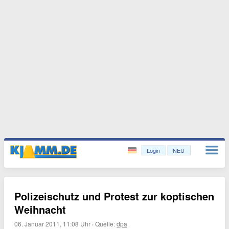
Login
NEU
Polizeischutz und Protest zur koptischen
Weihnacht
06. Januar 2011, 11:08 Uhr
·
Quelle:
dpa