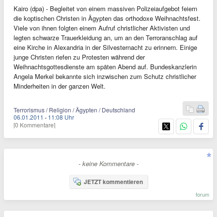
Kairo (dpa) - Begleitet von einem massiven Polizeiaufgebot feiern
die koptischen Christen in Ägypten das orthodoxe Weihnachtsfest.
Viele von ihnen folgten einem Aufruf christlicher Aktivisten und
legten schwarze Trauerkleidung an, um an den Terroranschlag auf
eine Kirche in Alexandria in der Silvesternacht zu erinnern. Einige
junge Christen riefen zu Protesten während der
Weihnachtsgottesdienste am späten Abend auf. Bundeskanzlerin
Angela Merkel bekannte sich inzwischen zum Schutz christlicher
Minderheiten in der ganzen Welt.
Terrorismus / Religion / Ägypten / Deutschland
06.01.2011
·
11:08 Uhr
[0 Kommentare]
- keine Kommentare -
JETZT kommentieren
forum