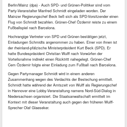
Berlin/Mainz (dpa) - Auch SPD- und Grünen-Politiker sind vom
Party-Veranstalter Manfred Schmidt eingeladen worden. Der
Mainzer Regierungschef Beck ließ sich als SPD-Vorsitzender einen
Flug von Schmidt bezahlen. Grünen-Chef Özdemir reiste zu einem
Fußballspiel nach Barcelona.
Hochrangige Vertreter von SPD und Grünen bestätigen jetzt,
Einladungen Schmidts angenommen zu haben. Einer von ihnen ist
der rheinland-pfälzische Ministerpräsident Kurt Beck (SPD). Er
hatte Bundespräsident Christian Wulff nach Vorwürfen der
Vorteilsnahme indirekt einen Rücktritt nahegelegt. Grünen-Chef
Cem Özdemir folgte einer Einladung zum Fußball nach Barcelona.
Gegen Partymanager Schmidt wird in einem anderen
Zusammenhang wegen des Verdachts der Bestechung ermittelt.
Schmidt hatte während der Amtszeit von Wulff als Regierungschef
in Hannover eine Lobby-Veranstaltung namens Nord-Süd-Dialog in
Niedersachsen organisiert. Die Staatsanwaltschaft ermittelt im
Kontext mit dieser Veranstaltung auch gegen den früheren Wulff-
Sprecher Olaf Glaeseker.