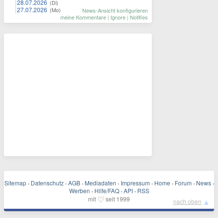
28.07.2026
(Di)
27.07.2026
(Mo)
News-Ansicht konfigurieren
meine Kommentare
|
Ignore
|
Notifies
Sitemap
·
Datenschutz
·
AGB
·
Mediadaten
·
Impressum
·
Home
·
Forum
·
News
·
Werben
·
Hilfe/FAQ
·
API
·
RSS
♡
mit
seit 1999
▲
nach oben