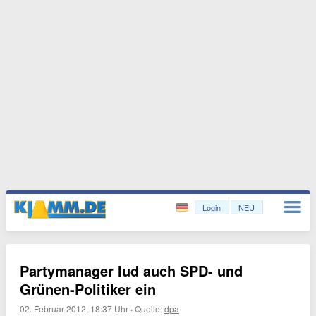
Login
NEU
Partymanager lud auch SPD- und
Grünen-Politiker ein
02. Februar 2012, 18:37 Uhr
·
Quelle:
dpa