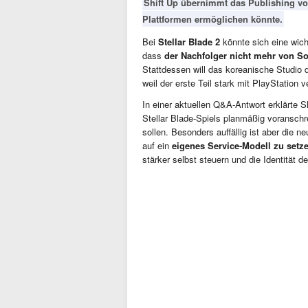
Shift Up übernimmt das Publishing von
Plattformen ermöglichen könnte.
Bei
Stellar Blade 2
könnte sich eine wic
dass
der Nachfolger nicht mehr von Son
Stattdessen will das koreanische Studio 
weil der erste Teil stark mit PlayStation
In einer aktuellen Q&A-Antwort erklärte S
Stellar Blade-Spiels planmäßig voranschr
sollen. Besonders auffällig ist aber die n
auf ein
eigenes Service-Modell zu setz
stärker selbst steuern und die Identität de