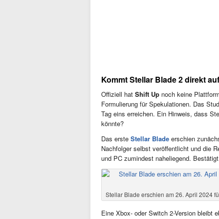
Kommt Stellar Blade 2 direkt au
Offiziell hat
Shift Up
noch keine Plattfor
Formulierung für Spekulationen. Das Studi
Tag eins erreichen. Ein Hinweis, dass Ste
könnte?
Das erste
Stellar Blade
erschien zunächs
Nachfolger selbst veröffentlicht und die R
und PC zumindest naheliegend. Bestätigt 
Stellar Blade erschien am 26. April 2024 fü
Eine Xbox- oder Switch 2-Version bleibt e