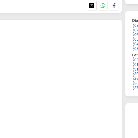
Di
0
0
0
0
0
0
Let
0
0
3
3
2
2
2