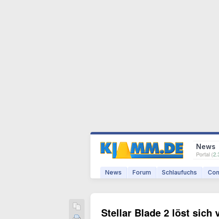
News
Portal (
2.
News
Forum
Schlaufuchs
Com
Stellar Blade 2 löst sich