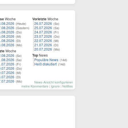
ese
Woche
Vorletzte
Woche
8.08.2026
26.07.2026
(Heute)
(So)
7.08.2026
25.07.2026
(Gestern)
(Sa)
6.08.2026
24.07.2026
(Do)
(Fr)
5.08.2026
23.07.2026
(Mi)
(Do)
4.08.2026
22.07.2026
(Di)
(Mi)
3.08.2026
21.07.2026
(Mo)
(Di)
20.07.2026
(Mo)
zte
Woche
Top
News
2.08.2026
(So)
1.08.2026
Populäre News
(Sa)
(14d)
1.07.2026
Heiß diskutiert
(Fr)
(14d)
0.07.2026
(Do)
9.07.2026
(Mi)
8.07.2026
(Di)
7.07.2026
(Mo)
News-Ansicht konfigurieren
meine Kommentare
|
Ignore
|
Notifies