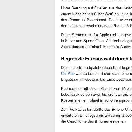
Unter Berufung auf Quellen aus der Liefer
einem klassischen Silber-Weiß soll eine I
des iPhone 17 Pro erinnert. Damit wäre di
den zeitgleich erscheinenden iPhone 18 
Diese Strategie ist für Apple nicht unge
in Silber und Space Grau. Als technolog
Apple damals auf eine fokussierte Auswah
Begrenzte Farbauswahl durch 
Die limitierte Farbpalette deutet auf beg
Chi Kuo
warnte bereits davor, dass eine re
Engpässe mindestens bis Ende 2026 best
Kuo rechnet mit einem Absatz von 15 bis
Lebenszyklus von zwei bis drei Jahren. J
Kosten in einem ohnehin schon anspruchs
Zum Verkaufsstart dürfte das iPhone Ultr
erwarteten Einstiegspreis zwischen 2.000
die Geschichte des iPhones eingehen.