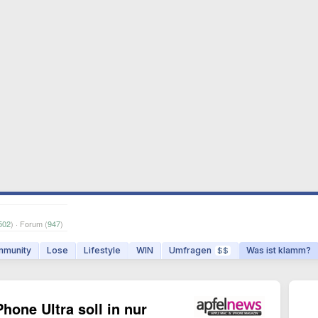
502
) · Forum (
947
)
munity
Lose
Lifestyle
WIN
Umfragen
Was ist klamm?
$$
Phone Ultra soll in nur