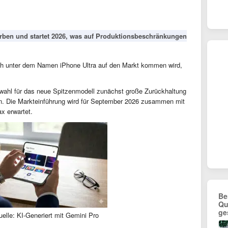
arben und startet 2026, was auf Produktionsbeschränkungen
ch unter dem Namen iPhone Ultra auf den Markt kommen wird,
swahl für das neue Spitzenmodell zunächst große Zurückhaltung
ten. Die Markteinführung wird für September 2026 zusammen mit
x erwartet.
Be
Qu
ge
elle: KI-Generiert mit Gemini Pro