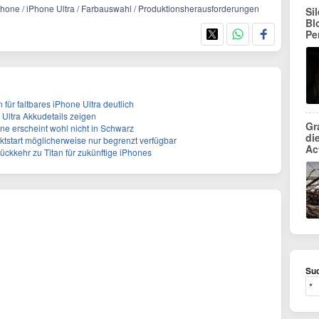
iPhone / iPhone Ultra / Farbauswahl / Produktionsherausforderungen
Si
Bl
Pe
 für faltbares iPhone Ultra deutlich
 Ultra Akkudetails zeigen
Gr
ne erscheint wohl nicht in Schwarz
di
tstart möglicherweise nur begrenzt verfügbar
Ac
ückkehr zu Titan für zukünftige iPhones
Suc