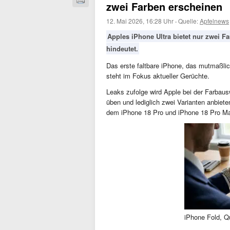
zwei Farben erscheinen
12. Mai 2026, 16:28 Uhr
·
Quelle:
Apfelnews
Apples iPhone Ultra bietet nur zwei F
hindeutet.
Das erste faltbare iPhone, das mutmaßli
steht im Fokus aktueller Gerüchte.
Leaks zufolge wird Apple bei der Farbau
üben und lediglich zwei Varianten anbie
dem iPhone 18 Pro und iPhone 18 Pro Ma
iPhone Fold, Qu