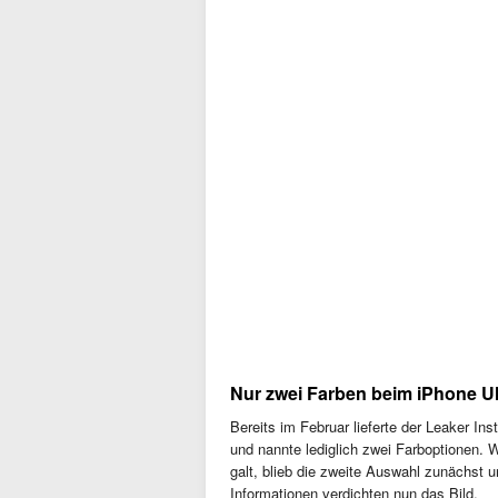
Nur zwei Farben beim iPhone Ul
Bereits im Februar lieferte der Leaker In
und nannte lediglich zwei Farboptionen. 
galt, blieb die zweite Auswahl zunächst un
Informationen verdichten nun das Bild.