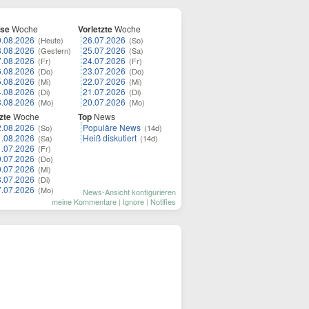
ese
Woche
Vorletzte
Woche
9.08.2026
26.07.2026
(Heute)
(So)
8.08.2026
25.07.2026
(Gestern)
(Sa)
7.08.2026
24.07.2026
(Fr)
(Fr)
6.08.2026
23.07.2026
(Do)
(Do)
5.08.2026
22.07.2026
(Mi)
(Mi)
4.08.2026
21.07.2026
(Di)
(Di)
3.08.2026
20.07.2026
(Mo)
(Mo)
zte
Woche
Top
News
2.08.2026
Populäre News
(So)
(14d)
1.08.2026
Heiß diskutiert
(Sa)
(14d)
1.07.2026
(Fr)
0.07.2026
(Do)
9.07.2026
(Mi)
8.07.2026
(Di)
7.07.2026
(Mo)
News-Ansicht konfigurieren
meine Kommentare
|
Ignore
|
Notifies