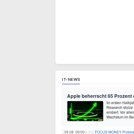
IT-NEWS
Apple beherrscht 65 Prozent
Im ersten Halbja
Research stolze
erobert. Vor all
Wachstum im Ber
09.08. 09:00 |
(00)
FOCUS MONEY Probeabo