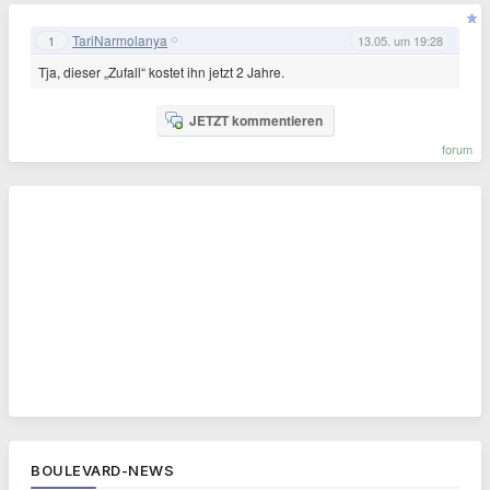
TariNarmolanya
1
13.05. um 19:28
Tja, dieser „Zufall“ kostet ihn jetzt 2 Jahre.
JETZT kommentieren
forum
BOULEVARD-NEWS