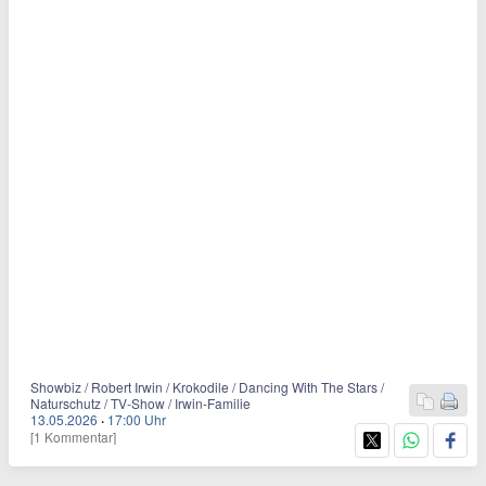
Showbiz / Robert Irwin / Krokodile / Dancing With The Stars /
Naturschutz / TV-Show / Irwin-Familie
13.05.2026
·
17:00 Uhr
[1 Kommentar]