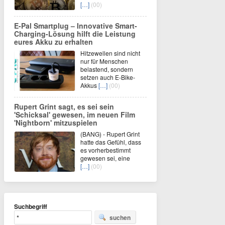
[…]
(00)
E-Pal Smartplug – Innovative Smart-
Charging-Lösung hilft die Leistung
eures Akku zu erhalten
Hitzewellen sind nicht
nur für Menschen
belastend, sondern
setzen auch E-Bike-
Akkus
[…]
(00)
Rupert Grint sagt, es sei sein
'Schicksal' gewesen, im neuen Film
'Nightborn' mitzuspielen
(BANG) - Rupert Grint
hatte das Gefühl, dass
es vorherbestimmt
gewesen sei, eine
[…]
(00)
Suchbegriff
suchen