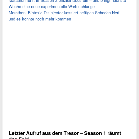
Marathon führt in Season 2 offiziell Duos ein – und bringt nächste
Woche eine neue experimentelle Warteschlange
Marathon: Biotoxic Disinjector kassiert heftigen Schaden-Nerf –
und es könnte noch mehr kommen
Letzter Aufruf aus dem Tresor – Season 1 räumt