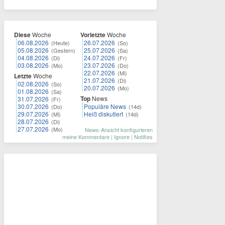
Diese
Woche
Vorletzte
Woche
06.08.2026
26.07.2026
(Heute)
(So)
05.08.2026
25.07.2026
(Gestern)
(Sa)
04.08.2026
24.07.2026
(Di)
(Fr)
03.08.2026
23.07.2026
(Mo)
(Do)
22.07.2026
(Mi)
Letzte
Woche
21.07.2026
(Di)
02.08.2026
(So)
20.07.2026
(Mo)
01.08.2026
(Sa)
Top
News
31.07.2026
(Fr)
30.07.2026
Populäre News
(Do)
(14d)
29.07.2026
Heiß diskutiert
(Mi)
(14d)
28.07.2026
(Di)
27.07.2026
(Mo)
News-Ansicht konfigurieren
meine Kommentare
|
Ignore
|
Notifies