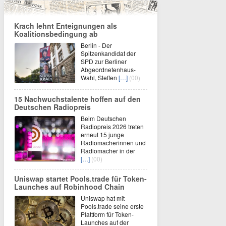
Krach lehnt Enteignungen als
Koalitionsbedingung ab
Berlin - Der
Spitzenkandidat der
SPD zur Berliner
Abgeordnetenhaus-
Wahl, Steffen
[…]
(00)
15 Nachwuchstalente hoffen auf den
Deutschen Radiopreis
Beim Deutschen
Radiopreis 2026 treten
erneut 15 junge
Radiomacherinnen und
Radiomacher in der
[…]
(00)
Uniswap startet Pools.trade für Token-
Launches auf Robinhood Chain
Uniswap hat mit
Pools.trade seine erste
Plattform für Token-
Launches auf der