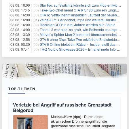
08.08. 18:00 |
(00)
Star Fox auf Switch 2 könnte sich zum Flop entwickeln
08.08. 17:45 |
(00)
Take-Two-Chef nennt GTA 6 für 80 Euro ein „unglaubliches Schnäppchen“
08.08. 16:30 |
(00)
GTA 6: Netflix nennt angeblich Laufzeit der neuen Gameplay-Präsentation
08.08. 16:00 |
(01)
Zelda-Film: Ganondorf, Impa und weitere Darsteller sollen feststehen
08.08. 16:00 |
(00)
Rockstar-CEO: In drei Jahren werden alle Spiele gestreamt
08.08. 14:00 |
(00)
Fallout 3 war nicht so groß, wie Bethesda es ursprünglich wollte
08.08. 13:30 |
(00)
Marvel’s Spider-Man 2 bekommt überraschendes PS5-Update mit gewünschter Komfortfunktion
08.08. 12:56 |
(00)
GTA 6 ohne Disc: Take-Two erklärt die Entscheidung für Download-Codes
08.08. 08:30 |
(00)
GTA 6 Online bleibt ein Rätsel – Insider stellt das neue Gerücht klar
08.08. 07:41 |
(00)
THQ Nordic Showcase 2026 – Erhaltet mehr Informationen
TOP-THEMEN
Verletzte bei Angriff auf russische Grenzstadt
Belgorod
Moskau/Kiew (dpa) - Durch einen
ukrainischen Drohnenangriff auf die
grenznahe russische Großstadt Belgorod