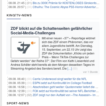
08.08. 21:45 |
(01)
Bis zu 300€ Prämie für KOSTENLOSES Girokonto bei der Santander – 50€ schon nach 1 Woche!
08.08. 20:57 |
(00)
Cthulhu: The Cosmic Abyss PS5-Horror-Adventure für 27,99€
KINO/TV-NEWS
ZDF blickt auf die Schattenseiten gefährlicher
Social-Media-Challenges
Mit einer neuen «37°»-Reportage widmet
sich das ZDF einem Phänomen, das vor
allem Jugendliche betrifft. Am Dienstag,
15. September, um 22.15 Uhr zeigt das
ZDF die Dokumentation „Klicks um jeden
Preis – Wenn TikTok-Challenges zur
Gefahr werden“ der Reihe 37°. Der Film von Kathi Liesenfeld und
Andrea Schäfer steht bereits ab dem Morgen desselben Tages im
Streaming-Angebot des Senders bereit. Die
[…]
(00)
vor 1 Stunde
09.08. 06:40 |
(00)
Carrie Underwood singt weiter für die NFL
09.08. 05:39 |
(00)
ESPN setzt auf Kontinuität im College Football
08.08. 16:58 |
(00)
Abschreiben geht weiter: Quotenmeter liefert die Vorlagen
08.08. 12:39 |
(00)
FOX setzt auf Kontinuität bei seiner NFL-Berichterstattung
08.08. 12:07 |
(02)
ZDF zeigt nur den Auftakt von «The Assassin» im Fernsehen
SPORT-NEWS