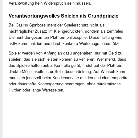
Verantwortung kein Widerspruch sein müssen.
Verantwortungsvolles Spielen als Grundprinzip
Bei Casino Spinboss steht der Spielerschutz nicht als
nachträglicher Zusatz im Kleingedruckten, sondern als zentrales
Element der gesamten Plattformphilosophie. Diese Haltung wird
aktiv kommuniziert und durch konkrete Werkzeuge unterstützt.
Spieler werden von Anfang an dazu angehalten, nur mit Geld zu
spielen, das sie sich leisten können zu verlieren. Wer merkt, dass
das Spielverhalten außer Kontrolle gerät, findet auf der Plattform
direkte Möglichkeiten zur Selbstbeschränkung. Auf Wunsch kann
man sich jederzeit beim Kundenservice melden und eine temporäre
oder dauerhafte Kontosperrung beantragen, ohne bürokratische
Hürden oder lange Wartezeiten.