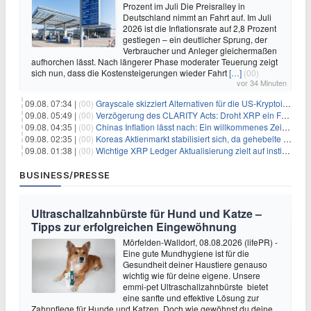
Prozent im Juli Die Preisralley in
Deutschland nimmt an Fahrt auf. Im Juli
2026 ist die Inflationsrate auf 2,8 Prozent
gestiegen – ein deutlicher Sprung, der
Verbraucher und Anleger gleichermaßen
aufhorchen lässt. Nach längerer Phase moderater Teuerung zeigt
sich nun, dass die Kostensteigerungen wieder Fahrt
[…]
(00)
vor 34 Minuten
09.08. 07:34 |
(00)
Grayscale skizziert Alternativen für die US-Kryptoindustrie ohne CLARITY Act
09.08. 05:49 |
(00)
Verzögerung des CLARITY Acts: Droht XRP ein Fall unter die $1-Marke?
09.08. 04:35 |
(00)
Chinas Inflation lässt nach: Ein willkommenes Zeichen für Investoren angesichts der Folgen des Öl-Schocks
09.08. 02:35 |
(00)
Koreas Aktienmarkt stabilisiert sich, da gehebelte Positionen abgebaut werden
09.08. 01:38 |
(00)
Wichtige XRP Ledger Aktualisierung zielt auf institutionelle Akzeptanz ab
BUSINESS/PRESSE
Ultraschallzahnbürste für Hund und Katze –
Tipps zur erfolgreichen Eingewöhnung
Mörfelden-Walldorf, 08.08.2026 (lifePR) -
Eine gute Mundhygiene ist für die
Gesundheit deiner Haustiere genauso
wichtig wie für deine eigene. Unsere
emmi-pet Ultraschallzahnbürste bietet
eine sanfte und effektive Lösung zur
Zahnpflege für Hunde und Katzen. Doch wie gewöhnst du deine