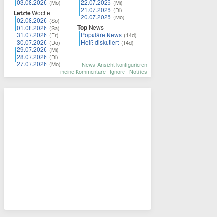
03.08.2026
22.07.2026
(Mo)
(Mi)
21.07.2026
(Di)
Letzte
Woche
20.07.2026
(Mo)
02.08.2026
(So)
Top
News
01.08.2026
(Sa)
31.07.2026
Populäre News
(Fr)
(14d)
30.07.2026
Heiß diskutiert
(Do)
(14d)
29.07.2026
(Mi)
28.07.2026
(Di)
27.07.2026
(Mo)
News-Ansicht konfigurieren
meine Kommentare
|
Ignore
|
Notifies