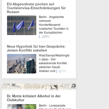
EU-Abgeordnete pochen auf
Touristenvisa-Einschränkungen für
Russen
Berlin - Angesichts
mehrerer
Hunderttausend
russischer Touristen in
der Europäischen
[…]
(01)
Neue Hypothek für Iran-Gespräche:
Jemen-Konflikt eskaliert
Riad/Sanaa/Washingto
n (dpa) - Der
eskalierende Konflikt
zwischen Saudi-
Arabien und
[…]
(00)
Dr. Motte kritisiert Alkohol in der
Clubkultur
Berlin - Loveparade-