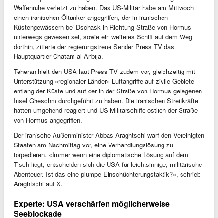
Waffenruhe verletzt zu haben. Das US-Militär habe am Mittwoch
einen iranischen Öltanker angegriffen, der in iranischen
Küstengewässern bei Dschask in Richtung Straße von Hormus
unterwegs gewesen sei, sowie ein weiteres Schiff auf dem Weg
dorthin, zitierte der regierungstreue Sender Press TV das
Hauptquartier Chatam al-Anbija.
Teheran hielt den USA laut Press TV zudem vor, gleichzeitig mit
Unterstützung «regionaler Länder» Luftangriffe auf zivile Gebiete
entlang der Küste und auf der in der Straße von Hormus gelegenen
Insel Gheschm durchgeführt zu haben. Die iranischen Streitkräfte
hätten umgehend reagiert und US-Militärschiffe östlich der Straße
von Hormus angegriffen.
Der iranische Außenminister Abbas Araghtschi warf den Vereinigten
Staaten am Nachmittag vor, eine Verhandlungslösung zu
torpedieren. «Immer wenn eine diplomatische Lösung auf dem
Tisch liegt, entscheiden sich die USA für leichtsinnige, militärische
Abenteuer. Ist das eine plumpe Einschüchterungstaktik?», schrieb
Araghtschi auf X.
Experte: USA verschärfen möglicherweise
Seeblockade