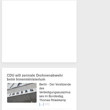
CDU will zentrale Drohnenabwehr
beim Innenministerium
Berlin - Der Vorsitzende
des
Verteidigungsausschus
ses im Bundestag,
Thomas Röwekamp
[…]
(00)