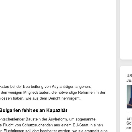
US
Ju
stau bei der Bearbeitung von Asylanträgen angehen.
u den wenigen Mitgliedstaaten, die notwendige Reformen in der
lossen haben, wie aus dem Bericht hervorgeht.
Bulgarien fehlt es an Kapazität
Er
 entscheidender Baustein der Asylreform, um sogenannte
Sc
die Flucht von Schutzsuchenden aus einem EU-Staat in einen
an
n Flüchtlingen soll dort bearbeitet werden, wo sie erstmals eine