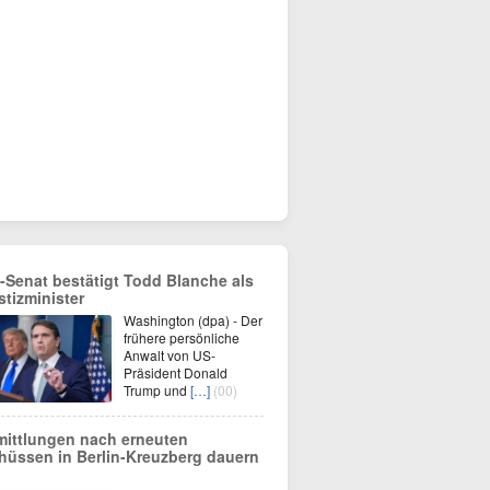
-Senat bestätigt Todd Blanche als
stizminister
Washington (dpa) - Der
frühere persönliche
Anwalt von US-
Präsident Donald
Trump und
[…]
(00)
mittlungen nach erneuten
hüssen in Berlin-Kreuzberg dauern