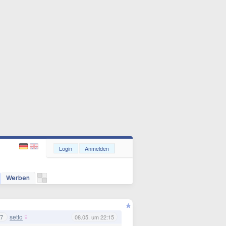
Login
Anmelden
Werben
setto
7
08.05. um 22:15