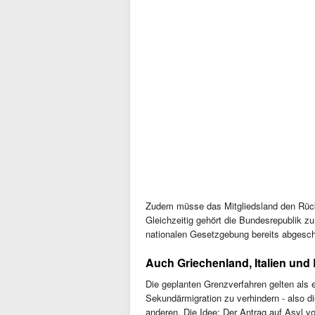
Zudem müsse das Mitgliedsland den Rück
Gleichzeitig gehört die Bundesrepublik z
nationalen Gesetzgebung bereits abgesch
Auch Griechenland, Italien und 
Die geplanten Grenzverfahren gelten als
Sekundärmigration zu verhindern - also 
anderen. Die Idee: Der Antrag auf Asyl vo