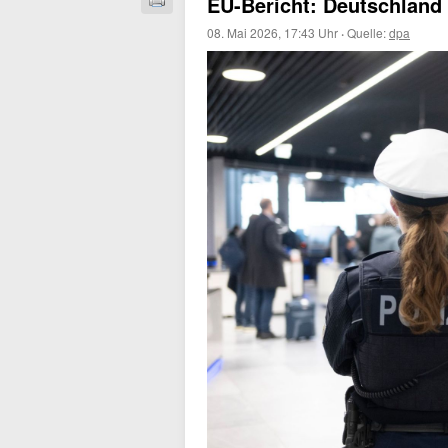
EU-Bericht: Deutschland
08. Mai 2026, 17:43 Uhr
·
Quelle:
dpa