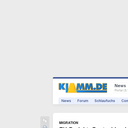
News
Portal (
3.
News
Forum
Schlaufuchs
Com
MIGRATION