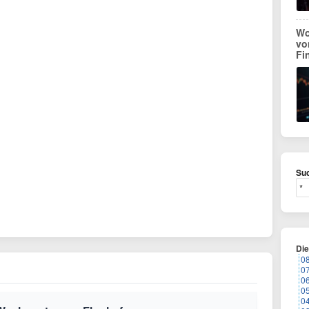
Wo
vo
Fi
Suc
Di
0
0
0
0
0