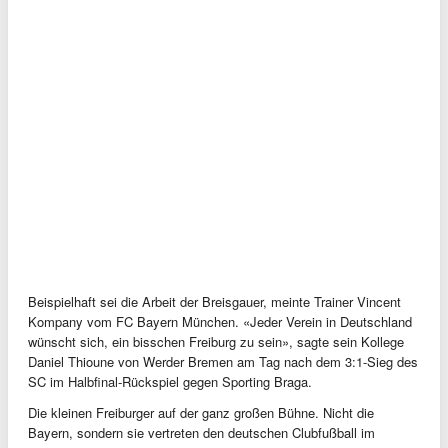
Beispielhaft sei die Arbeit der Breisgauer, meinte Trainer Vincent
Kompany vom FC Bayern München. «Jeder Verein in Deutschland
wünscht sich, ein bisschen Freiburg zu sein», sagte sein Kollege
Daniel Thioune von Werder Bremen am Tag nach dem 3:1-Sieg des
SC im Halbfinal-Rückspiel gegen Sporting Braga.
Die kleinen Freiburger auf der ganz großen Bühne. Nicht die
Bayern, sondern sie vertreten den deutschen Clubfußball im