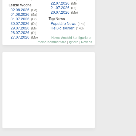
22.07.2026
(Mi)
Letzte
Woche
21.07.2026
(Di)
02.08.2026
(So)
20.07.2026
(Mo)
01.08.2026
(Sa)
Top
News
31.07.2026
(Fr)
30.07.2026
Populäre News
(Do)
(14d)
29.07.2026
Heiß diskutiert
(Mi)
(14d)
28.07.2026
(Di)
27.07.2026
(Mo)
News-Ansicht konfigurieren
meine Kommentare
|
Ignore
|
Notifies