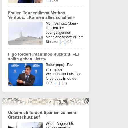
Frauen-Tour erklimmt Mythos
Ventoux: «Können alles schaffen»
Mont Ventoux (dpa) -
Inmitten der
beängstigenden
Mondlandschaft fiel Tom
Simpson
[…]
(02)
Figo fordert Infantinos Rücktritt: «Er
sollte gehen. Jetzt»
Rabat (dpa) - Der
ehemalige
Weltfußballer Luis Figo
fordert das Ende der
FIFA-
[…]
(05)
Österreich fordert Spanien zu mehr
Grenzschutz auf
Wien - Angesichts
neuer Aufrufe in