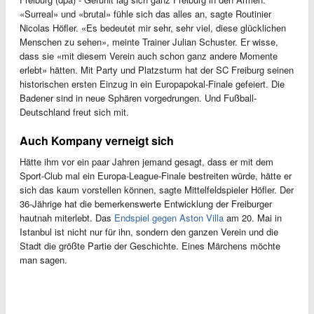
«Surreal» und «brutal» fühle sich das alles an, sagte Routinier
Nicolas Höfler. «Es bedeutet mir sehr, sehr viel, diese glücklichen
Menschen zu sehen», meinte Trainer Julian Schuster. Er wisse,
dass sie «mit diesem Verein auch schon ganz andere Momente
erlebt» hätten. Mit Party und Platzsturm hat der SC Freiburg seinen
historischen ersten Einzug in ein Europapokal-Finale gefeiert. Die
Badener sind in neue Sphären vorgedrungen. Und Fußball-
Deutschland freut sich mit.
Auch Kompany verneigt sich
Hätte ihm vor ein paar Jahren jemand gesagt, dass er mit dem
Sport-Club mal ein Europa-League-Finale bestreiten würde, hätte er
sich das kaum vorstellen können, sagte Mittelfeldspieler Höfler. Der
36-Jährige hat die bemerkenswerte Entwicklung der Freiburger
hautnah miterlebt. Das
Endspiel gegen Aston Villa
am 20. Mai in
Istanbul ist nicht nur für ihn, sondern den ganzen Verein und die
Stadt die größte Partie der Geschichte. Eines Märchens möchte
man sagen.