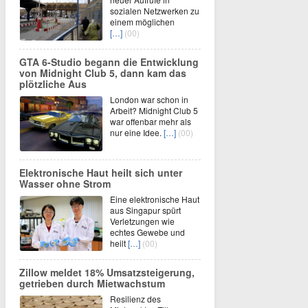
sozialen Netzwerken zu
einem möglichen
[…]
(00)
GTA 6-Studio begann die Entwicklung
von Midnight Club 5, dann kam das
plötzliche Aus
London war schon in
Arbeit? Midnight Club 5
war offenbar mehr als
nur eine Idee.
[…]
(00)
Elektronische Haut heilt sich unter
Wasser ohne Strom
Eine elektronische Haut
aus Singapur spürt
Verletzungen wie
echtes Gewebe und
heilt
[…]
(00)
Zillow meldet 18% Umsatzsteigerung,
getrieben durch Mietwachstum
Resilienz des