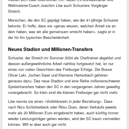
Weltmeister-Coach Joachim Löw auch Schusters Vorgänger
Streich.
Menschen, die den SC geprägt haben, wie der 41-jährige Schuster
betonte. Er hoffe, dass sie «genau wissen, welchen Anteil sie an
dem haben, was wir alle gemeinsam erreicht haben», sagte er in
der für ihn typischen Bescheidenheit.
Neues Stadion und Millionen-Transfers
Schuster, der Streich im Sommer 2024 als Cheftrainer abgelöst und
dessen außergewöhnliche Arbeit nahtlos fortgesetzt hat, ist nur
eines von vielen Gesichtern des Freiburger Erfolgs. Die Bosse
Oliver Leki, Jochen Saier und Klemens Hartenbach gehören
genauso dazu. Das neue Stadion und eine Reihe millionenschwerer
Spielertransfers haben den SC in den vergangenen Jahren gewaltig
vorangebracht. So klein sind die kleinen Freiburger gar nicht mehr.
Löw nannte sie einen «Vorbildverein in jeder Beziehung». Dass
nach Nico Schlotterbeck oder Ritsu Doan, deren Verkäufe jeweils
mehr als 20 Millionen Euro eingebracht haben, auch künftig immer
wieder Leistungsträger gehen werden, wird der SC kaum vermeiden
können. Will er aber auch gar nicht.