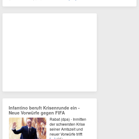
Infantino beruft Krisenrunde ein -
Neue Vorwürfe gegen FIFA
Rabat (dpa) - Inmitten
der schwersten Krise
seiner Amtszeit und
neuer Vorwürfe trifft
[…]
(05)