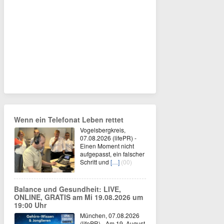
Wenn ein Telefonat Leben rettet
Vogelsbergkreis,
07.08.2026 (lifePR) -
Einen Moment nicht
aufgepasst, ein falscher
Schritt und
[…]
(00)
Balance und Gesundheit: LIVE,
ONLINE, GRATIS am Mi 19.08.2026 um
19:00 Uhr
München, 07.08.2026
(lifePR) - Am 19. August