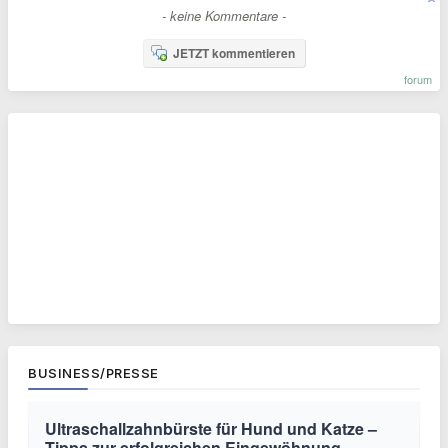
- keine Kommentare -
JETZT kommentieren
forum
BUSINESS/PRESSE
Ultraschallzahnbürste für Hund und Katze –
Tipps zur erfolgreichen Eingewöhnung