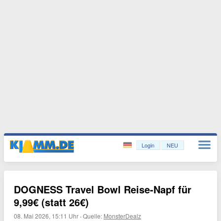
Login
NEU
DOGNESS Travel Bowl Reise-Napf für
9,99€ (statt 26€)
08. Mai 2026, 15:11 Uhr
·
Quelle:
MonsterDealz