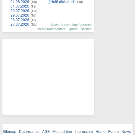
01.08.2026
Heiß diskutiert
(Sa)
(14d)
31.07.2026
(Fr)
30.07.2026
(Do)
29.07.2026
(Mi)
28.07.2026
(Di)
27.07.2026
(Mo)
News-Ansicht konfigurieren
meine Kommentare
|
Ignore
|
Notifies
Sitemap
·
Datenschutz
·
AGB
·
Mediadaten
·
Impressum
·
Home
·
Forum
·
News
·