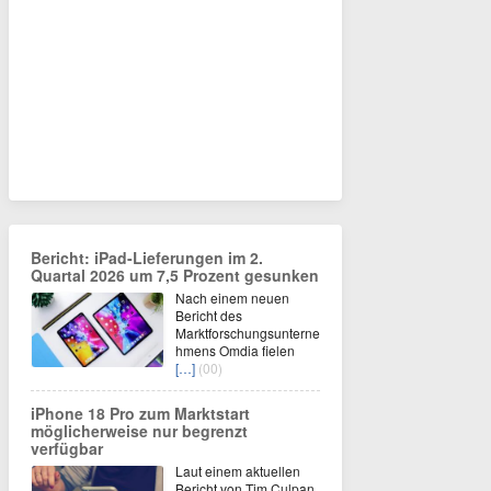
Bericht: iPad-Lieferungen im 2.
Quartal 2026 um 7,5 Prozent gesunken
Nach einem neuen
Bericht des
Marktforschungsunterne
hmens Omdia fielen
[…]
(00)
iPhone 18 Pro zum Marktstart
möglicherweise nur begrenzt
verfügbar
Laut einem aktuellen
Bericht von Tim Culpan