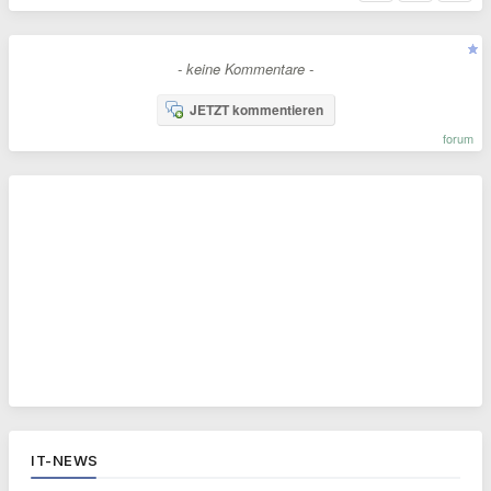
- keine Kommentare -
JETZT kommentieren
forum
IT-NEWS