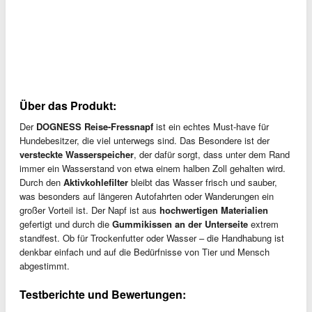
Über das Produkt:
Der
DOGNESS Reise-Fressnapf
ist ein echtes Must-have für
Hundebesitzer, die viel unterwegs sind. Das Besondere ist der
versteckte Wasserspeicher
, der dafür sorgt, dass unter dem Rand
immer ein Wasserstand von etwa einem halben Zoll gehalten wird.
Durch den
Aktivkohlefilter
bleibt das Wasser frisch und sauber,
was besonders auf längeren Autofahrten oder Wanderungen ein
großer Vorteil ist. Der Napf ist aus
hochwertigen Materialien
gefertigt und durch die
Gummikissen an der Unterseite
extrem
standfest. Ob für Trockenfutter oder Wasser – die Handhabung ist
denkbar einfach und auf die Bedürfnisse von Tier und Mensch
abgestimmt.
Testberichte und Bewertungen: