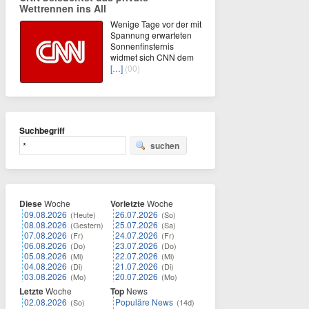
Wettrennen ins All
Wenige Tage vor der mit
Spannung erwarteten
Sonnenfinsternis
widmet sich CNN dem
[…]
(00)
Suchbegriff
suchen
Diese
Woche
Vorletzte
Woche
09.08.2026
26.07.2026
(Heute)
(So)
08.08.2026
25.07.2026
(Gestern)
(Sa)
07.08.2026
24.07.2026
(Fr)
(Fr)
06.08.2026
23.07.2026
(Do)
(Do)
05.08.2026
22.07.2026
(Mi)
(Mi)
04.08.2026
21.07.2026
(Di)
(Di)
03.08.2026
20.07.2026
(Mo)
(Mo)
Letzte
Woche
Top
News
02.08.2026
Populäre News
(So)
(14d)