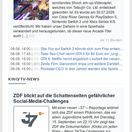
scrollendes Shoot-‚em-up-Videospiel,
welches von Tatsujin Co. Ltd. entwickelt
geworden ist. Es wurde am 30.07.2026
von Clear River Games für PlayStation 5,
Nintendo Switch 2 und Xbox Series X/S
veröffentlicht. Wir haben unser Daheim in eine Spielhalle
verwandelt und herausgefunden, ob dieser neue Arcade-Titel
auch
[…]
(00)
vor 11 Stunden
08.08. 18:00 |
(00)
Star Fox auf Switch 2 könnte sich zum Flop entwickeln
08.08. 17:45 |
(00)
Take-Two-Chef nennt GTA 6 für 80 Euro ein „unglaubliches Schnäppchen“
08.08. 16:30 |
(00)
GTA 6: Netflix nennt angeblich Laufzeit der neuen Gameplay-Präsentation
08.08. 16:00 |
(01)
Zelda-Film: Ganondorf, Impa und weitere Darsteller sollen feststehen
08.08. 16:00 |
(00)
Rockstar-CEO: In drei Jahren werden alle Spiele gestreamt
KINO/TV-NEWS
ZDF blickt auf die Schattenseiten gefährlicher
Social-Media-Challenges
Mit einer neuen «37°»-Reportage widmet
sich das ZDF einem Phänomen, das vor
allem Jugendliche betrifft. Am Dienstag,
15. September, um 22.15 Uhr zeigt das
ZDF die Dokumentation „Klicks um jeden
Preis – Wenn TikTok-Challenges zur