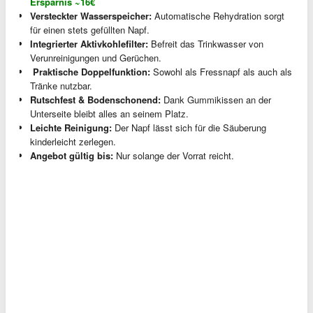
Ersparnis ~16€
Versteckter Wasserspeicher:
Automatische Rehydration sorgt
für einen stets gefüllten Napf.
Integrierter Aktivkohlefilter:
Befreit das Trinkwasser von
Verunreinigungen und Gerüchen.
️ Praktische Doppelfunktion:
Sowohl als Fressnapf als auch als
Tränke nutzbar.
Rutschfest & Bodenschonend:
Dank Gummikissen an der
Unterseite bleibt alles an seinem Platz.
Leichte Reinigung:
Der Napf lässt sich für die Säuberung
kinderleicht zerlegen.
Angebot gültig bis:
Nur solange der Vorrat reicht.