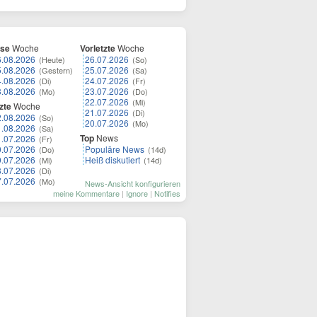
ese
Woche
Vorletzte
Woche
6.08.2026
26.07.2026
(Heute)
(So)
5.08.2026
25.07.2026
(Gestern)
(Sa)
4.08.2026
24.07.2026
(Di)
(Fr)
3.08.2026
23.07.2026
(Mo)
(Do)
22.07.2026
(Mi)
zte
Woche
21.07.2026
(Di)
2.08.2026
(So)
20.07.2026
(Mo)
1.08.2026
(Sa)
Top
News
1.07.2026
(Fr)
0.07.2026
Populäre News
(Do)
(14d)
9.07.2026
Heiß diskutiert
(Mi)
(14d)
8.07.2026
(Di)
7.07.2026
(Mo)
News-Ansicht konfigurieren
meine Kommentare
|
Ignore
|
Notifies