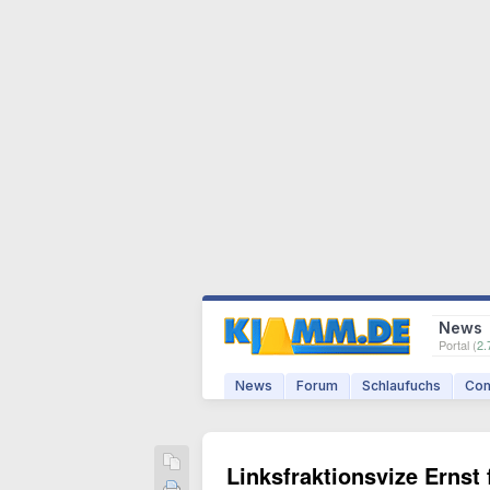
News
Portal (
2.
News
Forum
Schlaufuchs
Com
Linksfraktionsvize Ernst 