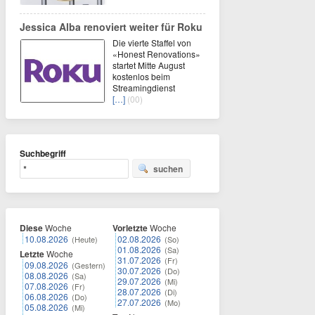
Jessica Alba renoviert weiter für Roku
Die vierte Staffel von
«Honest Renovations»
startet Mitte August
kostenlos beim
Streamingdienst
[…]
(00)
Suchbegriff
suchen
Diese
Woche
Vorletzte
Woche
10.08.2026
02.08.2026
(Heute)
(So)
01.08.2026
(Sa)
Letzte
Woche
31.07.2026
(Fr)
09.08.2026
(Gestern)
30.07.2026
(Do)
08.08.2026
(Sa)
29.07.2026
(Mi)
07.08.2026
(Fr)
28.07.2026
(Di)
06.08.2026
(Do)
27.07.2026
(Mo)
05.08.2026
(Mi)