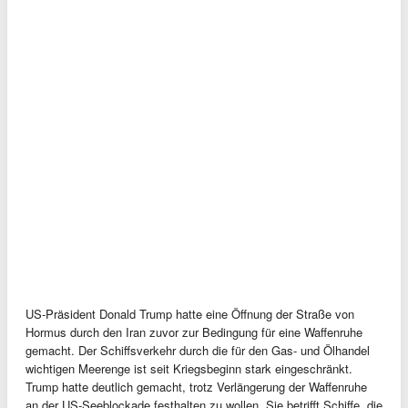
US-Präsident Donald Trump hatte eine Öffnung der Straße von
Hormus durch den Iran zuvor zur Bedingung für eine Waffenruhe
gemacht. Der Schiffsverkehr durch die für den Gas- und Ölhandel
wichtigen Meerenge ist seit Kriegsbeginn stark eingeschränkt.
Trump hatte deutlich gemacht, trotz Verlängerung der Waffenruhe
an der US-Seeblockade festhalten zu wollen. Sie betrifft Schiffe, die