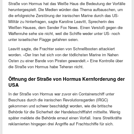
Straße von Hormus hat das Weiße Haus die Bedeutung der Vorfälle
heruntergespielt. Die Medien würden das Thema aufbauschen, um
die erfolgreiche Zerstörung der iranischen Marine durch das US-
Militär zu hinterfragen, sagte Karoline Leavitt, Sprecherin des
Weißen Hauses, dem Sender Fox News. Einen Verstoß gegen die
Waffenruhe sehe sie nicht, weil die Schiffe weder unter US- noch
unter israelischer Flagge gefahren seien.
Leavitt sagte, die Frachter seien von Schnellbooten attackiert
worden. «Der Iran hat sich von der tödlichsten Marine im Nahen
Osten zu einer Bande von Piraten gewandelt.» Eine Kontrolle über
die Straße von Hormus habe Teheran nicht.
Öffnung der Straße von Hormus Kernforderung der
USA
In der Straße von Hormus war zuvor ein Containerschiff unter
Beschuss durch die iranischen Revolutionsgarden (IRGC)
gekommen und schwer beschädigt worden, wie die britische
Behörde für die Sicherheit der Handelsschifffahrt mitteilte. Wenig
später meldete die Behörde erneut einen Vorfall. Irans Streitkräfte
reklamierten hingegen drei Angriffe auf Frachtschiffe für sich.