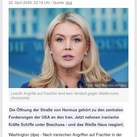
22. April 2026, 22:19 Uhr
·
Quelle:
dpa
Foto: Alex Brandon/AP/dpa
Leavitt: Angriffe auf Frachter sind kein Verstoß gegen Waffenruhe.
(Archivbild)
Die Öffnung der Straße von Hormus gehört zu den zentralen
Forderungen der USA an den Iran. Jetzt nehmen iranische
Kräfte Schiffe unter Beschuss - und das Weiße Haus reagiert.
Washington (dpa) - Nach iranischen Angriffen auf Frachter in der