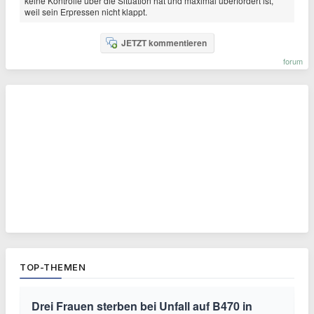
keine Kontrolle über die Situation hat und maximal überfordert ist,
weil sein Erpressen nicht klappt.
JETZT kommentieren
forum
TOP-THEMEN
Drei Frauen sterben bei Unfall auf B470 in