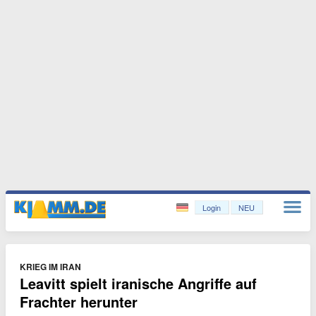
Login
NEU
KRIEG IM IRAN
Leavitt spielt iranische Angriffe auf
Frachter herunter