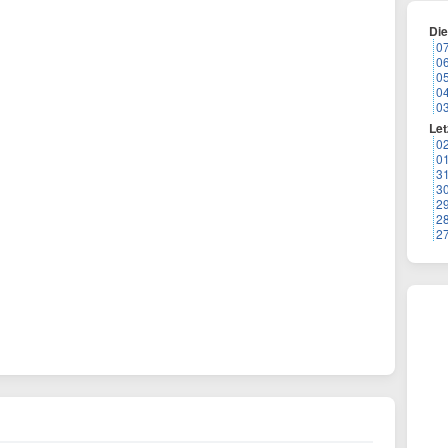
Di
0
0
0
0
0
Let
0
0
3
3
2
2
2