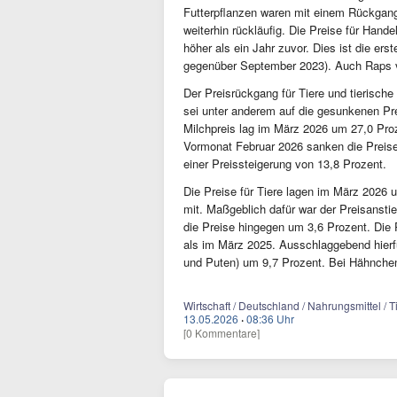
Futterpflanzen waren mit einem Rückgang
weiterhin rückläufig. Die Preise für Ha
höher als ein Jahr zuvor. Dies ist die er
gegenüber September 2023). Auch Raps v
Der Preisrückgang für Tiere und tierisc
sei unter anderem auf die gesunkenen Prei
Milchpreis lag im März 2026 um 27,0 Pro
Vormonat Februar 2026 sanken die Preise 
einer Preissteigerung von 13,8 Prozent.
Die Preise für Tiere lagen im März 2026 
mit. Maßgeblich dafür war der Preisanst
die Preise hingegen um 3,6 Prozent. Die 
als im März 2025. Ausschlaggebend hierf
und Puten) um 9,7 Prozent. Bei Hähnchen
Wirtschaft / Deutschland / Nahrungsmittel / T
13.05.2026
·
08:36 Uhr
[0 Kommentare]