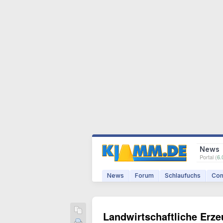
News
Portal (
6.
News
Forum
Schlaufuchs
Com
Landwirtschaftliche Erze