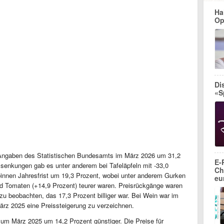
Ha
Op
Di
«S
 Angaben des Statistischen Bundesamts im März 2026 um 31,2
E-
issenkungen gab es unter anderem bei Tafeläpfeln mit -33,0
Ch
binnen Jahresfrist um 19,3 Prozent, wobei unter anderem Gurken
eu
nd Tomaten (+14,9 Prozent) teurer waren. Preisrückgänge waren
u beobachten, das 17,3 Prozent billiger war. Bei Wein war im
rz 2025 eine Preissteigerung zu verzeichnen.
zum März 2025 um 14,2 Prozent günstiger. Die Preise für