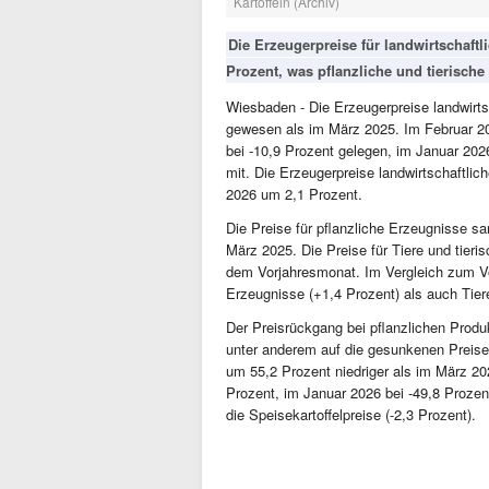
Kartoffeln (Archiv)
Die Erzeugerpreise für landwirtschaft
Prozent, was pflanzliche und tierische G
Wiesbaden - Die Erzeugerpreise landwirts
gewesen als im März 2025. Im Februar 2
bei -10,9 Prozent gelegen, im Januar 2026
mit. Die Erzeugerpreise landwirtschaftl
2026 um 2,1 Prozent.
Die Preise für pflanzliche Erzeugnisse s
März 2025. Die Preise für Tiere und tieri
dem Vorjahresmonat. Im Vergleich zum Vo
Erzeugnisse (+1,4 Prozent) als auch Tiere
Der Preisrückgang bei pflanzlichen Produ
unter anderem auf die gesunkenen Preise
um 55,2 Prozent niedriger als im März 20
Prozent, im Januar 2026 bei -49,8 Proze
die Speisekartoffelpreise (-2,3 Prozent).