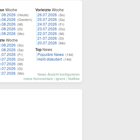
ese
Woche
Vorletzte
Woche
7.08.2026
26.07.2026
(Heute)
(So)
6.08.2026
25.07.2026
(Gestern)
(Sa)
5.08.2026
24.07.2026
(Mi)
(Fr)
4.08.2026
23.07.2026
(Di)
(Do)
3.08.2026
22.07.2026
(Mo)
(Mi)
21.07.2026
(Di)
zte
Woche
20.07.2026
(Mo)
2.08.2026
(So)
Top
News
1.08.2026
(Sa)
1.07.2026
Populäre News
(Fr)
(14d)
0.07.2026
Heiß diskutiert
(Do)
(14d)
9.07.2026
(Mi)
8.07.2026
(Di)
7.07.2026
(Mo)
News-Ansicht konfigurieren
meine Kommentare
|
Ignore
|
Notifies