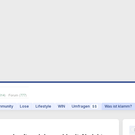
014
) · Forum (
777
)
munity
Lose
Lifestyle
WIN
Umfragen
Was ist klamm?
$$