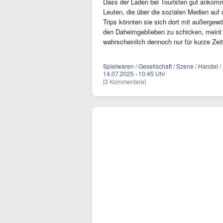
Dass der Laden bei Touristen gut ankomme
Leuten, die über die sozialen Medien au
Trips könnten sie sich dort mit außergew
den Daheimgeblieben zu schicken, meint 
wahrscheinlich dennoch nur für kurze Zei
Spielwaren / Gesellschaft / Szene / Handel 
14.07.2025
·
10:45 Uhr
[3 Kommentare]