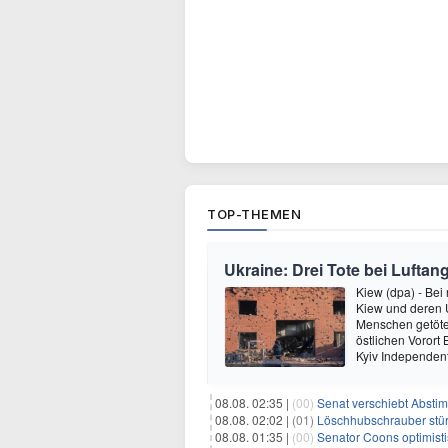
TOP-THEMEN
Ukraine: Drei Tote bei Luftang
Kiew (dpa) - Bei
Kiew und deren
Menschen getötet
östlichen Vorort
Kyiv Independen
08.08. 02:35 |
(00)
Senat verschiebt Abstimmung ü
08.08. 02:02 |
(01)
Löschhubschrauber stür
08.08. 01:35 |
(00)
Senator Coons optimisti