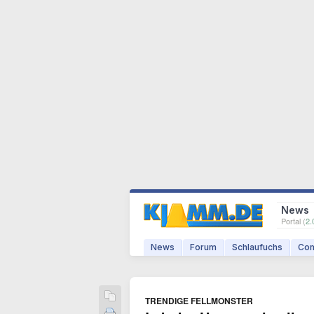
News
Portal (
2.
News
Forum
Schlaufuchs
Com
TRENDIGE FELLMONSTER