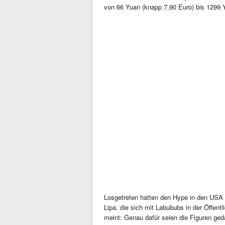
von 66 Yuan (knapp 7,90 Euro) bis 1299 
Losgetreten hatten den Hype in den USA 
Lipa, die sich mit Labububs in der Öffen
meint: Genau dafür seien die Figuren ged