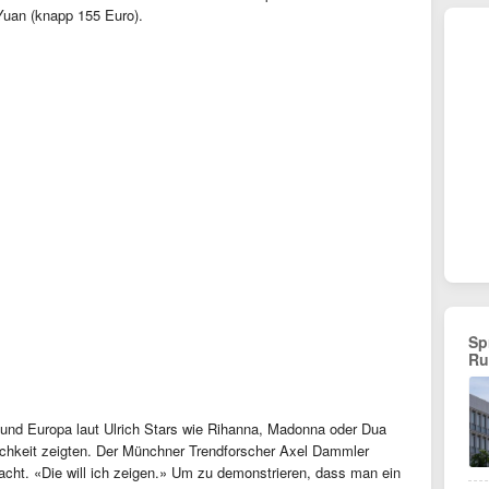
Yuan (knapp 155 Euro).
Sp
Ru
und Europa laut Ulrich Stars wie Rihanna, Madonna oder Dua
tlichkeit zeigten. Der Münchner Trendforscher Axel Dammler
acht. «Die will ich zeigen.» Um zu demonstrieren, dass man ein