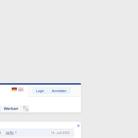
Login
Anmelden
Werben
setto
3
14. Juli 2025