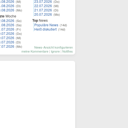
5.08.2026
23.07.2026
(Mi)
(Do)
4.08.2026
22.07.2026
(Di)
(Mi)
3.08.2026
21.07.2026
(Mo)
(Di)
20.07.2026
(Mo)
zte
Woche
Top
News
2.08.2026
(So)
1.08.2026
Populäre News
(Sa)
(14d)
1.07.2026
Heiß diskutiert
(Fr)
(14d)
0.07.2026
(Do)
9.07.2026
(Mi)
8.07.2026
(Di)
7.07.2026
(Mo)
News-Ansicht konfigurieren
meine Kommentare
|
Ignore
|
Notifies