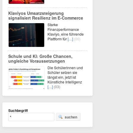
Klaviyos Umsatzsteigerung
signalisiert Resilienz im E-Commerce
Starke
Finanzperformance
Klaviyo, eine führende
Plattform für
[…]
(00)
Schule und KI: Große Chancen,
ungleiche Voraussetzungen
Die Schülerinnen und
Schüler setzen sie
längst ein, jetzt ist
Künstliche Intelligenz
[…]
(03)
Suchbegriff
suchen