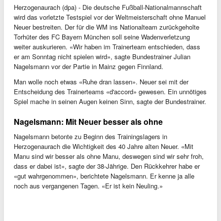
Herzogenaurach (dpa) - Die deutsche Fußball-Nationalmannschaft
wird das vorletzte Testspiel vor der Weltmeisterschaft ohne Manuel
Neuer bestreiten. Der für die WM ins Nationalteam zurückgeholte
Torhüter des FC Bayern München soll seine Wadenverletzung
weiter auskurieren. «Wir haben im Trainerteam entschieden, dass
er am Sonntag nicht spielen wird», sagte Bundestrainer Julian
Nagelsmann vor der Partie in Mainz gegen Finnland.
Man wolle noch etwas «Ruhe dran lassen». Neuer sei mit der
Entscheidung des Trainerteams «d'accord» gewesen. Ein unnötiges
Spiel mache in seinen Augen keinen Sinn, sagte der Bundestrainer.
Nagelsmann: Mit Neuer besser als ohne
Nagelsmann betonte zu Beginn des Trainingslagers in
Herzogenaurach die Wichtigkeit des 40 Jahre alten Neuer. «Mit
Manu sind wir besser als ohne Manu, deswegen sind wir sehr froh,
dass er dabei ist», sagte der 38-Jährige. Den Rückkehrer habe er
«gut wahrgenommen», berichtete Nagelsmann. Er kenne ja alle
noch aus vergangenen Tagen. «Er ist kein Neuling.»