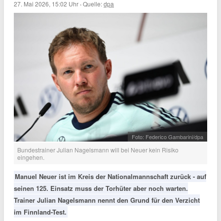
27. Mai 2026, 15:02 Uhr
·
Quelle:
dpa
Foto: Federico Gambarini/dpa
Bundestrainer Julian Nagelsmann will bei Neuer kein Risiko
eingehen.
Manuel Neuer ist im Kreis der Nationalmannschaft zurück - auf
seinen 125. Einsatz muss der Torhüter aber noch warten.
Trainer Julian Nagelsmann nennt den Grund für den Verzicht
im Finnland-Test.