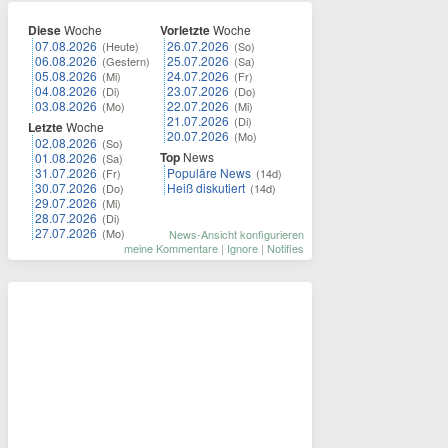
Diese
Woche
Vorletzte
Woche
07.08.2026
26.07.2026
(Heute)
(So)
06.08.2026
25.07.2026
(Gestern)
(Sa)
05.08.2026
24.07.2026
(Mi)
(Fr)
04.08.2026
23.07.2026
(Di)
(Do)
03.08.2026
22.07.2026
(Mo)
(Mi)
21.07.2026
(Di)
Letzte
Woche
20.07.2026
(Mo)
02.08.2026
(So)
Top
News
01.08.2026
(Sa)
31.07.2026
Populäre News
(Fr)
(14d)
30.07.2026
Heiß diskutiert
(Do)
(14d)
29.07.2026
(Mi)
28.07.2026
(Di)
27.07.2026
(Mo)
News-Ansicht konfigurieren
meine Kommentare
|
Ignore
|
Notifies