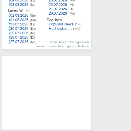
(Di)
(Do)
03.08.2026
22.07.2026
(Mo)
(Mi)
21.07.2026
(Di)
Letzte
Woche
20.07.2026
(Mo)
02.08.2026
(So)
Top
News
01.08.2026
(Sa)
31.07.2026
Populäre News
(Fr)
(14d)
30.07.2026
Heiß diskutiert
(Do)
(14d)
29.07.2026
(Mi)
28.07.2026
(Di)
27.07.2026
(Mo)
News-Ansicht konfigurieren
meine Kommentare
|
Ignore
|
Notifies