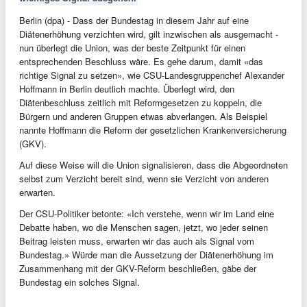
Berlin (dpa) - Dass der Bundestag in diesem Jahr auf eine
Diätenerhöhung verzichten wird, gilt inzwischen als ausgemacht -
nun überlegt die Union, was der beste Zeitpunkt für einen
entsprechenden Beschluss wäre. Es gehe darum, damit «das
richtige Signal zu setzen», wie CSU-Landesgruppenchef Alexander
Hoffmann in Berlin deutlich machte. Überlegt wird, den
Diätenbeschluss zeitlich mit Reformgesetzen zu koppeln, die
Bürgern und anderen Gruppen etwas abverlangen. Als Beispiel
nannte Hoffmann die Reform der gesetzlichen Krankenversicherung
(GKV).
Auf diese Weise will die Union signalisieren, dass die Abgeordneten
selbst zum Verzicht bereit sind, wenn sie Verzicht von anderen
erwarten.
Der CSU-Politiker betonte: «Ich verstehe, wenn wir im Land eine
Debatte haben, wo die Menschen sagen, jetzt, wo jeder seinen
Beitrag leisten muss, erwarten wir das auch als Signal vom
Bundestag.» Würde man die Aussetzung der Diätenerhöhung im
Zusammenhang mit der GKV-Reform beschließen, gäbe der
Bundestag ein solches Signal.