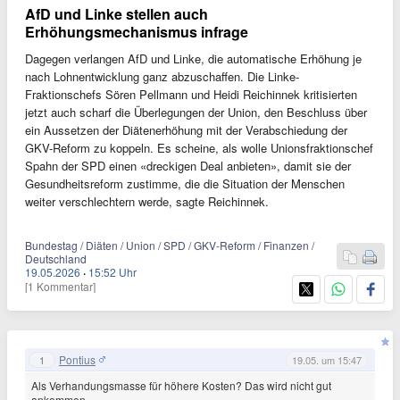
AfD und Linke stellen auch
Erhöhungsmechanismus infrage
Dagegen verlangen AfD und Linke, die automatische Erhöhung je
nach Lohnentwicklung ganz abzuschaffen. Die Linke-
Fraktionschefs Sören Pellmann und Heidi Reichinnek kritisierten
jetzt auch scharf die Überlegungen der Union, den Beschluss über
ein Aussetzen der Diätenerhöhung mit der Verabschiedung der
GKV-Reform zu koppeln. Es scheine, als wolle Unionsfraktionschef
Spahn der SPD einen «dreckigen Deal anbieten», damit sie der
Gesundheitsreform zustimme, die die Situation der Menschen
weiter verschlechtern werde, sagte Reichinnek.
Bundestag / Diäten / Union / SPD / GKV-Reform / Finanzen /
Deutschland
19.05.2026
·
15:52 Uhr
[1 Kommentar]
Pontius
1
19.05. um 15:47
Als Verhandungsmasse für höhere Kosten? Das wird nicht gut
ankommen