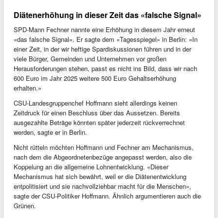
Diätenerhöhung in dieser Zeit das «falsche Signal»
SPD-Mann Fechner nannte eine Erhöhung in diesem Jahr erneut
«das falsche Signal». Er sagte dem «Tagesspiegel» in Berlin: «In
einer Zeit, in der wir heftige Spardiskussionen führen und in der
viele Bürger, Gemeinden und Unternehmen vor großen
Herausforderungen stehen, passt es nicht ins Bild, dass wir nach
600 Euro im Jahr 2025 weitere 500 Euro Gehaltserhöhung
erhalten.»
CSU-Landesgruppenchef Hoffmann sieht allerdings keinen
Zeitdruck für einen Beschluss über das Aussetzen. Bereits
ausgezahlte Beträge könnten später jederzeit rückverrechnet
werden, sagte er in Berlin.
Nicht rütteln möchten Hoffmann und Fechner am Mechanismus,
nach dem die Abgeordnetenbezüge angepasst werden, also die
Koppelung an die allgemeine Lohnentwicklung. «Dieser
Mechanismus hat sich bewährt, weil er die Diätenentwicklung
entpolitisiert und sie nachvollziehbar macht für die Menschen»,
sagte der CSU-Politiker Hoffmann. Ähnlich argumentieren auch die
Grünen.