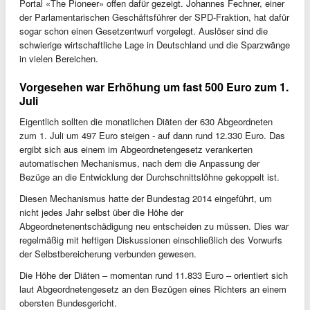
Portal «The Pioneer» offen dafür gezeigt. Johannes Fechner, einer
der Parlamentarischen Geschäftsführer der SPD-Fraktion, hat dafür
sogar schon einen Gesetzentwurf vorgelegt. Auslöser sind die
schwierige wirtschaftliche Lage in Deutschland und die Sparzwänge
in vielen Bereichen.
Vorgesehen war Erhöhung um fast 500 Euro zum 1.
Juli
Eigentlich sollten die monatlichen Diäten der 630 Abgeordneten
zum 1. Juli um 497 Euro steigen - auf dann rund 12.330 Euro. Das
ergibt sich aus einem im Abgeordnetengesetz verankerten
automatischen Mechanismus, nach dem die Anpassung der
Bezüge an die Entwicklung der Durchschnittslöhne gekoppelt ist.
Diesen Mechanismus hatte der Bundestag 2014 eingeführt, um
nicht jedes Jahr selbst über die Höhe der
Abgeordnetenentschädigung neu entscheiden zu müssen. Dies war
regelmäßig mit heftigen Diskussionen einschließlich des Vorwurfs
der Selbstbereicherung verbunden gewesen.
Die Höhe der Diäten – momentan rund 11.833 Euro – orientiert sich
laut Abgeordnetengesetz an den Bezügen eines Richters an einem
obersten Bundesgericht.