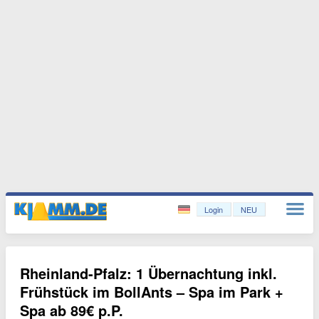
Login
NEU
Rheinland-Pfalz: 1 Übernachtung inkl.
Frühstück im BollAnts – Spa im Park +
Spa ab 89€ p.P.