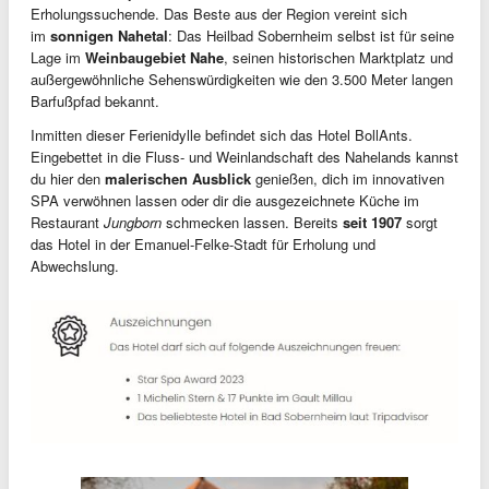
Erholungssuchende. Das Beste aus der Region vereint sich
im
sonnigen Nahetal
: Das Heilbad Sobernheim selbst ist für seine
Lage im
Weinbaugebiet Nahe
, seinen historischen Marktplatz und
außergewöhnliche Sehenswürdigkeiten wie den 3.500 Meter langen
Barfußpfad bekannt.
Inmitten dieser Ferienidylle befindet sich das Hotel BollAnts.
Eingebettet in die Fluss- und Weinlandschaft des Nahelands kannst
du hier den
malerischen Ausblick
genießen, dich im innovativen
SPA verwöhnen lassen oder dir die ausgezeichnete Küche im
Restaurant
Jungborn
schmecken lassen. Bereits
seit 1907
sorgt
das Hotel in der Emanuel-Felke-Stadt für Erholung und
Abwechslung.