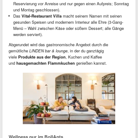
Reservierung vor Anreise und nur gegen einen Aufpreis; Sonntag
und Montag geschlossen).
Das
Vital-Restaurant Villa
macht seinem Namen mit seinen
gesunden Speisen und modernem Interieur alle Ehre (3-Gang-
Menü – Wahl zwischen Käse oder süßem Dessert; alle Gänge
werden serviert).
Abgerundet wird das gastronomische Angebot durch die
gemütliche
LINDEN bar & lounge
, in der du ganztägig
viele
Produkte aus der Region
, Kuchen und Kaffee
und
hausgemachten Flammkuchen
genießen kannst.
Wellness pur im BollAnts