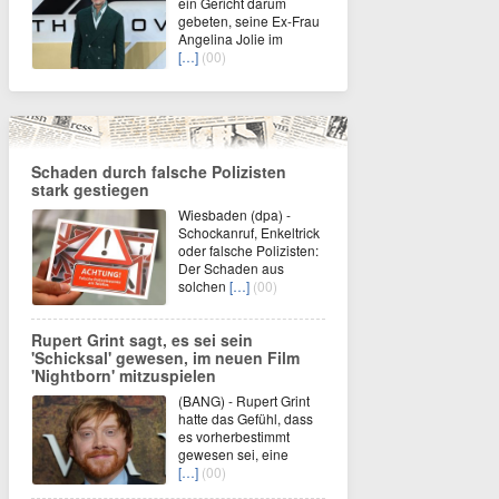
ein Gericht darum
gebeten, seine Ex-Frau
Angelina Jolie im
[…]
(00)
Schaden durch falsche Polizisten
stark gestiegen
Wiesbaden (dpa) -
Schockanruf, Enkeltrick
oder falsche Polizisten:
Der Schaden aus
solchen
[…]
(00)
Rupert Grint sagt, es sei sein
'Schicksal' gewesen, im neuen Film
'Nightborn' mitzuspielen
(BANG) - Rupert Grint
hatte das Gefühl, dass
es vorherbestimmt
gewesen sei, eine
[…]
(00)