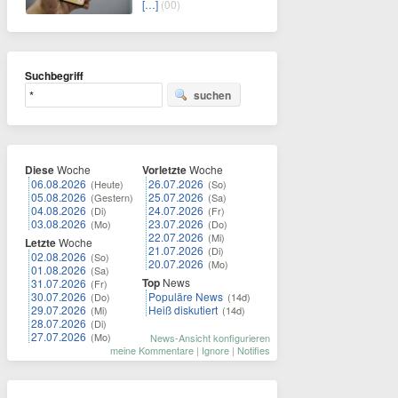
[…]
(00)
Suchbegriff
suchen
Diese
Woche
Vorletzte
Woche
06.08.2026
26.07.2026
(Heute)
(So)
05.08.2026
25.07.2026
(Gestern)
(Sa)
04.08.2026
24.07.2026
(Di)
(Fr)
03.08.2026
23.07.2026
(Mo)
(Do)
22.07.2026
(Mi)
Letzte
Woche
21.07.2026
(Di)
02.08.2026
(So)
20.07.2026
(Mo)
01.08.2026
(Sa)
Top
News
31.07.2026
(Fr)
30.07.2026
Populäre News
(Do)
(14d)
29.07.2026
Heiß diskutiert
(Mi)
(14d)
28.07.2026
(Di)
27.07.2026
(Mo)
News-Ansicht konfigurieren
meine Kommentare
|
Ignore
|
Notifies