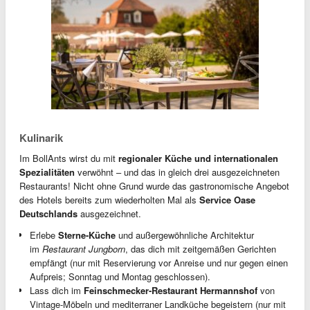
Kulinarik
Im BollAnts wirst du mit
regionaler Küche und internationalen
Spezialitäten
verwöhnt – und das in gleich drei ausgezeichneten
Restaurants! Nicht ohne Grund wurde das gastronomische Angebot
des Hotels bereits zum wiederholten Mal als
Service Oase
Deutschlands
ausgezeichnet.
Erlebe
Sterne-Küche
und außergewöhnliche Architektur
im
Restaurant Jungborn
, das dich mit zeitgemäßen Gerichten
empfängt (nur mit Reservierung vor Anreise und nur gegen einen
Aufpreis; Sonntag und Montag geschlossen).
Lass dich im
Feinschmecker-Restaurant Hermannshof
von
Vintage-Möbeln und mediterraner Landküche begeistern (nur mit