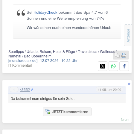
Bei
HolidayCheck
bekommt das Spa 4,7 von 6
Sonnen und eine Weiterempfehlung von 74%
Wir wünschen euch einen wunderschönen Urlaub
Anzeige
Spartipps / Urlaub, Reisen, Hotel & Flüge / Travelcircus / Wellness /
Nahetal / Bad Sobernheim
[monsterdealz.de]
·
12.07.2026
·
10:22 Uhr
[1 Kommentar]
k3552
1
11.05. um 20:00
Da bekommt man einiges für sein Geld.
JETZT kommentieren
forum