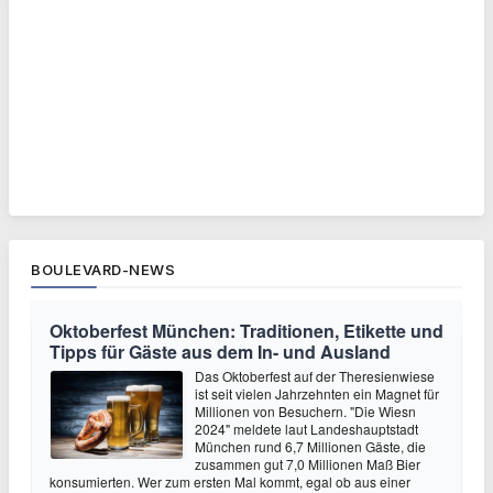
BOULEVARD-NEWS
Oktoberfest München: Traditionen, Etikette und
Tipps für Gäste aus dem In- und Ausland
Das Oktoberfest auf der Theresienwiese
ist seit vielen Jahrzehnten ein Magnet für
Millionen von Besuchern. "Die Wiesn
2024" meldete laut Landeshauptstadt
München rund 6,7 Millionen Gäste, die
zusammen gut 7,0 Millionen Maß Bier
konsumierten. Wer zum ersten Mal kommt, egal ob aus einer