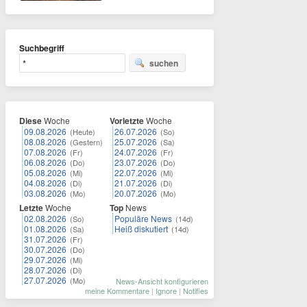
Suchbegriff
suchen
Diese
Woche
Vorletzte
Woche
09.08.2026
26.07.2026
(Heute)
(So)
08.08.2026
25.07.2026
(Gestern)
(Sa)
07.08.2026
24.07.2026
(Fr)
(Fr)
06.08.2026
23.07.2026
(Do)
(Do)
05.08.2026
22.07.2026
(Mi)
(Mi)
04.08.2026
21.07.2026
(Di)
(Di)
03.08.2026
20.07.2026
(Mo)
(Mo)
Letzte
Woche
Top
News
02.08.2026
Populäre News
(So)
(14d)
01.08.2026
Heiß diskutiert
(Sa)
(14d)
31.07.2026
(Fr)
30.07.2026
(Do)
29.07.2026
(Mi)
28.07.2026
(Di)
27.07.2026
(Mo)
News-Ansicht konfigurieren
meine Kommentare
|
Ignore
|
Notifies