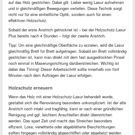
auf das Holz gestrichen. Dabei gilt: Lieber wenig Lasur aufnehmen
und in gleichmäßigen Bewegungen verteilen. Diese Technik sorgt
nicht nur für eine einheitliche Optik, sondern auch für einen
effektiven Holzschutz.
Sobald der erste Anstrich getrocknet ist – bei der Holzschutz-Lasur
Plus bereits nach 4 Stunden – folgt der zweite Anstrich.
Tipp: Um eine gleichmäßige Oberfläche zu erzielen, wird die Lasur
gleichmäßig Brett für Brett aufgetragen. Sobald ein Brett vollständig
gestrichen ist, kann man direkt mit dem fast ausgedrückten Pinsel
noch einmal in Maserungsrichtung darüberstreichen. Wichtig ist
dabei das Timing! Dieser Arbeitsschritt sollte innerhalb von fünf
Minuten nach dem Auftragen der Lasur erfolgen.
Holzschutz erneuern
Wenn das Holz mit einer Holzschutz-Lasur behandelt wurde,
gestaltet sich die Renovierung besonders unkompliziert. Ist der alte
Anstrich noch intakt und tragfähig, kann er nach einer gründlichen
Reinigung und ggf. leichtem Anschleifen direkt überstrichen
werden. Das spart Zeit und macht das Streichen besonders
effizient. Lose, verwitterte oder abgeblätterte Beschichtungen
sollten hingegen vollständig abgeschliffen oder abgebeizt werden.