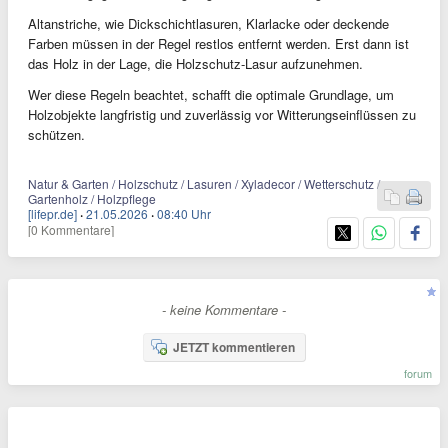
Altanstriche, wie Dickschichtlasuren, Klarlacke oder deckende
Farben müssen in der Regel restlos entfernt werden. Erst dann ist
das Holz in der Lage, die Holzschutz-Lasur aufzunehmen.
Wer diese Regeln beachtet, schafft die optimale Grundlage, um
Holzobjekte langfristig und zuverlässig vor Witterungseinflüssen zu
schützen.
Natur & Garten / Holzschutz / Lasuren / Xyladecor / Wetterschutz /
Gartenholz / Holzpflege
[lifepr.de]
·
21.05.2026
·
08:40 Uhr
[0 Kommentare]
- keine Kommentare -
JETZT kommentieren
forum