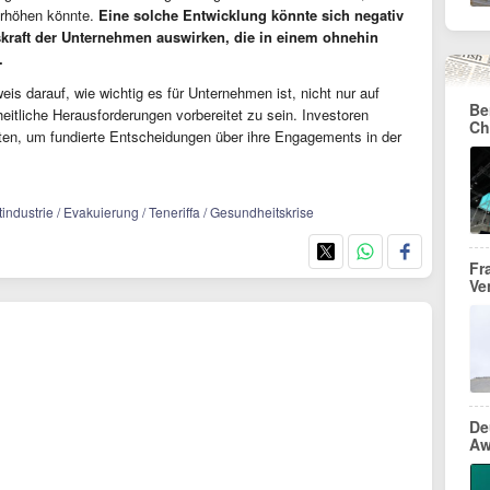
erhöhen könnte.
Eine solche Entwicklung könnte sich negativ
kraft der Unternehmen auswirken, die in einem ohnehin
.
weis darauf, wie wichtig es für Unternehmen ist, nicht nur auf
Be
eitliche Herausforderungen vorbereitet zu sein. Investoren
Ch
ten, um fundierte Entscheidungen über ihre Engagements in der
industrie / Evakuierung / Teneriffa / Gesundheitskrise
Fr
Ve
De
Aw