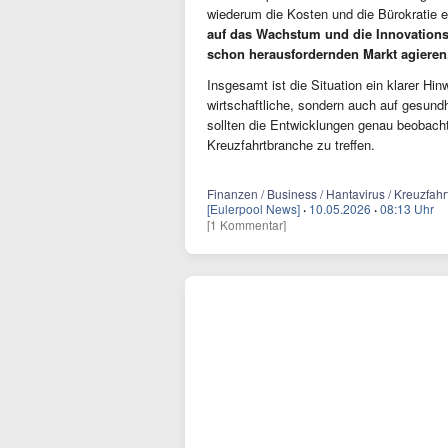
wiederum die Kosten und die Bürokratie 
auf das Wachstum und die Innovations
schon herausfordernden Markt agieren
Insgesamt ist die Situation ein klarer Hin
wirtschaftliche, sondern auch auf gesundh
sollten die Entwicklungen genau beobach
Kreuzfahrtbranche zu treffen.
Finanzen / Business / Hantavirus / Kreuzfahrt
[Eulerpool News]
·
10.05.2026
·
08:13 Uhr
[1 Kommentar]