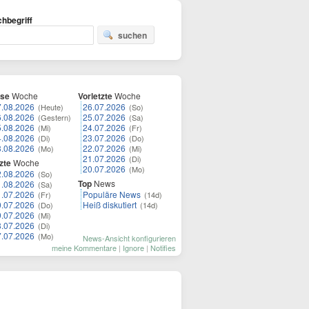
hbegriff
suchen
ese
Woche
Vorletzte
Woche
7.08.2026
26.07.2026
(Heute)
(So)
6.08.2026
25.07.2026
(Gestern)
(Sa)
5.08.2026
24.07.2026
(Mi)
(Fr)
4.08.2026
23.07.2026
(Di)
(Do)
3.08.2026
22.07.2026
(Mo)
(Mi)
21.07.2026
(Di)
zte
Woche
20.07.2026
(Mo)
2.08.2026
(So)
Top
News
1.08.2026
(Sa)
1.07.2026
Populäre News
(Fr)
(14d)
0.07.2026
Heiß diskutiert
(Do)
(14d)
9.07.2026
(Mi)
8.07.2026
(Di)
7.07.2026
(Mo)
News-Ansicht konfigurieren
meine Kommentare
|
Ignore
|
Notifies