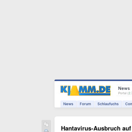
News
Portal (
2.
News
Forum
Schlaufuchs
Com
Hantavirus-Ausbruch auf 