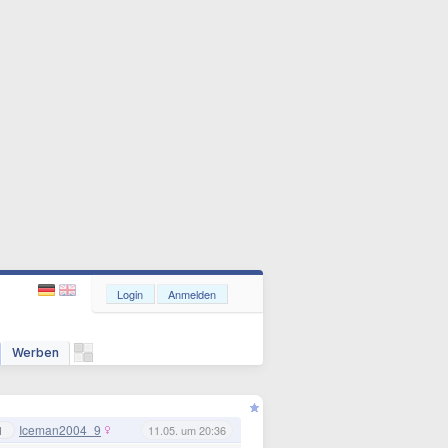
Login
Anmelden
Werben
Iceman2004_9
1
11.05. um 20:36