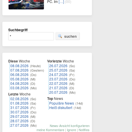
PC. Im
[…]
(00)
Suchbegriff
suchen
Diese
Woche
Vorletzte
Woche
08.08.2026
26.07.2026
(Heute)
(So)
07.08.2026
25.07.2026
(Gestern)
(Sa)
06.08.2026
24.07.2026
(Do)
(Fr)
05.08.2026
23.07.2026
(Mi)
(Do)
04.08.2026
22.07.2026
(Di)
(Mi)
03.08.2026
21.07.2026
(Mo)
(Di)
20.07.2026
(Mo)
Letzte
Woche
Top
News
02.08.2026
(So)
01.08.2026
Populäre News
(Sa)
(14d)
31.07.2026
Heiß diskutiert
(Fr)
(14d)
30.07.2026
(Do)
29.07.2026
(Mi)
28.07.2026
(Di)
27.07.2026
(Mo)
News-Ansicht konfigurieren
meine Kommentare
|
Ignore
|
Notifies