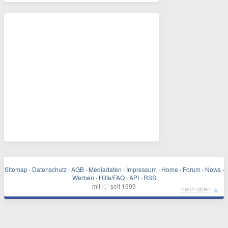
Sitemap
·
Datenschutz
·
AGB
·
Mediadaten
·
Impressum
·
Home
·
Forum
·
News
·
Werben
·
Hilfe/FAQ
·
API
·
RSS
♡
mit
seit 1999
▲
nach oben