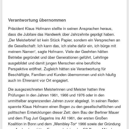
Verantwortung übernommen
Präsident Klaus Hofmann stellte in seinen Ansprachen heraus,
dass die Jubilare das Handwerk über Jahrzehnte geprägt haben.
„Der Meisterbrief ist kein Stück Papier, sondern ein Versprechen an
die Gesellschaft: Ich kann das, ich stehe dafür ein, ich bürge mit
meinem Namen“, sagte Hofmann. Viele der Geehrten hätten
Betriebe gegründet und über Generationen geführt, Lehrlinge
ausgebildet und damit jungen Menschen eine berufliche
Perspektive eröffnet. Zugleich hätten sie Verantwortung für
Beschäftigte, Familien und Kunden übernommen und sich häufig
auch im Ehrenamt vor Ort engagiert.
Die ausgezeichneten Meisterinnen und Meister hatten ihre
Prüfungen in den Jahren 1961, 1966 und 1976 oder in den
unmittelbar angrenzenden Jahren zuvor abgelegt. In seinen Reden
spannte Klaus Hofmann einen Bogen zu den gesellschaftlichen und
politischen Entwicklungen dieser Zeit: dem Bau der Berliner Mauer
und dem Flug Juri Gagarins ins All 1961, der ersten Großen
Koalition in Bonn und dem „Wembley-Tor“ 1966 sowie der Gründung