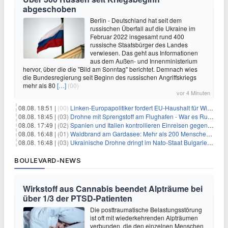
abgeschoben
Berlin - Deutschland hat seit dem
russischen Überfall auf die Ukraine im
Februar 2022 insgesamt rund 400
russische Staatsbürger des Landes
verwiesen. Das geht aus Informationen
aus dem Außen- und Innenministerium
hervor, über die die "Bild am Sonntag" berichtet. Demnach wies
die Bundesregierung seit Beginn des russischen Angriffskriegs
mehr als 80
[…]
(00)
vor 4 Minuten
08.08. 18:51 |
(00)
Linken-Europapolitiker fordert EU-Haushalt für Wirtschaftsumbau
08.08. 18:45 |
(03)
Drohne mit Sprengstoff am Flughafen - War es Russland?
08.08. 17:49 |
(02)
Spanien und Italien kontrollieren Einreisen gegenseitig
08.08. 16:48 |
(01)
Waldbrand am Gardasee: Mehr als 200 Menschen evakuiert
08.08. 16:48 |
(03)
Ukrainische Drohne dringt im Nato-Staat Bulgarien ein
BOULEVARD-NEWS
Wirkstoff aus Cannabis beendet Alpträume bei
über 1/3 der PTSD-Patienten
Die posttraumatische Belastungsstörung
ist oft mit wiederkehrenden Alpträumen
verbunden, die den einzelnen Menschen