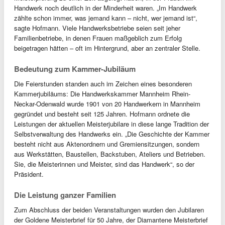
Handwerk noch deutlich in der Minderheit waren. „Im Handwerk
zählte schon immer, was jemand kann – nicht, wer jemand ist“,
sagte Hofmann. Viele Handwerksbetriebe seien seit jeher
Familienbetriebe, in denen Frauen maßgeblich zum Erfolg
beigetragen hätten – oft im Hintergrund, aber an zentraler Stelle.
Bedeutung zum Kammer-Jubiläum
Die Feierstunden standen auch im Zeichen eines besonderen
Kammerjubiläums: Die Handwerkskammer Mannheim Rhein-
Neckar-Odenwald wurde 1901 von 20 Handwerkern in Mannheim
gegründet und besteht seit 125 Jahren. Hofmann ordnete die
Leistungen der aktuellen Meisterjubilare in diese lange Tradition der
Selbstverwaltung des Handwerks ein. „Die Geschichte der Kammer
besteht nicht aus Aktenordnern und Gremiensitzungen, sondern
aus Werkstätten, Baustellen, Backstuben, Ateliers und Betrieben.
Sie, die Meisterinnen und Meister, sind das Handwerk“, so der
Präsident.
Die Leistung ganzer Familien
Zum Abschluss der beiden Veranstaltungen wurden den Jubilaren
der Goldene Meisterbrief für 50 Jahre, der Diamantene Meisterbrief