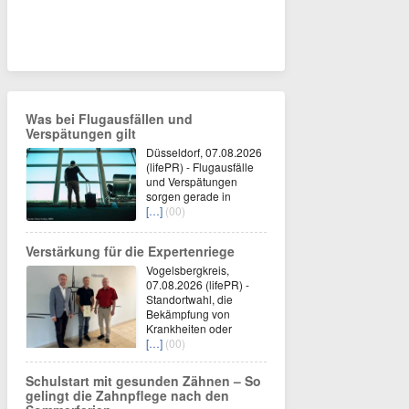
Was bei Flugausfällen und
Verspätungen gilt
Düsseldorf, 07.08.2026
(lifePR) - Flugausfälle
und Verspätungen
sorgen gerade in
[…]
(00)
Verstärkung für die Expertenriege
Vogelsbergkreis,
07.08.2026 (lifePR) -
Standortwahl, die
Bekämpfung von
Krankheiten oder
[…]
(00)
Schulstart mit gesunden Zähnen – So
gelingt die Zahnpflege nach den