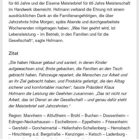
für 60 Jahre und der Eiserne Meisterbrief für 65 Jahre Meisterschaft
im Handwerk überreicht. Hofmann verband die Ehrung mit einem
ausdrücklichen Dank an die Familienangehörigen, die über
Jahrzehnte frühe Morgen, späte Abende und durchgearbeitete
Wochenenden mitgetragen haben. „Was hier geehrt wird, ist
Lebensleistung – im Betrieb, in den Familien und für die
Gesellschaft“, sagte Hofmann.
Zitat
„Sie haben Häuser gebaut und saniert, in denen Kinder
aufgewachsen sind, Brote gebacken, die Familien an den Tisch
gebracht haben, Fahrzeuge repariert, die Menschen zur Arbeit und
an ihr Ziel gebracht haben, und Produkte gefertigt, die den Alltag
sicherer und komfortabler machen“, fasste Präsident Klaus
Hofmann die Leistung der Geehrten zusammen. „Das ist nicht nur
Arbeit, das ist Dienst an der Gesellschaft – und genau dafür steht
der Meisterbrief seit Jahrzehnten.“
Region: Mannheim – Altlußheim – Brühl – Buchen – Dossenheim –
Edingen-Neckarhausen – Eschelbronn – Eppelheim – Friesenheim
– Gersfeld – Gorxheimertal – Hellenhahn-Schellenberg – Hemsbach
– Hirschberg a.d. Bergstraße – Kenzingen – Ketsch – Ladenburg -