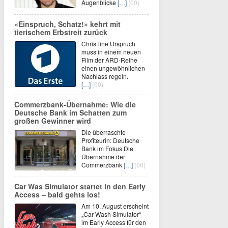
Augenblicke
[…]
(00)
«Einspruch, Schatz!» kehrt mit
tierischem Erbstreit zurück
ChrisTine Urspruch
muss in einem neuen
Film der ARD-Reihe
einen ungewöhnlichen
Nachlass regeln.
[…]
(00)
Commerzbank-Übernahme: Wie die
Deutsche Bank im Schatten zum
großen Gewinner wird
Die überraschte
Profiteurin: Deutsche
Bank im Fokus Die
Übernahme der
Commerzbank
[…]
(00)
Car Was Simulator startet in den Early
Access – bald gehts los!
Am 10. August erscheint
„Car Wash Simulator“
im Early Access für den