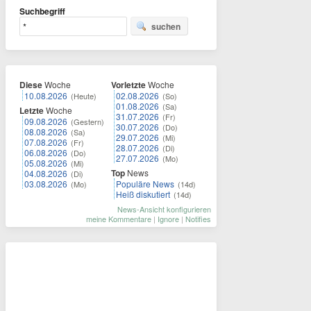
Suchbegriff
suchen
Diese
Woche
Vorletzte
Woche
10.08.2026
02.08.2026
(Heute)
(So)
01.08.2026
(Sa)
Letzte
Woche
31.07.2026
(Fr)
09.08.2026
(Gestern)
30.07.2026
(Do)
08.08.2026
(Sa)
29.07.2026
(Mi)
07.08.2026
(Fr)
28.07.2026
(Di)
06.08.2026
(Do)
27.07.2026
(Mo)
05.08.2026
(Mi)
Top
News
04.08.2026
(Di)
03.08.2026
Populäre News
(Mo)
(14d)
Heiß diskutiert
(14d)
News-Ansicht konfigurieren
meine Kommentare
|
Ignore
|
Notifies