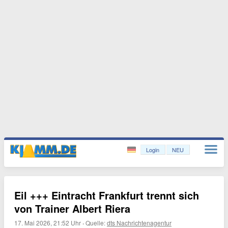
Login
NEU
Eil +++ Eintracht Frankfurt trennt sich
von Trainer Albert Riera
17. Mai 2026, 21:52 Uhr
·
Quelle:
dts Nachrichtenagentur