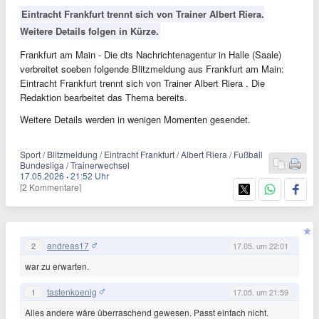
Eintracht Frankfurt trennt sich von Trainer Albert Riera.
Weitere Details folgen in Kürze.
Frankfurt am Main - Die dts Nachrichtenagentur in Halle (Saale)
verbreitet soeben folgende Blitzmeldung aus Frankfurt am Main:
Eintracht Frankfurt trennt sich von Trainer Albert Riera . Die
Redaktion bearbeitet das Thema bereits.
Weitere Details werden in wenigen Momenten gesendet.
Sport / Blitzmeldung / Eintracht Frankfurt / Albert Riera / Fußball
Bundesliga / Trainerwechsel
17.05.2026
·
21:52 Uhr
[2 Kommentare]
andreas17
2
17.05. um 22:01
war zu erwarten.
tastenkoenig
1
17.05. um 21:59
Alles andere wäre überraschend gewesen. Passt einfach nicht.