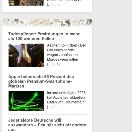
[…]
(00)
Todespfleger: Ermittlungen in mehr
als 120 weiteren Fällen
Aachen/Köln (dpa) - Der
Fall eines bereits
wegen zehnfachen
Mordes verurteilten
[…]
(01)
Apple beherrscht 65 Prozent des
globalen Premium-Smartphone-
Marktes
Im ersten Halbjahr 2026
hat Apple laut aktuellen
Daten von Counterpoint
[…]
(00)
Jeder siebte Deutsche will
auswandern – Realität sieht oft anders
aus