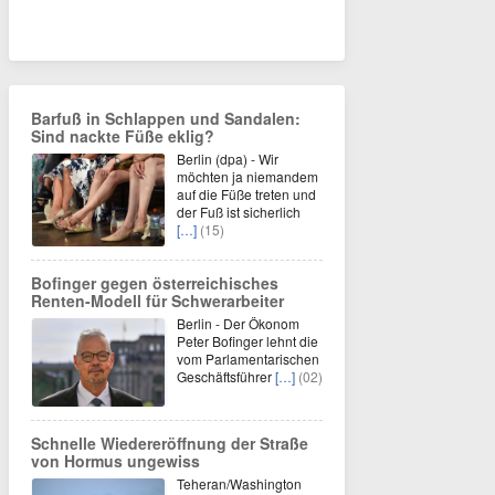
Barfuß in Schlappen und Sandalen:
Sind nackte Füße eklig?
Berlin (dpa) - Wir
möchten ja niemandem
auf die Füße treten und
der Fuß ist sicherlich
[…]
(15)
Bofinger gegen österreichisches
Renten-Modell für Schwerarbeiter
Berlin - Der Ökonom
Peter Bofinger lehnt die
vom Parlamentarischen
Geschäftsführer
[…]
(02)
Schnelle Wiedereröffnung der Straße
von Hormus ungewiss
Teheran/Washington