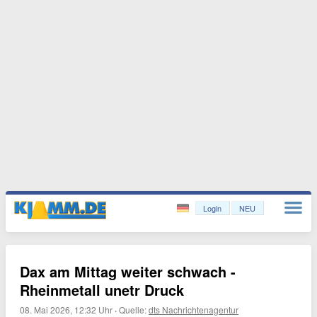
Login
NEU
Dax am Mittag weiter schwach -
Rheinmetall unetr Druck
08. Mai 2026, 12:32 Uhr
·
Quelle:
dts Nachrichtenagentur