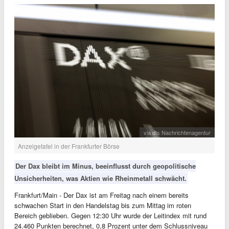
via dts Nachrichtenagentur
Anzeigetafel in der Frankfurter Börse
Der Dax bleibt im Minus, beeinflusst durch geopolitische
Unsicherheiten, was Aktien wie Rheinmetall schwächt.
Frankfurt/Main - Der Dax ist am Freitag nach einem bereits
schwachen Start in den Handelstag bis zum Mittag im roten
Bereich geblieben. Gegen 12:30 Uhr wurde der Leitindex mit rund
24.460 Punkten berechnet, 0,8 Prozent unter dem Schlussniveau