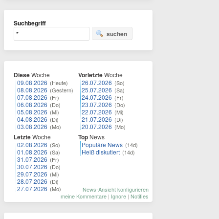
Suchbegriff
suchen
Diese
Woche
Vorletzte
Woche
09.08.2026
26.07.2026
(Heute)
(So)
08.08.2026
25.07.2026
(Gestern)
(Sa)
07.08.2026
24.07.2026
(Fr)
(Fr)
06.08.2026
23.07.2026
(Do)
(Do)
05.08.2026
22.07.2026
(Mi)
(Mi)
04.08.2026
21.07.2026
(Di)
(Di)
03.08.2026
20.07.2026
(Mo)
(Mo)
Letzte
Woche
Top
News
02.08.2026
Populäre News
(So)
(14d)
01.08.2026
Heiß diskutiert
(Sa)
(14d)
31.07.2026
(Fr)
30.07.2026
(Do)
29.07.2026
(Mi)
28.07.2026
(Di)
27.07.2026
(Mo)
News-Ansicht konfigurieren
meine Kommentare
|
Ignore
|
Notifies