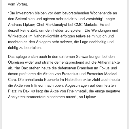
vom Vortag.
"Die Investoren bleiben vor dem bevorstehenden Wochenende an
den Seitenlinien und agieren sehr selektiv und vorsichtig", sagte
Andreas Lipkow, Chef-Marktanalyst bei CMC Markets. Es sei
derzeit keine Zeit, um den Helden zu spielen. Die Wendungen und
Winkelzüge im Nahost-Konflikt erfolgten teilweise minütlich und
machten es den Anlegern sehr schwer, die Lage nachhaltig und
richtig zu beurteilen.
Das spiegele sich auch in den extremen Schwankungen bei den
Ölpreisen wider und strahle dementsprechend auf die Aktienmärkte
ab. "Im Dax stehen heute die defensiven Branchen im Fokus und
davon profitieren die Aktien von Fresenius und Fresenius Medical
Care. Die anhaltende Euphorie im Halbleitersektor zieht auch heute
die Aktie von Infineon nach oben. Abgeschlagen auf dem letzten
Platz im Dax 40 liegt die Aktie von Rheinmetall, die einige negative
Analystenkommentare hinnehmen muss", so Lipkow.