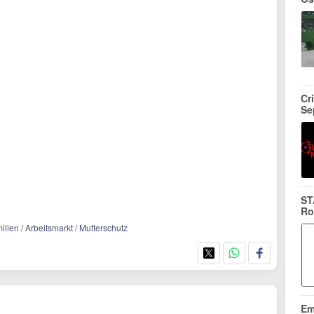
Cr
Se
ST
Ro
lien / Arbeitsmarkt / Mutterschutz
Em