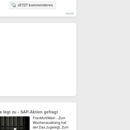
JETZT kommentieren
forum
x legt zu - SAP-Aktien gefragt
Frankfurt/Main - Zum
Wochenausklang hat
der Dax zugelegt. Zum