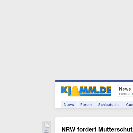
News
Portal (
2.
News
Forum
Schlaufuchs
Com
NRW fordert Mutterschutz