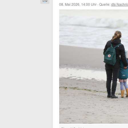
08. Mai 2026, 14:00 Uhr
·
Quelle:
dts Nachri