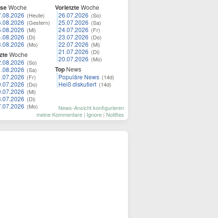
ese
Woche
Vorletzte
Woche
7.08.2026
26.07.2026
(Heute)
(So)
6.08.2026
25.07.2026
(Gestern)
(Sa)
5.08.2026
24.07.2026
(Mi)
(Fr)
4.08.2026
23.07.2026
(Di)
(Do)
3.08.2026
22.07.2026
(Mo)
(Mi)
21.07.2026
(Di)
zte
Woche
20.07.2026
(Mo)
2.08.2026
(So)
Top
News
1.08.2026
(Sa)
1.07.2026
Populäre News
(Fr)
(14d)
0.07.2026
Heiß diskutiert
(Do)
(14d)
9.07.2026
(Mi)
8.07.2026
(Di)
7.07.2026
(Mo)
News-Ansicht konfigurieren
meine Kommentare
|
Ignore
|
Notifies