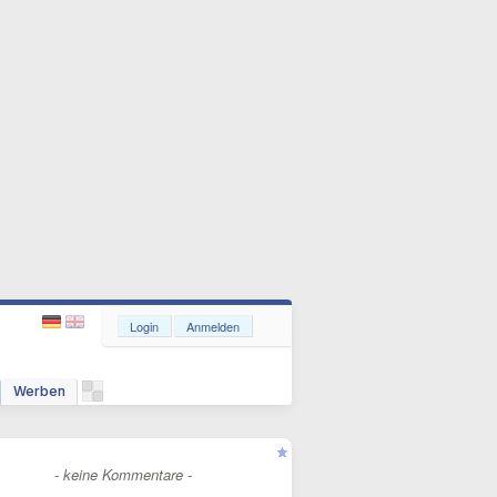
Login
Anmelden
Werben
- keine Kommentare -