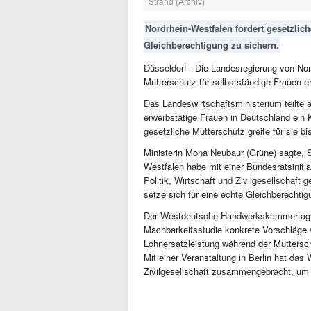
Strand (Archiv)
Nordrhein-Westfalen fordert gesetzlich
Gleichberechtigung zu sichern.
Düsseldorf - Die Landesregierung von Nor
Mutterschutz für selbstständige Frauen er
Das Landeswirtschaftsministerium teilte a
erwerbstätige Frauen in Deutschland ein
gesetzliche Mutterschutz greife für sie bi
Ministerin Mona Neubaur (Grüne) sagte, S
Westfalen habe mit einer Bundesratsinitia
Politik, Wirtschaft und Zivilgesellschaft 
setze sich für eine echte Gleichberechtigu
Der Westdeutsche Handwerkskammertag (
Machbarkeitsstudie konkrete Vorschläge v
Lohnersatzleistung während der Mutterschu
Mit einer Veranstaltung in Berlin hat das 
Zivilgesellschaft zusammengebracht, u