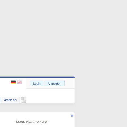
Login
Anmelden
Werben
- keine Kommentare -