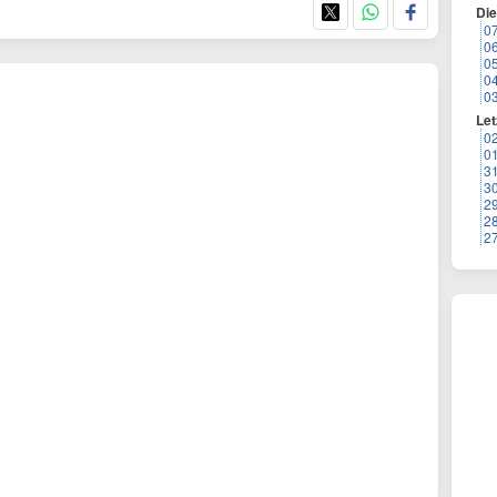
Di
0
0
0
0
0
Let
0
0
3
3
2
2
2